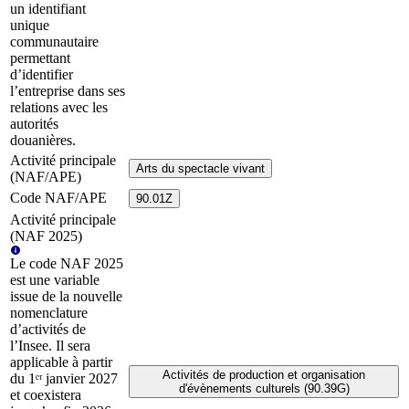
un identifiant
unique
communautaire
permettant
d’identifier
l’entreprise dans ses
relations avec les
autorités
douanières.
Activité principale
Arts du spectacle vivant
(NAF/APE)
Code NAF/APE
90.01Z
Activité principale
(NAF 2025)
Le code NAF 2025
est une variable
issue de la nouvelle
nomenclature
d’activités de
l’Insee. Il sera
applicable à partir
Activités de production et organisation
du 1ᵉʳ janvier 2027
d'évènements culturels (90.39G)
et coexistera