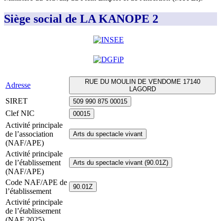
Siège social de LA KANOPE 2
RUE DU MOULIN DE VENDOME 17140
Adresse
LAGORD
SIRET
509 990 875 00015
Clef NIC
00015
Activité principale
de l’association
Arts du spectacle vivant
(NAF/APE)
Activité principale
de l’établissement
Arts du spectacle vivant (90.01Z)
(NAF/APE)
Code NAF/APE de
90.01Z
l’établissement
Activité principale
de l’établissement
(NAF 2025)