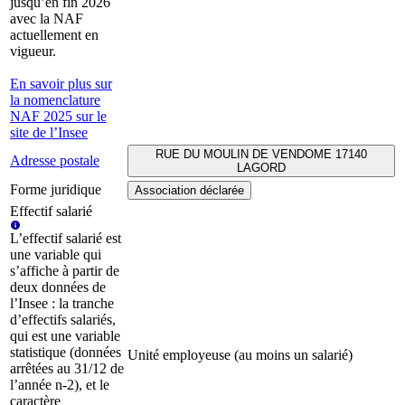
jusqu’en fin 2026
avec la NAF
actuellement en
vigueur.
En savoir plus sur
la nomenclature
NAF 2025 sur le
site de l’Insee
RUE DU MOULIN DE VENDOME 17140
Adresse postale
LAGORD
Forme juridique
Association déclarée
Effectif salarié
L’effectif salarié est
une variable qui
s’affiche à partir de
deux données de
l’Insee : la tranche
d’effectifs salariés,
qui est une variable
statistique (données
Unité employeuse (au moins un salarié)
arrêtées au 31/12 de
l’année n-2), et le
caractère