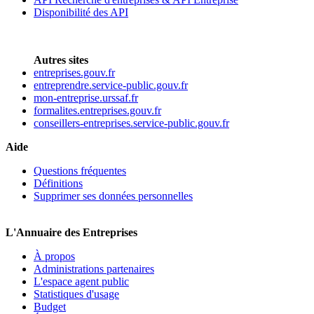
Disponibilité des API
Autres sites
entreprises.gouv.fr
entreprendre.service-public.gouv.fr
mon-entreprise.urssaf.fr
formalites.entreprises.gouv.fr
conseillers-entreprises.service-public.gouv.fr
Aide
Questions fréquentes
Définitions
Supprimer ses données personnelles
L'Annuaire des Entreprises
À propos
Administrations partenaires
L'espace agent public
Statistiques d'usage
Budget