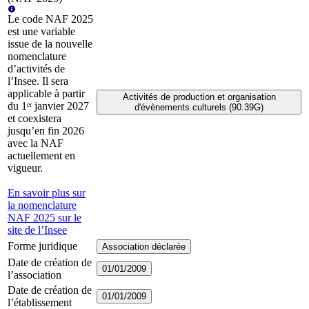
Le code NAF 2025
est une variable
issue de la nouvelle
nomenclature
d’activités de
l’Insee. Il sera
applicable à partir
Activités de production et organisation
du 1ᵉʳ janvier 2027
d'évènements culturels (90.39G)
et coexistera
jusqu’en fin 2026
avec la NAF
actuellement en
vigueur.
En savoir plus sur
la nomenclature
NAF 2025 sur le
site de l’Insee
Forme juridique
Association déclarée
Date de création de
01/01/2009
l’association
Date de création de
01/01/2009
l’établissement