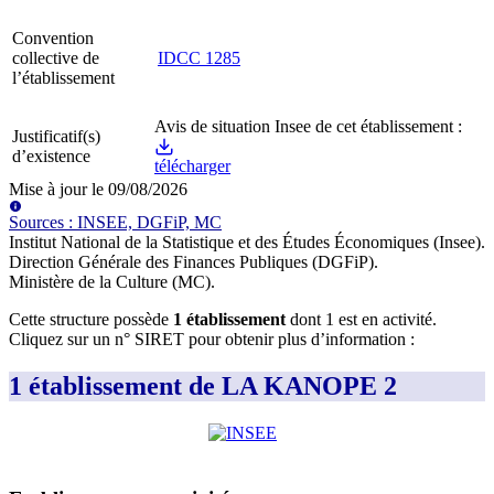
Convention
collective de
IDCC
1285
l’établissement
Avis de situation Insee de cet établissement :
Justificatif(s)
d’existence
télécharger
Mise à jour le
09/08/2026
Source
s
:
INSEE, DGFiP, MC
Institut National de la Statistique et des Études Économiques (Insee)
.
Direction Générale des Finances Publiques (DGFiP)
.
Ministère de la Culture (MC)
.
Cette structure possède
1
établissement
dont
1
est
en activité
.
Cliquez sur un n° SIRET pour obtenir plus d’information :
1 établissement de LA KANOPE 2