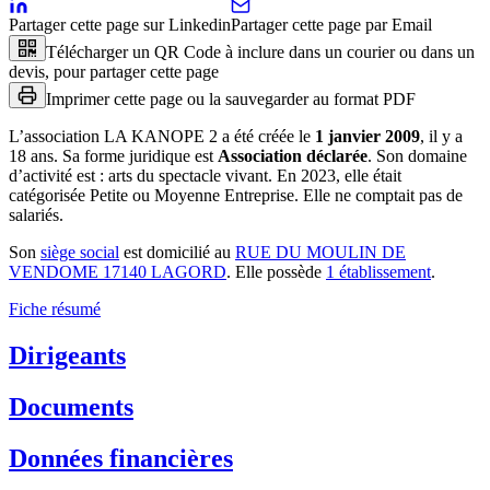
Partager cette page sur Linkedin
Partager cette page par Email
Télécharger un QR Code à inclure dans un courier ou dans un
devis, pour partager cette page
Imprimer cette page ou la sauvegarder au format PDF
L’association
LA KANOPE 2
a été créée le
1 janvier 2009
, il y a
18 ans
.
Sa forme juridique est
Association déclarée
.
Son domaine
d’activité est :
arts du spectacle vivant
.
En 2023, elle était
catégorisée Petite ou Moyenne Entreprise.
Elle ne comptait pas de
salariés.
Son
siège social
est domicilié au
RUE DU MOULIN DE
VENDOME 17140 LAGORD
.
Elle possède
1
établissement
.
Fiche résumé
Dirigeants
Documents
Données financières