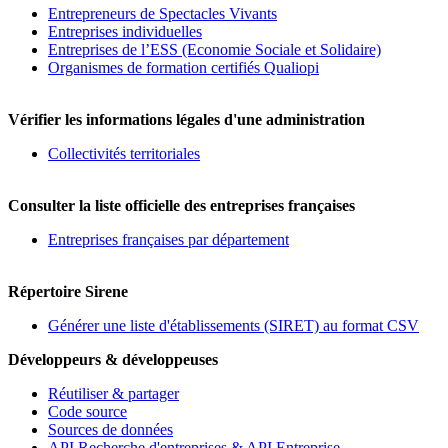
Entrepreneurs de Spectacles Vivants
Entreprises individuelles
Entreprises de l’ESS (Economie Sociale et Solidaire)
Organismes de formation certifiés Qualiopi
Vérifier les informations légales d'une administration
Collectivités territoriales
Consulter la liste officielle des entreprises françaises
Entreprises françaises par département
Répertoire Sirene
Générer une liste d'établissements (SIRET) au format CSV
Développeurs & développeuses
Réutiliser & partager
Code source
Sources de données
API Recherche d'entreprises & API Entreprise