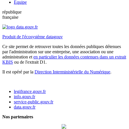
Équipe
république
française
Produit de l'écosystème datagouv
Ce site permet de retrouver toutes les données publiques détenues
par l'administration sur une entreprise, une association ou une
administration et
en particulier les données contenues dans un extrait
KBIS
ou de l'extrait D1.
Il est opéré par la
Direction Interministérielle du Numérique
.
legifrance.gouv.fr
info.gouv.fr
service-public.gouv.fr
data.gouv.fr
Nos partenaires