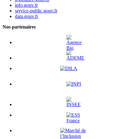
info.gouv.fr
service-public.gouv.fr
data.gouv.fr
Nos partenaires