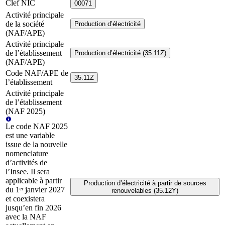
Clef NIC
00071
Activité principale
de la société
Production d’électricité
(NAF/APE)
Activité principale
de l’établissement
Production d’électricité (35.11Z)
(NAF/APE)
Code NAF/APE de
35.11Z
l’établissement
Activité principale
de l’établissement
(NAF 2025)
Le code NAF 2025
est une variable
issue de la nouvelle
nomenclature
d’activités de
l’Insee. Il sera
applicable à partir
Production d’électricité à partir de sources
du 1ᵉʳ janvier 2027
renouvelables (35.12Y)
et coexistera
jusqu’en fin 2026
avec la NAF