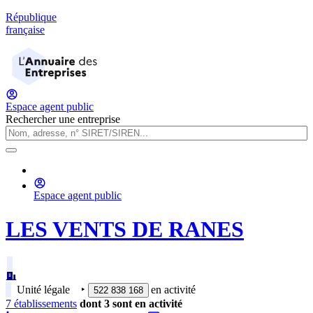
République
française
Espace agent public
Rechercher une entreprise
Espace agent public
LES VENTS DE RANES
Unité légale
‣
en activité
522 838 168
7
établissement
s
dont
3
sont
en activité