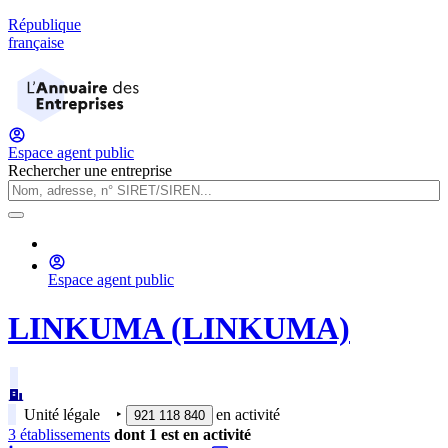
République
française
Espace agent public
Rechercher une entreprise
Espace agent public
LINKUMA (LINKUMA)
Unité légale
‣
en activité
921 118 840
3
établissement
s
dont
1
est
en activité