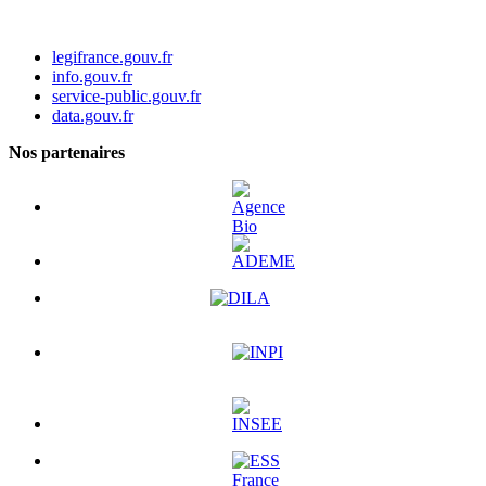
legifrance.gouv.fr
info.gouv.fr
service-public.gouv.fr
data.gouv.fr
Nos partenaires