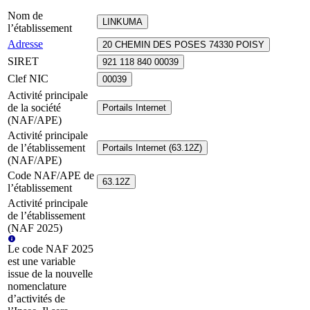
Nom de
LINKUMA
l’établissement
Adresse
20 CHEMIN DES POSES 74330 POISY
SIRET
921 118 840 00039
Clef NIC
00039
Activité principale
de la société
Portails Internet
(NAF/APE)
Activité principale
de l’établissement
Portails Internet (63.12Z)
(NAF/APE)
Code NAF/APE de
63.12Z
l’établissement
Activité principale
de l’établissement
(NAF 2025)
Le code NAF 2025
est une variable
issue de la nouvelle
nomenclature
d’activités de