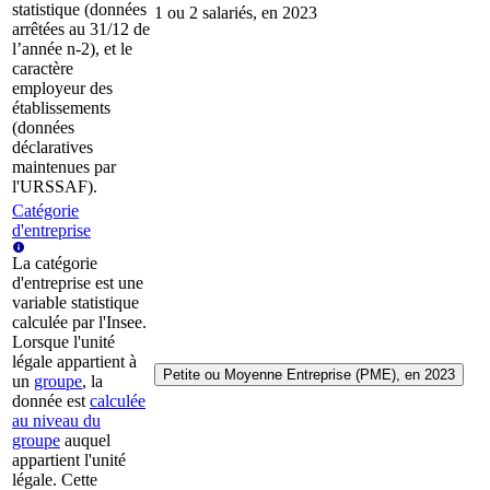
statistique (données
1 ou 2 salariés, en 2023
arrêtées au 31/12 de
l’année n-2), et le
caractère
employeur des
établissements
(données
déclaratives
maintenues par
l'URSSAF).
Catégorie
d'entreprise
La catégorie
d'entreprise est une
variable statistique
calculée par l'Insee.
Lorsque l'unité
légale appartient à
Petite ou Moyenne Entreprise (PME), en 2023
un
groupe
, la
donnée est
calculée
au niveau du
groupe
auquel
appartient l'unité
légale. Cette