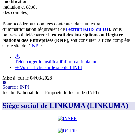
modification,
radiation et dépôt
des comptes)
Pour accéder aux données contenues dans un extrait
d’immatriculation (équivalent de
l'extrait KBIS ou D1
), vous
pouvez soit télécharger l’
extrait des inscriptions au Registre
National des Entreprises (RNE)
, soit consulter la fiche complète
sur le site de l’
INPI
:
Télécharger le justificatif d’immatriculation
⇢ Voir la fiche sur le site de l’INPI
Mise à jour le
04/08/2026
Source
:
INPI
Institut National de la Propriété Industrielle (INPI)
.
Siège social de LINKUMA (LINKUMA)