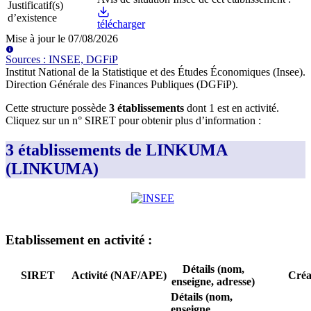
Justificatif(s)
d’existence
télécharger
Mise à jour le
07/08/2026
Source
s
:
INSEE, DGFiP
Institut National de la Statistique et des Études Économiques (Insee)
.
Direction Générale des Finances Publiques (DGFiP)
.
Cette structure possède
3
établissement
s
dont
1
est
en activité
.
Cliquez sur un n° SIRET pour obtenir plus d’information :
3 établissements de LINKUMA
(LINKUMA)
Etablissement
en activité
:
Détails (nom,
SIRET
Activité (NAF/APE)
Créa
enseigne, adresse)
Détails (nom,
enseigne,