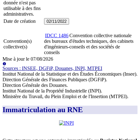
donnée n'est pas
utilisable à des fins
administratives.
Date de création
02/11/2022
IDCC
1486
Convention collective nationale
Convention(s)
des bureaux d'études techniques, des cabinets
collective(s)
d'ingénieurs-conseils et des sociétés de
conseils
Mise à jour le
07/08/2026
Source
s
:
INSEE, DGFiP, Douanes, INPI, MTPEI
Institut National de la Statistique et des Études Économiques (Insee)
.
Direction Générale des Finances Publiques (DGFiP)
.
Direction Générale des Douanes
.
Institut National de la Propriété Industrielle (INPI)
.
Ministère du Travail, du Plein Emploi et de l'Insertion (MTPEI)
.
Immatriculation au RNE