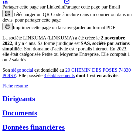
Partager cette page sur Linkedin
Partager cette page par Email
Télécharger un QR Code à inclure dans un courier ou dans un
devis, pour partager cette page
Imprimer cette page ou la sauvegarder au format PDF
La société
LINKUMA (LINKUMA)
a été créée le
2 novembre
2022
, il y a
4 ans
.
Sa forme juridique est
SAS, société par actions
simplifiée
.
Son domaine d’activité est :
portails internet
.
En 2023,
elle était catégorisée Petite ou Moyenne Entreprise.
Elle comptait 1
ou 2 salariés.
Son
siège social
est domicilié au
20 CHEMIN DES POSES 74330
POISY
.
Elle possède
3
établissement
s
dont
1
est
en activité
.
Fiche résumé
Dirigeants
Documents
Données financières