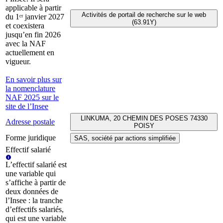
applicable à partir
Activités de portail de recherche sur le web
du 1ᵉʳ janvier 2027
(63.91Y)
et coexistera
jusqu’en fin 2026
avec la NAF
actuellement en
vigueur.
En savoir plus sur
la nomenclature
NAF 2025 sur le
site de l’Insee
LINKUMA, 20 CHEMIN DES POSES 74330
Adresse postale
POISY
Forme juridique
SAS, société par actions simplifiée
Effectif salarié
L’effectif salarié est
une variable qui
s’affiche à partir de
deux données de
l’Insee : la tranche
d’effectifs salariés,
qui est une variable