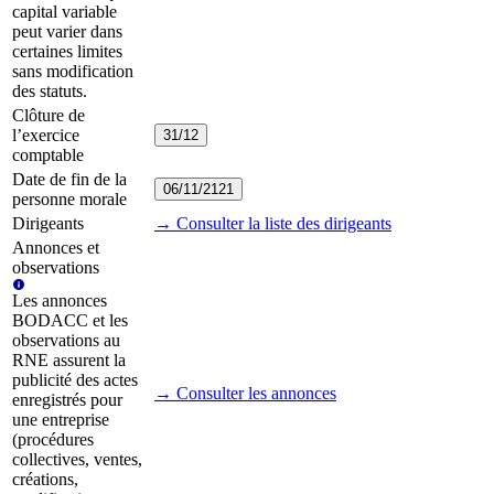
capital variable
peut varier dans
certaines limites
sans modification
des statuts.
Clôture de
l’exercice
31/12
comptable
Date de fin de la
06/11/2121
personne morale
Dirigeants
→ Consulter la liste des dirigeants
Annonces et
observations
Les annonces
BODACC et les
observations au
RNE assurent la
publicité des actes
→ Consulter les annonces
enregistrés pour
une entreprise
(procédures
collectives, ventes,
créations,