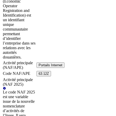
(Economic
Operator
Registration and
Identification) est
un identifiant
unique
communautaire
permettant
d’identifier
l’entreprise dans ses
relations avec les
autorités
douanières.
Activité principale
Portails Internet
(NAF/APE)
Code NAF/APE
63.12Z
Activité principale
(NAF 2025)
Le code NAF 2025
est une variable
issue de la nouvelle
nomenclature
d’activités de
l’Insee. Il sera