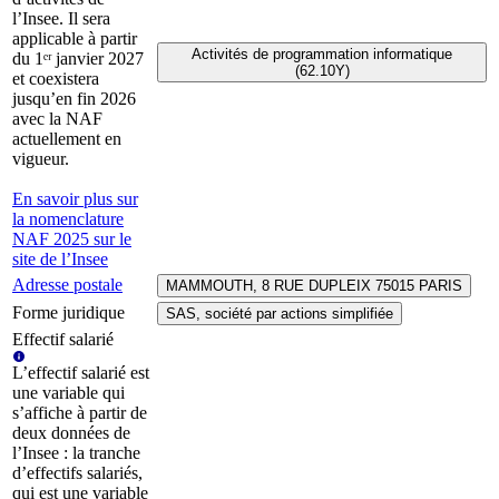
l’Insee. Il sera
applicable à partir
Activités de programmation informatique
du 1ᵉʳ janvier 2027
(62.10Y)
et coexistera
jusqu’en fin 2026
avec la NAF
actuellement en
vigueur.
En savoir plus sur
la nomenclature
NAF 2025 sur le
site de l’Insee
Adresse postale
MAMMOUTH, 8 RUE DUPLEIX 75015 PARIS
Forme juridique
SAS, société par actions simplifiée
Effectif salarié
L’effectif salarié est
une variable qui
s’affiche à partir de
deux données de
l’Insee : la tranche
d’effectifs salariés,
qui est une variable