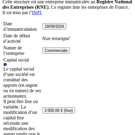
Cette structure est une entreprise immatriculée au
Registre National
des Entreprises (RNE)
. Ce registre liste les entreprises de France.
Il est tenu par l’
INPI
.
Date
18/09/2024
d’immatriculation
Date de début
Non renseigné
d’activité
Nature de
Commerciale
l’entreprise
Capital social
Le capital social
d’une société est
constitué des
apports (en argent
ou en nature) de ses
actionnaires.
Il peut être fixe ou
variable. La
2 000,00 € (fixe)
modification d’un
capital fixe
nécessite une
modification des
statuts tandis que le