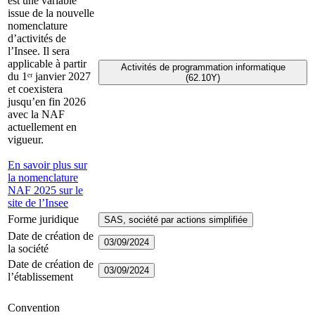
est une variable
issue de la nouvelle
nomenclature
d’activités de
l’Insee. Il sera
applicable à partir
Activités de programmation informatique
du 1ᵉʳ janvier 2027
(62.10Y)
et coexistera
jusqu’en fin 2026
avec la NAF
actuellement en
vigueur.
En savoir plus sur
la nomenclature
NAF 2025 sur le
site de l’Insee
Forme juridique
SAS, société par actions simplifiée
Date de création de
03/09/2024
la société
Date de création de
03/09/2024
l’établissement
Convention