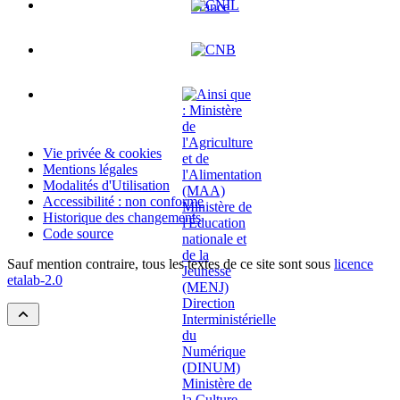
Vie privée & cookies
Mentions légales
Modalités d'Utilisation
Accessibilité : non conforme
Historique des changements
Code source
Sauf mention contraire, tous les textes de ce site sont sous
licence
etalab-2.0