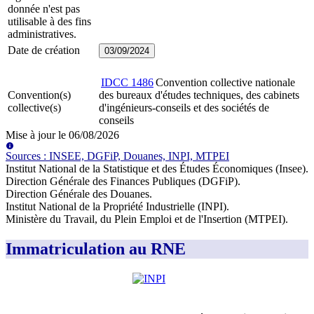
donnée n'est pas
utilisable à des fins
administratives.
Date de création
03/09/2024
IDCC
1486
Convention collective nationale
Convention(s)
des bureaux d'études techniques, des cabinets
collective(s)
d'ingénieurs-conseils et des sociétés de
conseils
Mise à jour le
06/08/2026
Source
s
:
INSEE, DGFiP, Douanes, INPI, MTPEI
Institut National de la Statistique et des Études Économiques (Insee)
.
Direction Générale des Finances Publiques (DGFiP)
.
Direction Générale des Douanes
.
Institut National de la Propriété Industrielle (INPI)
.
Ministère du Travail, du Plein Emploi et de l'Insertion (MTPEI)
.
Immatriculation au RNE