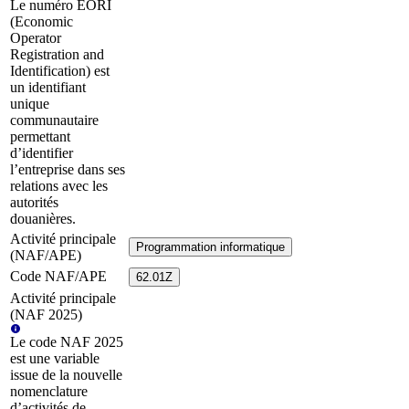
Le numéro EORI
(Economic
Operator
Registration and
Identification) est
un identifiant
unique
communautaire
permettant
d’identifier
l’entreprise dans ses
relations avec les
autorités
douanières.
Activité principale
Programmation informatique
(NAF/APE)
Code NAF/APE
62.01Z
Activité principale
(NAF 2025)
Le code NAF 2025
est une variable
issue de la nouvelle
nomenclature
d’activités de