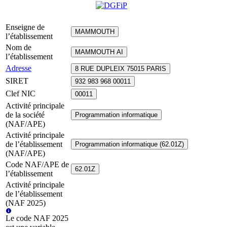
Enseigne de
MAMMOUTH
l’établissement
Nom de
MAMMOUTH AI
l’établissement
Adresse
8 RUE DUPLEIX 75015 PARIS
SIRET
932 983 968 00011
Clef NIC
00011
Activité principale
de la société
Programmation informatique
(NAF/APE)
Activité principale
de l’établissement
Programmation informatique (62.01Z)
(NAF/APE)
Code NAF/APE de
62.01Z
l’établissement
Activité principale
de l’établissement
(NAF 2025)
Le code NAF 2025