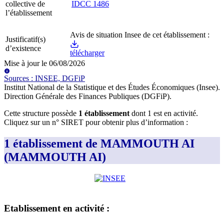
collective de
IDCC
1486
l’établissement
Avis de situation Insee de cet établissement :
Justificatif(s)
d’existence
télécharger
Mise à jour le
06/08/2026
Source
s
:
INSEE, DGFiP
Institut National de la Statistique et des Études Économiques (Insee)
.
Direction Générale des Finances Publiques (DGFiP)
.
Cette structure possède
1
établissement
dont
1
est
en activité
.
Cliquez sur un n° SIRET pour obtenir plus d’information :
1 établissement de MAMMOUTH AI
(MAMMOUTH AI)
Etablissement
en activité
: