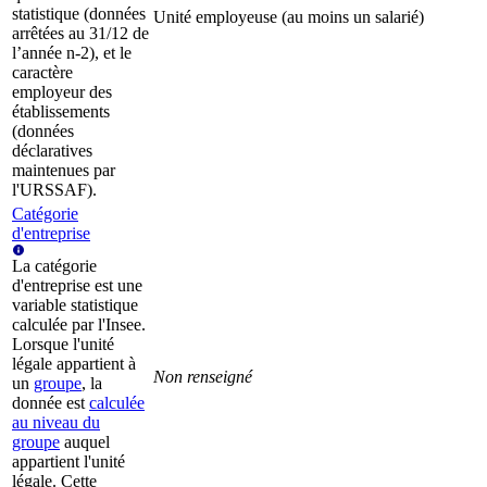
statistique (données
Unité employeuse (au moins un salarié)
arrêtées au 31/12 de
l’année n-2), et le
caractère
employeur des
établissements
(données
déclaratives
maintenues par
l'URSSAF).
Catégorie
d'entreprise
La catégorie
d'entreprise est une
variable statistique
calculée par l'Insee.
Lorsque l'unité
légale appartient à
Non renseigné
un
groupe
, la
donnée est
calculée
au niveau du
groupe
auquel
appartient l'unité
légale. Cette