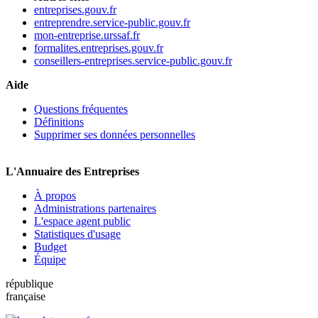
entreprises.gouv.fr
entreprendre.service-public.gouv.fr
mon-entreprise.urssaf.fr
formalites.entreprises.gouv.fr
conseillers-entreprises.service-public.gouv.fr
Aide
Questions fréquentes
Définitions
Supprimer ses données personnelles
L'Annuaire des Entreprises
À propos
Administrations partenaires
L'espace agent public
Statistiques d'usage
Budget
Équipe
république
française