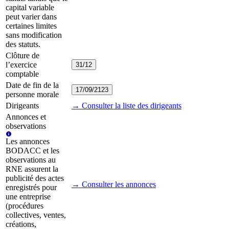
capital variable
peut varier dans
certaines limites
sans modification
des statuts.
Clôture de
l’exercice
31/12
comptable
Date de fin de la
17/09/2123
personne morale
Dirigeants
→ Consulter la liste des dirigeants
Annonces et
observations
Les annonces
BODACC et les
observations au
RNE assurent la
publicité des actes
→ Consulter les annonces
enregistrés pour
une entreprise
(procédures
collectives, ventes,
créations,