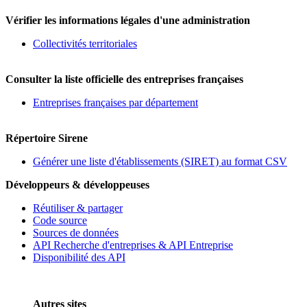
Vérifier les informations légales d'une administration
Collectivités territoriales
Consulter la liste officielle des entreprises françaises
Entreprises françaises par département
Répertoire Sirene
Générer une liste d'établissements (SIRET) au format CSV
Développeurs & développeuses
Réutiliser & partager
Code source
Sources de données
API Recherche d'entreprises & API Entreprise
Disponibilité des API
Autres sites