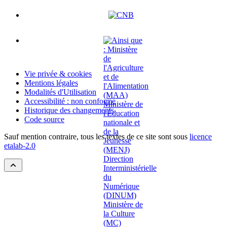
Vie privée & cookies
Mentions légales
Modalités d'Utilisation
Accessibilité : non conforme
Historique des changements
Code source
Sauf mention contraire, tous les textes de ce site sont sous
licence
etalab-2.0