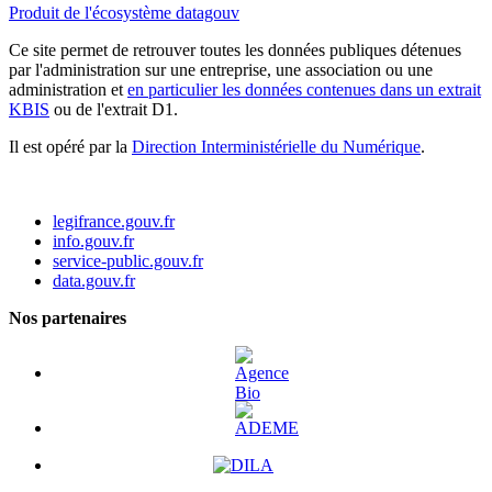
Produit de l'écosystème datagouv
Ce site permet de retrouver toutes les données publiques détenues
par l'administration sur une entreprise, une association ou une
administration et
en particulier les données contenues dans un extrait
KBIS
ou de l'extrait D1.
Il est opéré par la
Direction Interministérielle du Numérique
.
legifrance.gouv.fr
info.gouv.fr
service-public.gouv.fr
data.gouv.fr
Nos partenaires