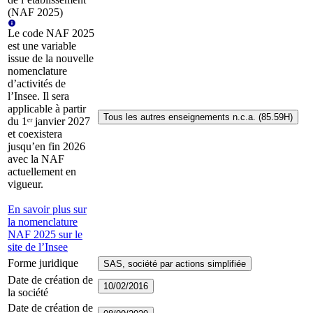
(NAF 2025)
Le code NAF 2025
est une variable
issue de la nouvelle
nomenclature
d’activités de
l’Insee. Il sera
applicable à partir
Tous les autres enseignements n.c.a. (85.59H)
du 1ᵉʳ janvier 2027
et coexistera
jusqu’en fin 2026
avec la NAF
actuellement en
vigueur.
En savoir plus sur
la nomenclature
NAF 2025 sur le
site de l’Insee
Forme juridique
SAS, société par actions simplifiée
Date de création de
10/02/2016
la société
Date de création de