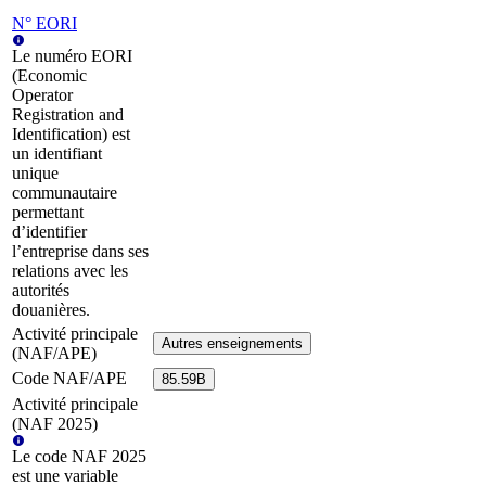
N° EORI
Le numéro EORI
(Economic
Operator
Registration and
Identification) est
un identifiant
unique
communautaire
permettant
d’identifier
l’entreprise dans ses
relations avec les
autorités
douanières.
Activité principale
Autres enseignements
(NAF/APE)
Code NAF/APE
85.59B
Activité principale
(NAF 2025)
Le code NAF 2025
est une variable