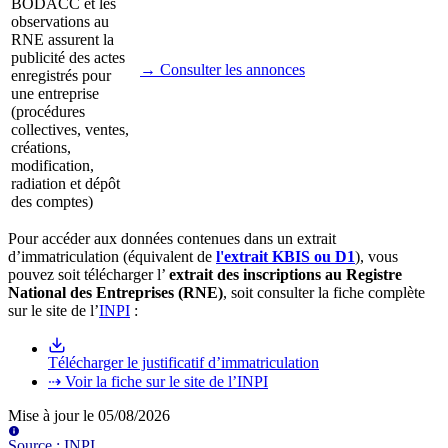
BODACC et les
observations au
RNE assurent la
publicité des actes
→ Consulter les annonces
enregistrés pour
une entreprise
(procédures
collectives, ventes,
créations,
modification,
radiation et dépôt
des comptes)
Pour accéder aux données contenues dans un extrait
d’immatriculation (équivalent de
l'extrait KBIS ou D1
), vous
pouvez soit télécharger l’
extrait des inscriptions au Registre
National des Entreprises (RNE)
, soit consulter la fiche complète
sur le site de l’
INPI
:
Télécharger le justificatif d’immatriculation
⇢ Voir la fiche sur le site de l’INPI
Mise à jour le
05/08/2026
Source
:
INPI