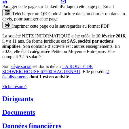
Partager cette page sur Linkedin
Partager cette page par Email
Télécharger un QR Code à inclure dans un courier ou dans un
devis, pour partager cette page
Imprimer cette page ou la sauvegarder au format PDF
La société
NETZ INFORMATIQUE
a été créée le
10 février 2016
,
il y a
11 ans
.
Sa forme juridique est
SAS, société par actions
simplifiée
.
Son domaine d’activité est :
autres enseignements
.
En
2023, elle était catégorisée Petite ou Moyenne Entreprise.
Elle
comptait 3 à 5 salariés.
Son
siège social
est domicilié au
1 A ROUTE DE
SCHWEIGHOUSE 67500 HAGUENAU
.
Elle possède
2
établissement
s
dont
1
est
en activité
.
Fiche résumé
Dirigeants
Documents
Données financières