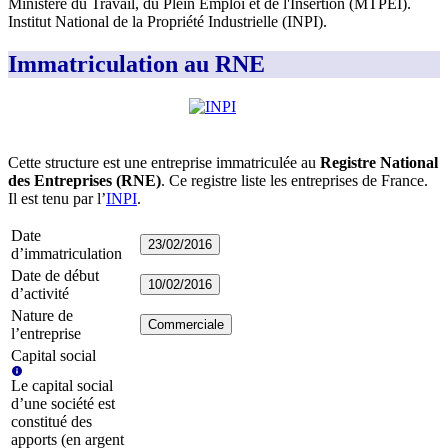
Ministère du Travail, du Plein Emploi et de l'Insertion (MTPEI)
.
Institut National de la Propriété Industrielle (INPI)
.
Immatriculation au RNE
Cette structure est une entreprise immatriculée au
Registre National
des Entreprises (RNE)
. Ce registre liste les entreprises de France.
Il est tenu par l’
INPI
.
Date
23/02/2016
d’immatriculation
Date de début
10/02/2016
d’activité
Nature de
Commerciale
l’entreprise
Capital social
Le capital social
d’une société est
constitué des
apports (en argent