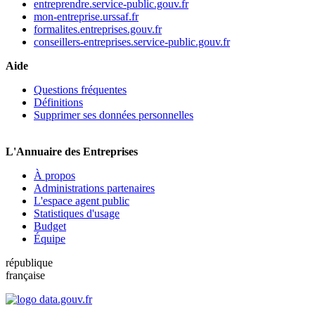
entreprendre.service-public.gouv.fr
mon-entreprise.urssaf.fr
formalites.entreprises.gouv.fr
conseillers-entreprises.service-public.gouv.fr
Aide
Questions fréquentes
Définitions
Supprimer ses données personnelles
L'Annuaire des Entreprises
À propos
Administrations partenaires
L'espace agent public
Statistiques d'usage
Budget
Équipe
république
française