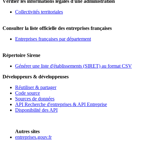
Vérifier les informations légales d'une administration
Collectivités territoriales
Consulter la liste officielle des entreprises françaises
Entreprises françaises par département
Répertoire Sirene
Générer une liste d'établissements (SIRET) au format CSV
Développeurs & développeuses
Réutiliser & partager
Code source
Sources de données
API Recherche d'entreprises & API Entreprise
Disponibilité des API
Autres sites
entreprises.gouv.fr