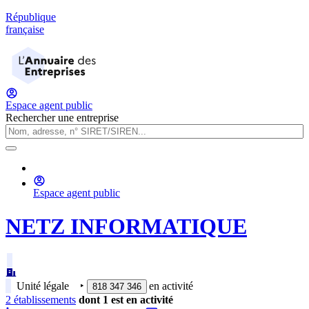
République
française
Espace agent public
Rechercher une entreprise
Espace agent public
NETZ INFORMATIQUE
Unité légale
‣
en activité
818 347 346
2
établissement
s
dont
1
est
en activité