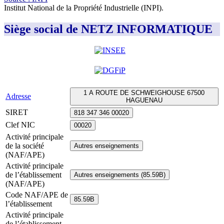
Institut National de la Propriété Industrielle (INPI)
.
Siège social de NETZ INFORMATIQUE
1 A ROUTE DE SCHWEIGHOUSE 67500
Adresse
HAGUENAU
SIRET
818 347 346 00020
Clef NIC
00020
Activité principale
de la société
Autres enseignements
(NAF/APE)
Activité principale
de l’établissement
Autres enseignements (85.59B)
(NAF/APE)
Code NAF/APE de
85.59B
l’établissement
Activité principale
de l’établissement