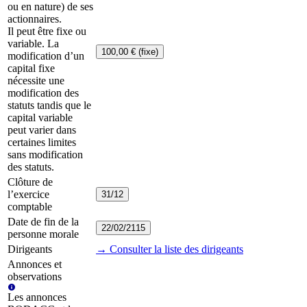
ou en nature) de ses
actionnaires.
Il peut être fixe ou
variable. La
100,00 € (fixe)
modification d’un
capital fixe
nécessite une
modification des
statuts tandis que le
capital variable
peut varier dans
certaines limites
sans modification
des statuts.
Clôture de
l’exercice
31/12
comptable
Date de fin de la
22/02/2115
personne morale
Dirigeants
→ Consulter la liste des dirigeants
Annonces et
observations
Les annonces