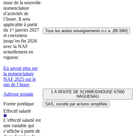
issue de la nouvelle
nomenclature
d’activités de
l’Insee. Il sera
applicable à partir
du 1ᵉʳ janvier 2027
Tous les autres enseignements n.c.a. (85.59H)
et coexistera
jusqu’en fin 2026
avec la NAF
actuellement en
vigueur.
En savoir plus sur
la nomenclature
NAF 2025 sur le
site de l’Insee
1 A ROUTE DE SCHWEIGHOUSE 67500
Adresse postale
HAGUENAU
Forme juridique
SAS, société par actions simplifiée
Effectif salarié
L’effectif salarié est
une variable qui
s’affiche à partir de