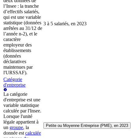
deux données de
l’Insee : la tranche
d’effectifs salariés,
qui est une variable
statistique (données
3 à 5 salariés, en 2023
arrêtées au 31/12 de
l’année n-2), et le
caractère
employeur des
établissements
(données
déclaratives
maintenues par
l'URSSAF).
Catégorie
d'entreprise
La catégorie
d'entreprise est une
variable statistique
calculée par l'Insee.
Lorsque l'unité
légale appartient à
Petite ou Moyenne Entreprise (PME), en 2023
un
groupe
, la
donnée est
calculée