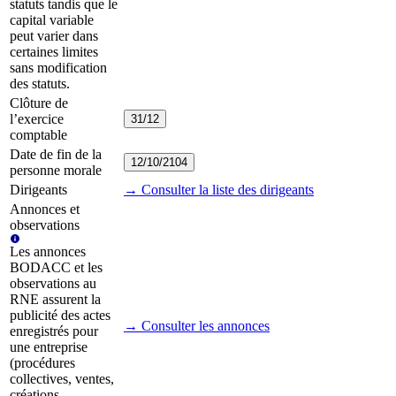
statuts tandis que le
capital variable
peut varier dans
certaines limites
sans modification
des statuts.
Clôture de
l’exercice
31/12
comptable
Date de fin de la
12/10/2104
personne morale
Dirigeants
→ Consulter la liste des dirigeants
Annonces et
observations
Les annonces
BODACC et les
observations au
RNE assurent la
publicité des actes
→ Consulter les annonces
enregistrés pour
une entreprise
(procédures
collectives, ventes,
créations,