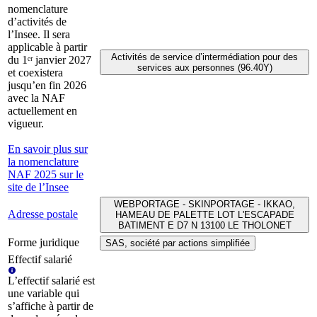
nomenclature
d’activités de
l’Insee. Il sera
applicable à partir
Activités de service d’intermédiation pour des
du 1ᵉʳ janvier 2027
services aux personnes (96.40Y)
et coexistera
jusqu’en fin 2026
avec la NAF
actuellement en
vigueur.
En savoir plus sur
la nomenclature
NAF 2025 sur le
site de l’Insee
WEBPORTAGE - SKINPORTAGE - IKKAO,
Adresse postale
HAMEAU DE PALETTE LOT L'ESCAPADE
BATIMENT E D7 N 13100 LE THOLONET
Forme juridique
SAS, société par actions simplifiée
Effectif salarié
L’effectif salarié est
une variable qui
s’affiche à partir de