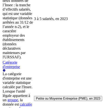
deux données de
l’Insee : la tranche
d’effectifs salariés,
qui est une variable
statistique (données
3 à 5 salariés, en 2023
arrêtées au 31/12 de
l’année n-2), et le
caractère
employeur des
établissements
(données
déclaratives
maintenues par
l'URSSAF).
Catégorie
d'entreprise
La catégorie
d'entreprise est une
variable statistique
calculée par l'Insee.
Lorsque l'unité
légale appartient à
Petite ou Moyenne Entreprise (PME), en 2023
un
groupe
, la
donnée est
calculée