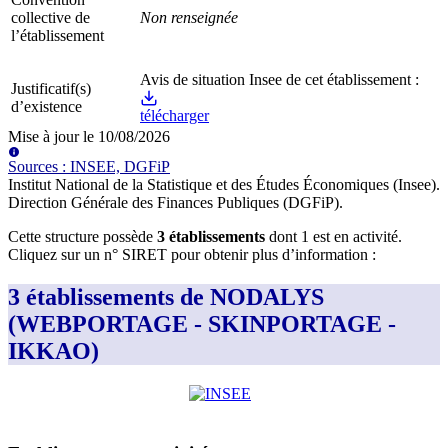
collective de
Non renseignée
l’établissement
Avis de situation Insee de cet établissement :
Justificatif(s)
d’existence
télécharger
Mise à jour le
10/08/2026
Source
s
:
INSEE, DGFiP
Institut National de la Statistique et des Études Économiques (Insee)
.
Direction Générale des Finances Publiques (DGFiP)
.
Cette structure possède
3
établissement
s
dont
1
est
en activité
.
Cliquez sur un n° SIRET pour obtenir plus d’information :
3 établissements de NODALYS
(WEBPORTAGE - SKINPORTAGE -
IKKAO)