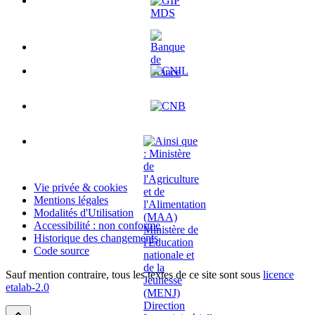
Vie privée & cookies
Mentions légales
Modalités d'Utilisation
Accessibilité : non conforme
Historique des changements
Code source
Sauf mention contraire, tous les textes de ce site sont sous
licence
etalab-2.0