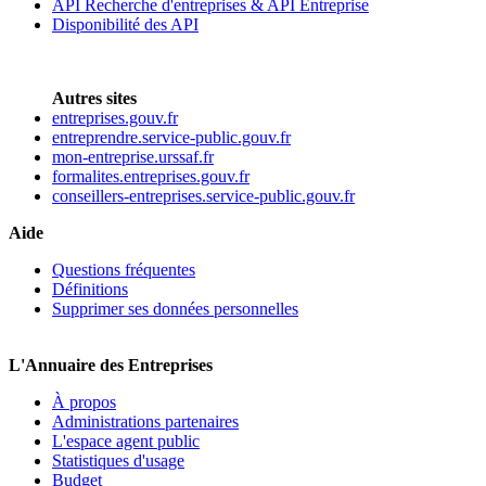
API Recherche d'entreprises & API Entreprise
Disponibilité des API
Autres sites
entreprises.gouv.fr
entreprendre.service-public.gouv.fr
mon-entreprise.urssaf.fr
formalites.entreprises.gouv.fr
conseillers-entreprises.service-public.gouv.fr
Aide
Questions fréquentes
Définitions
Supprimer ses données personnelles
L'Annuaire des Entreprises
À propos
Administrations partenaires
L'espace agent public
Statistiques d'usage
Budget