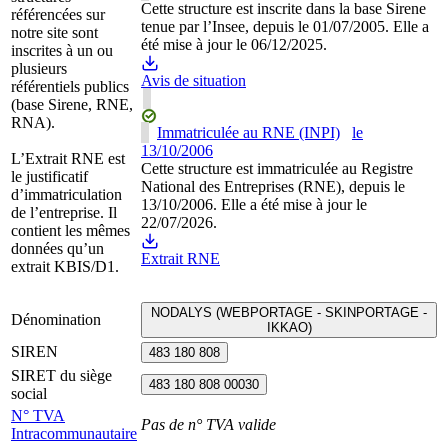
Cette structure est inscrite dans la base Sirene
référencées sur
tenue par l’Insee, depuis le 01/07/2005. Elle a
notre site sont
été mise à jour le 06/12/2025.
inscrites à un ou
plusieurs
Avis de situation
référentiels publics
(base Sirene, RNE,
RNA).
Immatriculée au RNE (INPI)
le
13/10/2006
L’Extrait RNE est
Cette structure est immatriculée au Registre
le justificatif
National des Entreprises (RNE), depuis le
d’immatriculation
13/10/2006. Elle a été mise à jour le
de l’entreprise. Il
22/07/2026.
contient les mêmes
données qu’un
Extrait RNE
extrait KBIS/D1.
NODALYS (WEBPORTAGE - SKINPORTAGE -
Dénomination
IKKAO)
SIREN
483 180 808
SIRET du siège
483 180 808 00030
social
N° TVA
Pas de n° TVA valide
Intracommunautaire