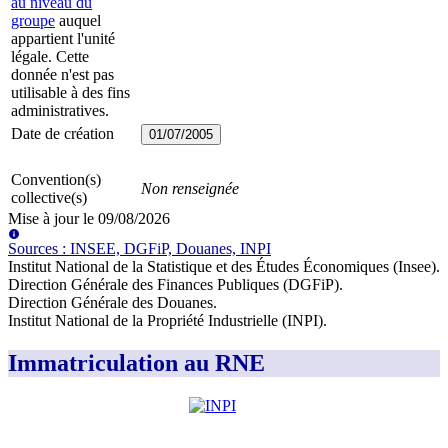
au niveau du
groupe
auquel
appartient l'unité
légale. Cette
donnée n'est pas
utilisable à des fins
administratives.
Date de création
01/07/2005
Convention(s)
Non renseignée
collective(s)
Mise à jour le
09/08/2026
Source
s
:
INSEE, DGFiP, Douanes, INPI
Institut National de la Statistique et des Études Économiques (Insee)
.
Direction Générale des Finances Publiques (DGFiP)
.
Direction Générale des Douanes
.
Institut National de la Propriété Industrielle (INPI)
.
Immatriculation au RNE