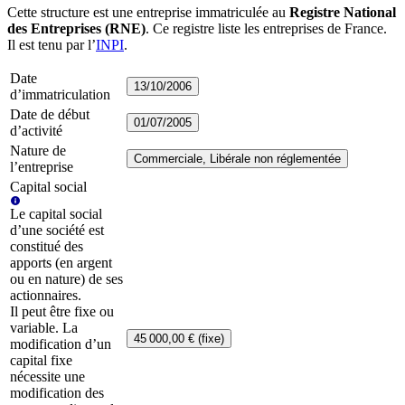
Cette structure est une entreprise immatriculée au
Registre National
des Entreprises (RNE)
. Ce registre liste les entreprises de France.
Il est tenu par l’
INPI
.
Date
13/10/2006
d’immatriculation
Date de début
01/07/2005
d’activité
Nature de
Commerciale, Libérale non réglementée
l’entreprise
Capital social
Le capital social
d’une société est
constitué des
apports (en argent
ou en nature) de ses
actionnaires.
Il peut être fixe ou
variable. La
45 000,00 € (fixe)
modification d’un
capital fixe
nécessite une
modification des