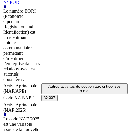
N° EORI
Le numéro EORI
(Economic
Operator
Registration and
Identification) est
un identifiant
unique
communautaire
permettant
d’identifier
l’entreprise dans ses
relations avec les
autorités
douanières.
Activité principale
Autres activités de soutien aux entreprises
(NAF/APE)
n.c.a.
Code NAF/APE
82.99Z
Activité principale
(NAF 2025)
Le code NAF 2025
est une variable
issue de la nouvelle