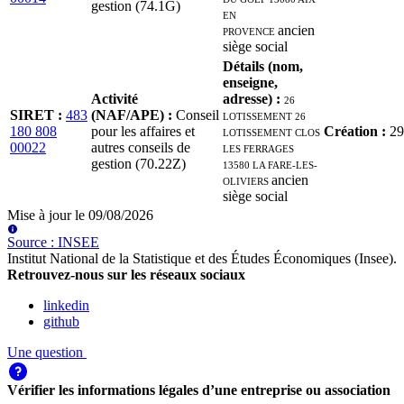
gestion (74.1G)
EN
PROVENCE
ancien
siège social
Détails (nom,
enseigne,
Activité
adresse)
:
26
SIRET
:
483
(NAF/APE)
:
Conseil
LOTISSEMENT 26
180 808
pour les affaires et
LOTISSEMENT CLOS
Création
:
29
00022
autres conseils de
LES FERRAGES
gestion (70.22Z)
13580 LA FARE-LES-
OLIVIERS
ancien
siège social
Mise à jour le
09/08/2026
Source
:
INSEE
Institut National de la Statistique et des Études Économiques (Insee)
.
Retrouvez-nous sur les réseaux sociaux
linkedin
github
Une question
Vérifier les informations légales d’une entreprise ou association