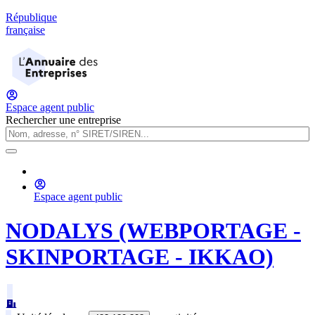
République
française
Espace agent public
Rechercher une entreprise
Espace agent public
NODALYS (WEBPORTAGE -
SKINPORTAGE - IKKAO)