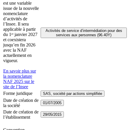
est une variable
issue de la nouvelle
nomenclature
d’activités de
l’Insee. Il sera
applicable à partir
Activités de service d’intermédiation pour des
du 1ᵉʳ janvier 2027
services aux personnes (96.40Y)
et coexistera
jusqu’en fin 2026
avec la NAF
actuellement en
vigueur.
En savoir plus sur
la nomenclature
NAF 2025 sur le
site de l’Insee
Forme juridique
SAS, société par actions simplifiée
Date de création de
01/07/2005
la société
Date de création de
29/05/2015
l’établissement
Convention