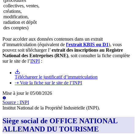
(procédures
collectives, ventes,
créations,
modification,
radiation et dépôt
des comptes)
Pour accéder aux données contenues dans un extrait
d’immatriculation (équivalent de
l'extrait KBIS ou D1
), vous
pouvez soit télécharger l’
extrait des inscriptions au Registre
National des Entreprises (RNE)
, soit consulter la fiche complète
sur le site de l’
INPI
:
Télécharger le justificatif d’immatriculation
⇢ Voir la fiche sur le site de l’INPI
Mise à jour le
05/08/2026
Source
:
INPI
Institut National de la Propriété Industrielle (INPI)
.
Siège social de OFFICE NATIONAL
ALLEMAND DU TOURISME