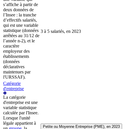
s’affiche à partir de
deux données de
l’Insee : la tranche
d’effectifs salariés,
qui est une variable
statistique (données
3 à 5 salariés, en 2023
arrêtées au 31/12 de
l’année n-2), et le
caractère
employeur des
établissements
(données
déclaratives
maintenues par
l'URSSAF).
Catégorie
d'entreprise
La catégorie
d'entreprise est une
variable statistique
calculée par l'Insee.
Lorsque l'unité
légale appartient à
Petite ou Moyenne Entreprise (PME), en 2023
un
groupe
, la