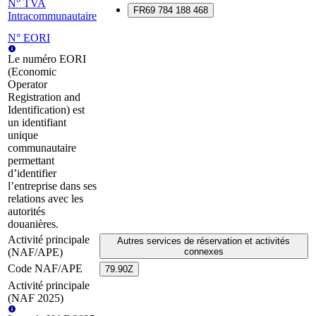
N° TVA
FR69 784 188 468
Intracommunautaire
N° EORI
Le numéro EORI
(Economic
Operator
Registration and
Identification) est
un identifiant
unique
communautaire
permettant
d’identifier
l’entreprise dans ses
relations avec les
autorités
douanières.
Activité principale
Autres services de réservation et activités
(NAF/APE)
connexes
Code NAF/APE
79.90Z
Activité principale
(NAF 2025)