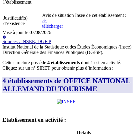
l’établissement
Avis de situation Insee de cet établissement :
Justificatif(s)
d’existence
télécharger
Mise à jour le
07/08/2026
Source
s
:
INSEE, DGFiP
Institut National de la Statistique et des Études Économiques (Insee)
.
Direction Générale des Finances Publiques (DGFiP)
.
Cette structure possède
4
établissement
s
dont
1
est
en activité
.
Cliquez sur un n° SIRET pour obtenir plus d’information :
4 établissements de OFFICE NATIONAL
ALLEMAND DU TOURISME
Etablissement
en activité
:
Détails