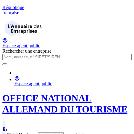
République
française
Espace agent public
Rechercher une entreprise
Espace agent public
OFFICE NATIONAL
ALLEMAND DU TOURISME