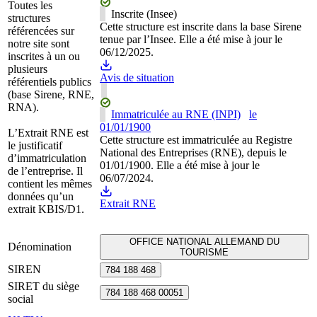
Toutes les
Inscrite (Insee)
structures
Cette structure est inscrite dans la base Sirene
référencées sur
tenue par l’Insee. Elle a été mise à jour le
notre site sont
06/12/2025.
inscrites à un ou
plusieurs
Avis de situation
référentiels publics
(base Sirene, RNE,
RNA).
Immatriculée au RNE (INPI)
le
01/01/1900
L’Extrait RNE est
Cette structure est immatriculée au Registre
le justificatif
National des Entreprises (RNE), depuis le
d’immatriculation
01/01/1900. Elle a été mise à jour le
de l’entreprise. Il
06/07/2024.
contient les mêmes
données qu’un
Extrait RNE
extrait KBIS/D1.
OFFICE NATIONAL ALLEMAND DU
Dénomination
TOURISME
SIREN
784 188 468
SIRET du siège
784 188 468 00051
social