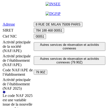
Adresse
8 RUE DE MILAN 75009 PARIS
SIRET
784 188 468 00051
Clef NIC
00051
Activité principale
Autres services de réservation et activités
de la société
connexes
(NAF/APE)
Activité principale
Autres services de réservation et activités
de l’établissement
connexes (79.90Z)
(NAF/APE)
Code NAF/APE de
79.90Z
l’établissement
Activité principale
de l’établissement
(NAF 2025)
Le code NAF 2025
est une variable
issue de la nouvelle