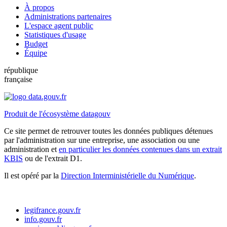
À propos
Administrations partenaires
L'espace agent public
Statistiques d'usage
Budget
Équipe
république
française
Produit de l'écosystème datagouv
Ce site permet de retrouver toutes les données publiques détenues
par l'administration sur une entreprise, une association ou une
administration et
en particulier les données contenues dans un extrait
KBIS
ou de l'extrait D1.
Il est opéré par la
Direction Interministérielle du Numérique
.
legifrance.gouv.fr
info.gouv.fr