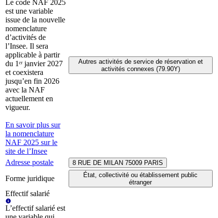
Le code NAF 2025
est une variable
issue de la nouvelle
nomenclature
d’activités de
l’Insee. Il sera
applicable à partir
Autres activités de service de réservation et
du 1ᵉʳ janvier 2027
activités connexes (79.90Y)
et coexistera
jusqu’en fin 2026
avec la NAF
actuellement en
vigueur.
En savoir plus sur
la nomenclature
NAF 2025 sur le
site de l’Insee
Adresse postale
8 RUE DE MILAN 75009 PARIS
État, collectivité ou établissement public
Forme juridique
étranger
Effectif salarié
L’effectif salarié est
une variable qui