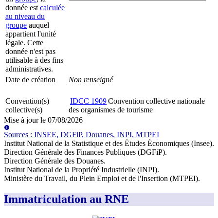
donnée est
calculée
au niveau du
groupe
auquel
appartient l'unité
légale. Cette
donnée n'est pas
utilisable à des fins
administratives.
Date de création
Non renseigné
Convention(s)
IDCC
1909
Convention collective nationale
collective(s)
des organismes de tourisme
Mise à jour le
07/08/2026
Source
s
:
INSEE, DGFiP, Douanes, INPI, MTPEI
Institut National de la Statistique et des Études Économiques (Insee)
.
Direction Générale des Finances Publiques (DGFiP)
.
Direction Générale des Douanes
.
Institut National de la Propriété Industrielle (INPI)
.
Ministère du Travail, du Plein Emploi et de l'Insertion (MTPEI)
.
Immatriculation au RNE