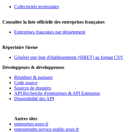
Collectivités territoriales
Consulter la liste officielle des entreprises françaises
Entreprises françaises par département
Répertoire Sirene
Générer une liste d'établissements (SIRET) au format CSV
Développeurs & développeuses
Réutiliser & partager
Code source
Sources de données
API Recherche d'entreprises & API Entreprise
Disponibilité des API
Autres sites
entreprises.gouv.fr
entreprendre.service-public.gouv.fr