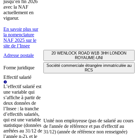
jusqu’en fin 2026
avec la NAF
actuellement en
vigueur.
En savoir plus sur
la nomenclature
NAF 2025 sur le
site de l’Insee
20 WENLOCK ROAD W1B 3HH LONDON
Adresse postale
ROYAUME-UNI
Société commerciale étrangère immatriculée au
Forme juridique
RCS
Effectif salarié
L’effectif salarié est
une variable qui
s’affiche à partir de
deux données de
l’Insee : la tranche
d’effectifs salariés,
qui est une variable
Unité non employeuse (pas de salarié au cours
statistique (données
de l'année de référence et pas d'effectif au
arrêtées au 31/12 de
31/12) (année de référence non renseignée)
l’année n-2), et le