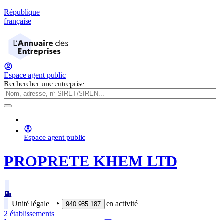
République
française
Espace agent public
Rechercher une entreprise
Espace agent public
PROPRETE KHEM LTD
Unité légale
‣
en activité
940 985 187
2
établissement
s