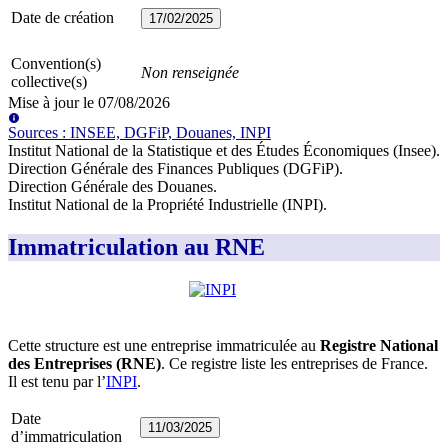
Date de création
17/02/2025
Convention(s)
Non renseignée
collective(s)
Mise à jour le
07/08/2026
Source
s
:
INSEE, DGFiP, Douanes, INPI
Institut National de la Statistique et des Études Économiques (Insee)
.
Direction Générale des Finances Publiques (DGFiP)
.
Direction Générale des Douanes
.
Institut National de la Propriété Industrielle (INPI)
.
Immatriculation au RNE
Cette structure est une entreprise immatriculée au
Registre National
des Entreprises (RNE)
. Ce registre liste les entreprises de France.
Il est tenu par l’
INPI
.
Date
11/03/2025
d’immatriculation