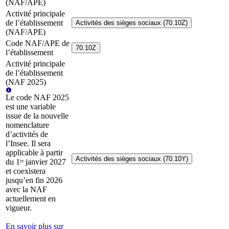
(NAF/APE)
Activité principale
de l’établissement
Activités des sièges sociaux (70.10Z)
(NAF/APE)
Code NAF/APE de
70.10Z
l’établissement
Activité principale
de l’établissement
(NAF 2025)
Le code NAF 2025
est une variable
issue de la nouvelle
nomenclature
d’activités de
l’Insee. Il sera
applicable à partir
Activités des sièges sociaux (70.10Y)
du 1ᵉʳ janvier 2027
et coexistera
jusqu’en fin 2026
avec la NAF
actuellement en
vigueur.
En savoir plus sur