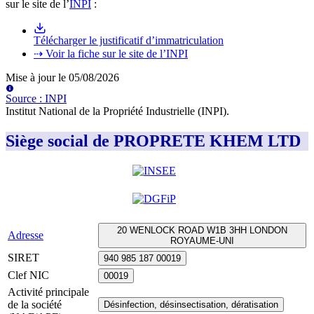
sur le site de l’
INPI
:
Télécharger le justificatif d’immatriculation
⇢ Voir la fiche sur le site de l’INPI
Mise à jour le
05/08/2026
Source
:
INPI
Institut National de la Propriété Industrielle (INPI)
.
Siège social de PROPRETE KHEM LTD
20 WENLOCK ROAD W1B 3HH LONDON
Adresse
ROYAUME-UNI
SIRET
940 985 187 00019
Clef NIC
00019
Activité principale
de la société
Désinfection, désinsectisation, dératisation