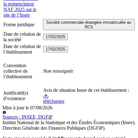
la nomenclature
NAF 2025 sur le
site de l’Insee
Société commerciale étrangère immatriculée au
Forme juridique
RCS
Date de création de
17/02/2025
la société
Date de création de
17/02/2025
l’établissement
Convention
collective de
Non renseignée
l’établissement
Avis de situation Insee de cet établissement :
Justificatif(s)
d’existence
télécharger
Mise à jour le
07/08/2026
Source
s
:
INSEE, DGFiP
Institut National de la Statistique et des Études Économiques (Insee)
.
Direction Générale des Finances Publiques (DGFiP)
.