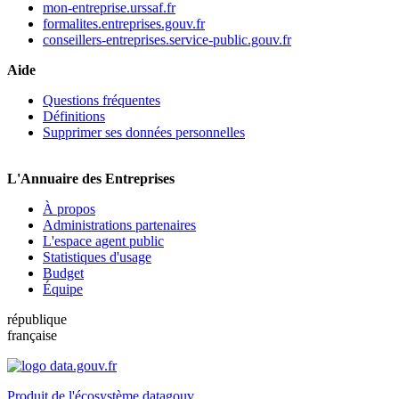
mon-entreprise.urssaf.fr
formalites.entreprises.gouv.fr
conseillers-entreprises.service-public.gouv.fr
Aide
Questions fréquentes
Définitions
Supprimer ses données personnelles
L'Annuaire des Entreprises
À propos
Administrations partenaires
L'espace agent public
Statistiques d'usage
Budget
Équipe
république
française
Produit de l'écosystème datagouv