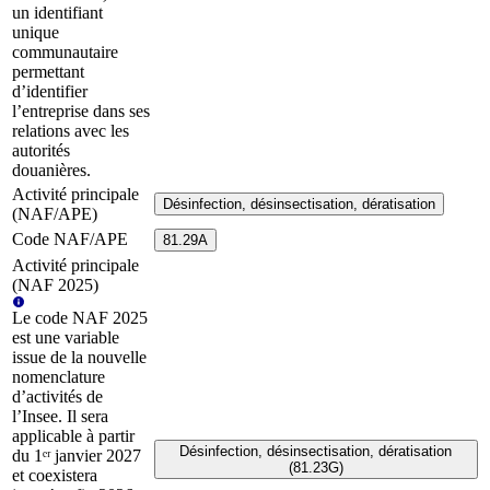
un identifiant
unique
communautaire
permettant
d’identifier
l’entreprise dans ses
relations avec les
autorités
douanières.
Activité principale
Désinfection, désinsectisation, dératisation
(NAF/APE)
Code NAF/APE
81.29A
Activité principale
(NAF 2025)
Le code NAF 2025
est une variable
issue de la nouvelle
nomenclature
d’activités de
l’Insee. Il sera
applicable à partir
Désinfection, désinsectisation, dératisation
du 1ᵉʳ janvier 2027
(81.23G)
et coexistera