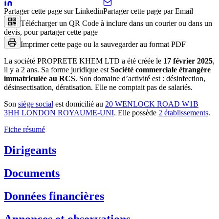
Partager cette page sur Linkedin
Partager cette page par Email
Télécharger un QR Code à inclure dans un courier ou dans un
devis, pour partager cette page
Imprimer cette page ou la sauvegarder au format PDF
La société
PROPRETE KHEM LTD
a été créée le
17 février 2025
,
il y a
2 ans
.
Sa forme juridique est
Société commerciale étrangère
immatriculée au RCS
.
Son domaine d’activité est :
désinfection,
désinsectisation, dératisation
.
Elle ne comptait pas de salariés.
Son
siège social
est domicilié au
20 WENLOCK ROAD W1B
3HH LONDON ROYAUME-UNI
.
Elle possède
2
établissement
s
.
Fiche résumé
Dirigeants
Documents
Données financières
Annonces et observations