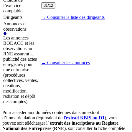
Clôture de
l’exercice
31/12
comptable
Dirigeants
→ Consulter la liste des dirigeants
Annonces et
observations
Les annonces
BODACC et les
observations au
RNE assurent la
publicité des actes
→ Consulter les annonces
enregistrés pour
une entreprise
(procédures
collectives, ventes,
créations,
modification,
radiation et dépôt
des comptes)
Pour accéder aux données contenues dans un extrait
d’immatriculation (équivalent de
l'extrait KBIS ou D1
), vous
pouvez soit télécharger l’
extrait des inscriptions au Registre
National des Entreprises (RNE)
, soit consulter la fiche complète