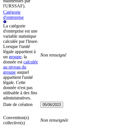
maintenues par
l'URSSAF).
Catégorie
d'entreprise
La catégorie
d'entreprise est une
variable statistique
calculée par l'Insee.
Lorsque l'unité
légale appartient à
Non renseigné
un
groupe
, la
donnée est
calculée
au niveau du
groupe
auquel
appartient l'unité
légale. Cette
donnée n'est pas
utilisable à des fins
administratives.
Date de création
05/06/2023
Convention(s)
Non renseignée
collective(s)