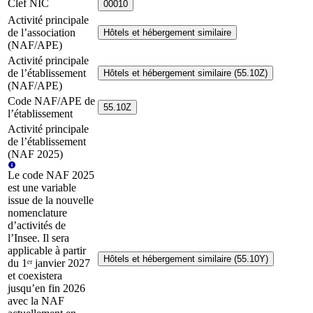
Clef NIC
00010
Activité principale
de l’association
Hôtels et hébergement similaire
(NAF/APE)
Activité principale
de l’établissement
Hôtels et hébergement similaire (55.10Z)
(NAF/APE)
Code NAF/APE de
55.10Z
l’établissement
Activité principale
de l’établissement
(NAF 2025)
Le code NAF 2025
est une variable
issue de la nouvelle
nomenclature
d’activités de
l’Insee. Il sera
applicable à partir
Hôtels et hébergement similaire (55.10Y)
du 1ᵉʳ janvier 2027
et coexistera
jusqu’en fin 2026
avec la NAF