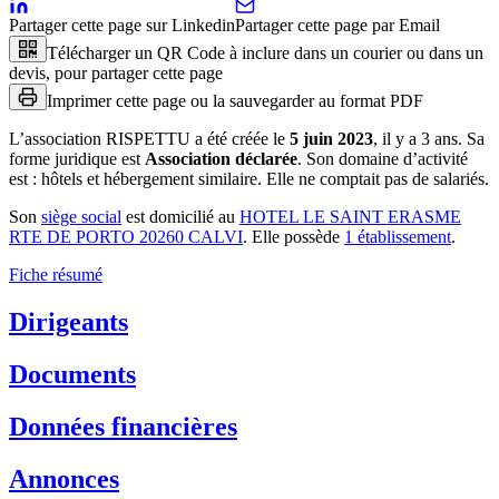
Partager cette page sur Linkedin
Partager cette page par Email
Télécharger un QR Code à inclure dans un courier ou dans un
devis, pour partager cette page
Imprimer cette page ou la sauvegarder au format PDF
L’association
RISPETTU
a été créée le
5 juin 2023
, il y a
3 ans
.
Sa
forme juridique est
Association déclarée
.
Son domaine d’activité
est :
hôtels et hébergement similaire
.
Elle ne comptait pas de salariés.
Son
siège social
est domicilié au
HOTEL LE SAINT ERASME
RTE DE PORTO 20260 CALVI
.
Elle possède
1
établissement
.
Fiche résumé
Dirigeants
Documents
Données financières
Annonces