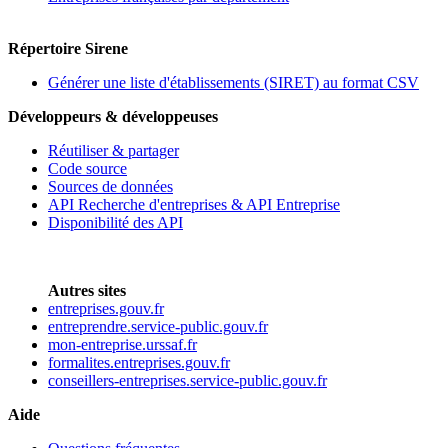
Répertoire Sirene
Générer une liste d'établissements (SIRET) au format CSV
Développeurs & développeuses
Réutiliser & partager
Code source
Sources de données
API Recherche d'entreprises & API Entreprise
Disponibilité des API
Autres sites
entreprises.gouv.fr
entreprendre.service-public.gouv.fr
mon-entreprise.urssaf.fr
formalites.entreprises.gouv.fr
conseillers-entreprises.service-public.gouv.fr
Aide