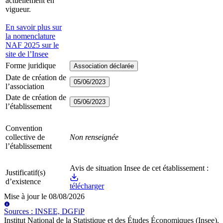
actuellement en
vigueur.
En savoir plus sur
la nomenclature
NAF 2025 sur le
site de l’Insee
Forme juridique
Association déclarée
Date de création de
05/06/2023
l’association
Date de création de
05/06/2023
l’établissement
Convention
collective de
Non renseignée
l’établissement
Avis de situation Insee de cet établissement :
Justificatif(s)
d’existence
télécharger
Mise à jour le
08/08/2026
Source
s
:
INSEE, DGFiP
Institut National de la Statistique et des Études Économiques (Insee)
.