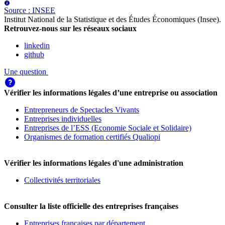
Source
:
INSEE
Institut National de la Statistique et des Études Économiques (Insee)
.
Retrouvez-nous sur les réseaux sociaux
linkedin
github
Une question
Vérifier les informations légales d’une entreprise ou association
Entrepreneurs de Spectacles Vivants
Entreprises individuelles
Entreprises de l’ESS (Economie Sociale et Solidaire)
Organismes de formation certifiés Qualiopi
Vérifier les informations légales d'une administration
Collectivités territoriales
Consulter la liste officielle des entreprises françaises
Entreprises françaises par département