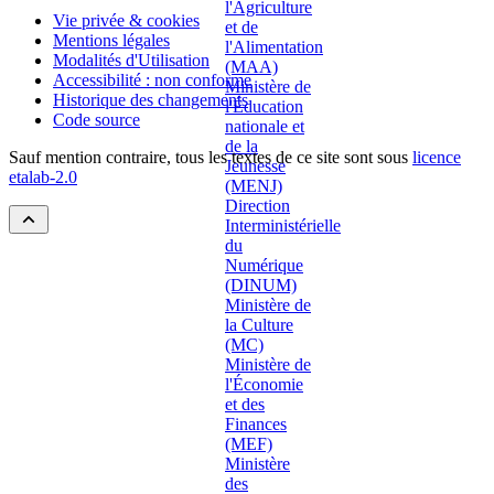
Vie privée & cookies
Mentions légales
Modalités d'Utilisation
Accessibilité : non conforme
Historique des changements
Code source
Sauf mention contraire, tous les textes de ce site sont sous
licence
etalab-2.0