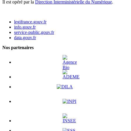
Il est opéré par la
Direction Interministérielle du Numérique
.
legifrance.gouv.fr
info.gouv.fr
service-public.gouv.fr
data.gouv.fr
Nos partenaires