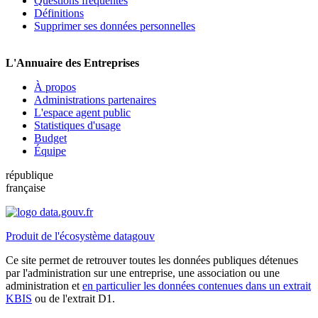
Questions fréquentes
Définitions
Supprimer ses données personnelles
L'Annuaire des Entreprises
À propos
Administrations partenaires
L'espace agent public
Statistiques d'usage
Budget
Équipe
république
française
Produit de l'écosystème datagouv
Ce site permet de retrouver toutes les données publiques détenues
par l'administration sur une entreprise, une association ou une
administration et
en particulier les données contenues dans un extrait
KBIS
ou de l'extrait D1.