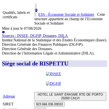
Qualités, labels et
ESS - Économie Sociale et Solidaire
Cette
certificats
structure appartient au champ de l’Economie
Sociale et Solidaire
Mise à jour le
07/08/2026
Source
s
:
INSEE, DGFiP, Douanes, DILA
Institut National de la Statistique et des Études Économiques (Insee)
.
Direction Générale des Finances Publiques (DGFiP)
.
Direction Générale des Douanes
.
Direction de l’Information Légale et Administrative (DILA)
.
Siège social de RISPETTU
HOTEL LE SAINT ERASME RTE DE PORTO
Adresse
20260 CALVI
SIRET
923 666 036 00010