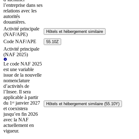
l’entreprise dans ses
relations avec les
autorités
douanières.
Activité principale
Hôtels et hébergement similaire
(NAF/APE)
Code NAF/APE
55.10Z
Activité principale
(NAF 2025)
Le code NAF 2025
est une variable
issue de la nouvelle
nomenclature
d’activités de
l’Insee. Il sera
applicable à partir
du 1ᵉʳ janvier 2027
Hôtels et hébergement similaire (55.10Y)
et coexistera
jusqu’en fin 2026
avec la NAF
actuellement en
vigueur.