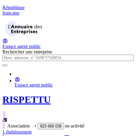
République
française
Espace agent public
Rechercher une entreprise
Espace agent public
RISPETTU
Association
‣
en activité
923 666 036
1
établissement