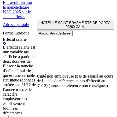
En savoir plus sur
la nomenclature
NAF 2025 sur le
site de l’Insee
HOTEL LE SAINT ERASME RTE DE PORTO
Adresse postale
20260 CALVI
Forme juridique
Association déclarée
Effectif salarié
L’effectif salarié est
une variable qui
s’affiche à partir de
deux données de
l’Insee : la tranche
d’effectifs salariés,
qui est une variable
Unité non employeuse (pas de salarié au cours
statistique (données
de l'année de référence et pas d'effectif au
arrêtées au 31/12 de
31/12) (année de référence non renseignée)
l’année n-2), et le
caractère
employeur des
établissements
(données
déclaratives