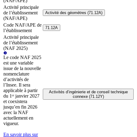
(NAF/APE)
Activité principale
de l’établissement
Activité des géomètres (71.12A)
(NAF/APE)
Code NAF/APE de
71.12A
l’établissement
Activité principale
de l’établissement
(NAF 2025)
Le code NAF 2025
est une variable
issue de la nouvelle
nomenclature
d’activités de
l’Insee. Il sera
applicable à partir
Activités d’ingénierie et de conseil technique
du 1ᵉʳ janvier 2027
connexe (71.12Y)
et coexistera
jusqu’en fin 2026
avec la NAF
actuellement en
vigueur.
En savoir plus sur