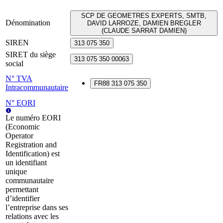
SCP DE GEOMETRES EXPERTS, SMTB,
Dénomination
DAVID LARROZE, DAMIEN BREGLER
(CLAUDE SARRAT DAMIEN)
SIREN
313 075 350
SIRET du siège
313 075 350 00063
social
N° TVA
FR88 313 075 350
Intracommunautaire
N° EORI
Le numéro EORI
(Economic
Operator
Registration and
Identification) est
un identifiant
unique
communautaire
permettant
d’identifier
l’entreprise dans ses
relations avec les