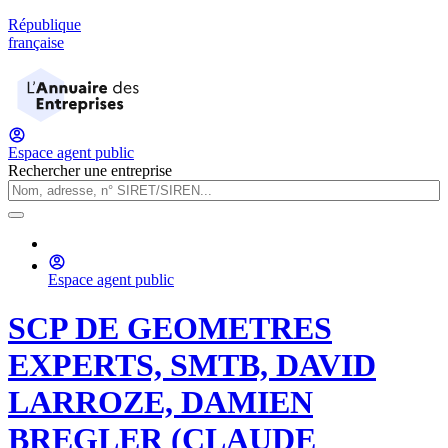
République
française
Espace agent public
Rechercher une entreprise
Espace agent public
SCP DE GEOMETRES
EXPERTS, SMTB, DAVID
LARROZE, DAMIEN
BREGLER (CLAUDE