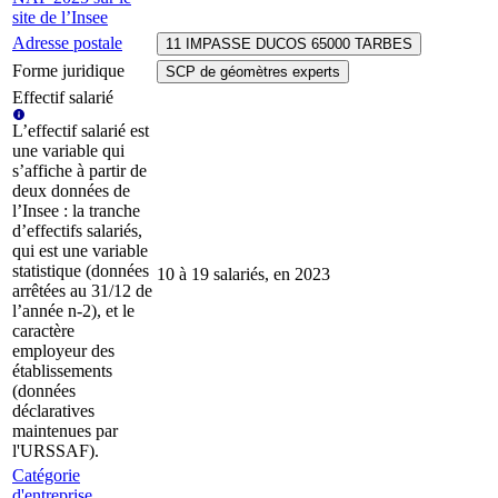
site de l’Insee
Adresse postale
11 IMPASSE DUCOS 65000 TARBES
Forme juridique
SCP de géomètres experts
Effectif salarié
L’effectif salarié est
une variable qui
s’affiche à partir de
deux données de
l’Insee : la tranche
d’effectifs salariés,
qui est une variable
statistique (données
10 à 19 salariés, en 2023
arrêtées au 31/12 de
l’année n-2), et le
caractère
employeur des
établissements
(données
déclaratives
maintenues par
l'URSSAF).
Catégorie
d'entreprise