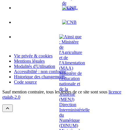
Vie privée & cookies
Mentions légales
Modalités d'Utilisation
Accessibilité : non conforme
Historique des changements
Code source
Sauf mention contraire, tous les textes de ce site sont sous
licence
etalab-2.0