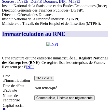
Source
s
:
INSEE, DGFiP, Douanes, INPI, MTPEI
Institut National de la Statistique et des Études Économiques (Insee)
.
Direction Générale des Finances Publiques (DGFiP)
.
Direction Générale des Douanes
.
Institut National de la Propriété Industrielle (INPI)
.
Ministère du Travail, du Plein Emploi et de l'Insertion (MTPEI)
.
Immatriculation au RNE
Cette structure est une entreprise immatriculée au
Registre National
des Entreprises (RNE)
. Ce registre liste les entreprises de France.
Il est tenu par l’
INPI
.
Date
26/08/1981
d’immatriculation
Date de début
Non renseigné
d’activité
Nature de
Commerciale, Libérale non réglementée
l’entreprise
Capital social