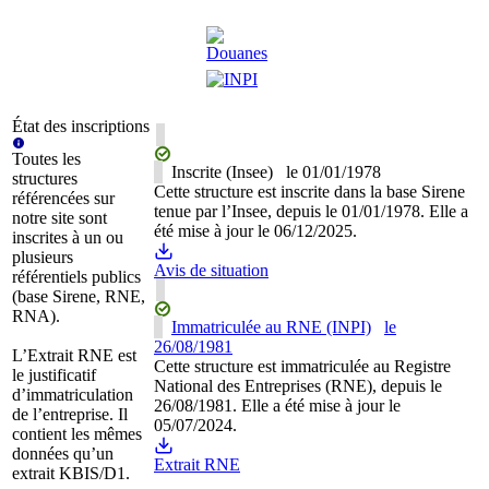
État des inscriptions
Toutes les
Inscrite (Insee)
le
01/01/1978
structures
Cette structure est inscrite dans la base Sirene
référencées sur
tenue par l’Insee, depuis le 01/01/1978. Elle a
notre site sont
été mise à jour le 06/12/2025.
inscrites à un ou
plusieurs
Avis de situation
référentiels publics
(base Sirene, RNE,
RNA).
Immatriculée au RNE (INPI)
le
26/08/1981
L’Extrait RNE est
Cette structure est immatriculée au Registre
le justificatif
National des Entreprises (RNE), depuis le
d’immatriculation
26/08/1981. Elle a été mise à jour le
de l’entreprise. Il
05/07/2024.
contient les mêmes
données qu’un
Extrait RNE
extrait KBIS/D1.