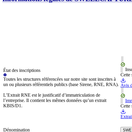
Ins
État des inscriptions
Cette 
Toutes les structures référencées sur notre site sont inscrites à
un ou plusieurs référentiels publics (base Sirene, RNE, RNA).
Avis d
L’Extrait RNE est le justificatif d’immatriculation de
l’entreprise. Il contient les mêmes données qu’un extrait
Imm
KBIS/D1.
Cette 
Extra
Dénomination
SWE