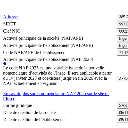
Adresse
385 
SIRET
993 
Clef NIC
0001
Activité principale de la société (NAF/APE)
Ingén
Activité principale de l’établissement (NAF/APE)
Ingén
Code NAF/APE de l’établissement
71.1
Activité principale de l’établissement (NAF 2025)
Le code NAF 2025 est une variable issue de la nouvelle
nomenclature d’activités de l’Insee. Il sera applicable à partir
du 1ᵉʳ janvier 2027 et coexistera jusqu’en fin 2026 avec la
Activ
NAF actuellement en vigueur.
En savoir plus sur la nomenclature NAF 2025 sur le site de
l’Insee
Forme juridique
SAS, 
Date de création de la société
05/1
Date de création de l’établissement
05/1