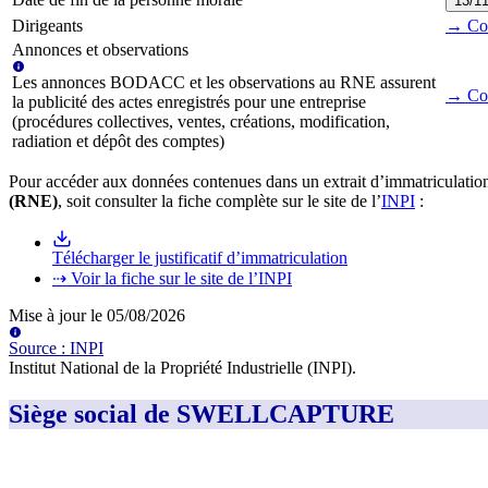
13/1
Dirigeants
→ Cons
Annonces et observations
Les annonces BODACC et les observations au RNE assurent
→ Con
la publicité des actes enregistrés pour une entreprise
(procédures collectives, ventes, créations, modification,
radiation et dépôt des comptes)
Pour accéder aux données contenues dans un extrait d’immatriculation
(RNE)
, soit consulter la fiche complète sur le site de l’
INPI
:
Télécharger le justificatif d’immatriculation
⇢ Voir la fiche sur le site de l’INPI
Mise à jour le
05/08/2026
Source
:
INPI
Institut National de la Propriété Industrielle (INPI)
.
Siège social de SWELLCAPTURE