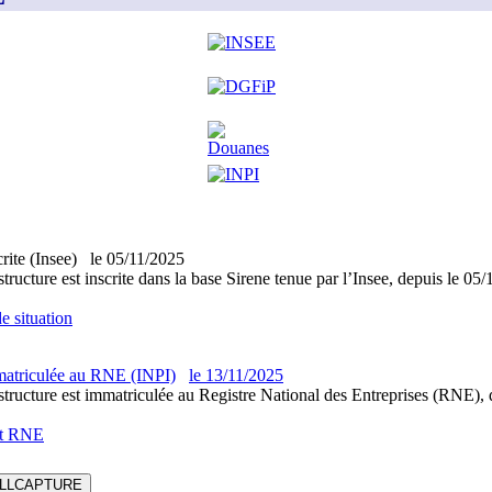
crite (Insee)
le
05/11/2025
structure est inscrite dans la base Sirene tenue par l’Insee, depuis le 05
e situation
atriculée au RNE (INPI)
le
13/11/2025
structure est immatriculée au Registre National des Entreprises (RNE), d
it RNE
LLCAPTURE