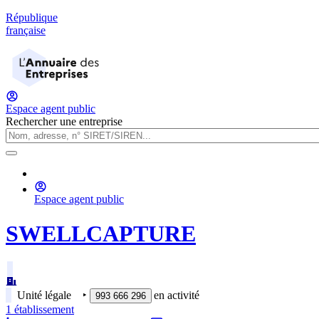
République
française
Espace agent public
Rechercher une entreprise
Espace agent public
SWELLCAPTURE
Unité légale
‣
en activité
993 666 296
1
établissement