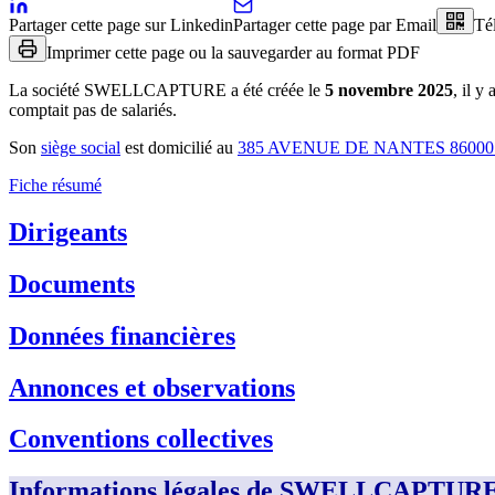
Partager cette page sur Linkedin
Partager cette page par Email
Té
Imprimer cette page ou la sauvegarder au format PDF
La société
SWELLCAPTURE
a été créée le
5 novembre 2025
, il y 
comptait pas de salariés.
Son
siège social
est domicilié au
385 AVENUE DE NANTES 86000
Fiche résumé
Dirigeants
Documents
Données financières
Annonces et observations
Conventions collectives
Informations légales de SWELLCAPTUR