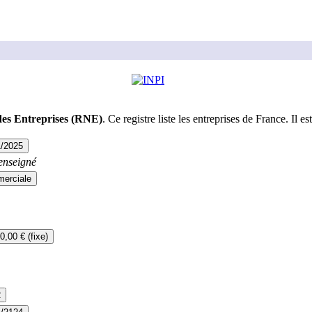
des Entreprises (RNE)
. Ce registre liste les entreprises de France. Il est
1/2025
enseigné
erciale
0,00 € (fixe)
2