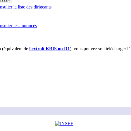
1/2124
ulter la liste des dirigeants
sulter les annonces
 (équivalent de
l'extrait KBIS ou D1
), vous pouvez soit télécharger l’