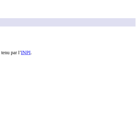
 tenu par l’
INPI
.