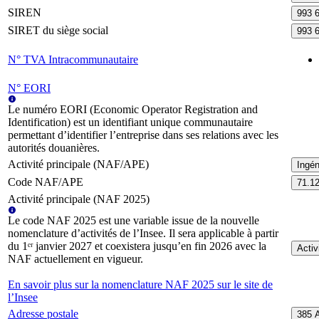
SIREN
993 
SIRET du siège social
993 
N° TVA Intracommunautaire
N° EORI
Le numéro EORI (Economic Operator Registration and
Identification) est un identifiant unique communautaire
permettant d’identifier l’entreprise dans ses relations avec les
autorités douanières.
Activité principale (NAF/APE)
Ingén
Code NAF/APE
71.1
Activité principale (NAF 2025)
Le code NAF 2025 est une variable issue de la nouvelle
nomenclature d’activités de l’Insee. Il sera applicable à partir
du 1ᵉʳ janvier 2027 et coexistera jusqu’en fin 2026 avec la
Activ
NAF actuellement en vigueur.
En savoir plus sur la nomenclature NAF 2025 sur le site de
l’Insee
Adresse postale
385 