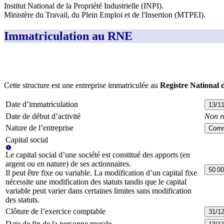
Institut National de la Propriété Industrielle (INPI)
.
Ministère du Travail, du Plein Emploi et de l'Insertion (MTPEI)
.
Immatriculation au RNE
Cette structure est une entreprise immatriculée au
Registre National 
Date d’immatriculation
13/1
Date de début d’activité
Non r
Nature de l’entreprise
Comm
Capital social
Le capital social d’une société est constitué des apports (en
argent ou en nature) de ses actionnaires.
50 00
Il peut être fixe ou variable. La modification d’un capital fixe
nécessite une modification des statuts tandis que le capital
variable peut varier dans certaines limites sans modification
des statuts.
Clôture de l’exercice comptable
31/1
Date de fin de la personne morale