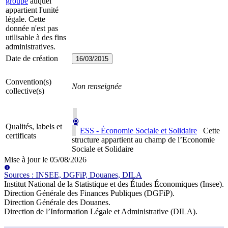
groupe
auquel
appartient l'unité
légale. Cette
donnée n'est pas
utilisable à des fins
administratives.
Date de création
16/03/2015
Convention(s)
Non renseignée
collective(s)
Qualités, labels et
ESS - Économie Sociale et Solidaire
Cette
certificats
structure appartient au champ de l’Economie
Sociale et Solidaire
Mise à jour le
05/08/2026
Source
s
:
INSEE, DGFiP, Douanes, DILA
Institut National de la Statistique et des Études Économiques (Insee)
.
Direction Générale des Finances Publiques (DGFiP)
.
Direction Générale des Douanes
.
Direction de l’Information Légale et Administrative (DILA)
.