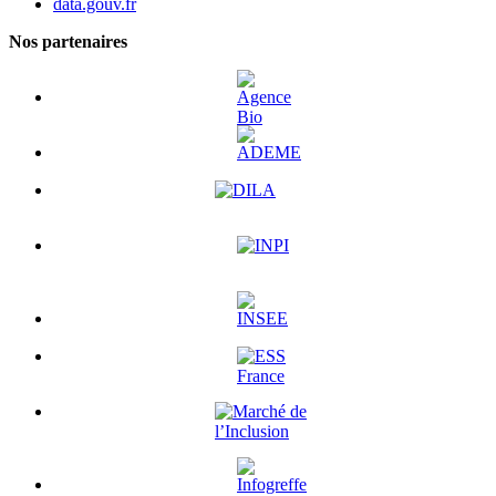
data.gouv.fr
Nos partenaires