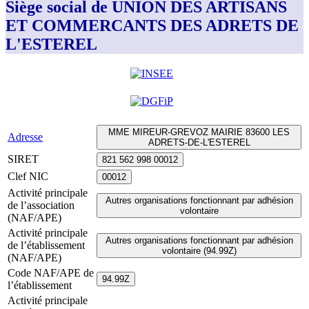
Siège social de UNION DES ARTISANS
ET COMMERCANTS DES ADRETS DE
L'ESTEREL
MME MIREUR-GREVOZ MAIRIE 83600 LES
Adresse
ADRETS-DE-L'ESTEREL
SIRET
821 562 998 00012
Clef NIC
00012
Activité principale
Autres organisations fonctionnant par adhésion
de l’association
volontaire
(NAF/APE)
Activité principale
Autres organisations fonctionnant par adhésion
de l’établissement
volontaire (94.99Z)
(NAF/APE)
Code NAF/APE de
94.99Z
l’établissement
Activité principale