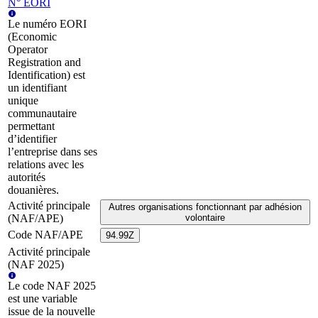
N° EORI
Le numéro EORI
(Economic
Operator
Registration and
Identification) est
un identifiant
unique
communautaire
permettant
d’identifier
l’entreprise dans ses
relations avec les
autorités
douanières.
Activité principale
Autres organisations fonctionnant par adhésion
(NAF/APE)
volontaire
Code NAF/APE
94.99Z
Activité principale
(NAF 2025)
Le code NAF 2025
est une variable
issue de la nouvelle