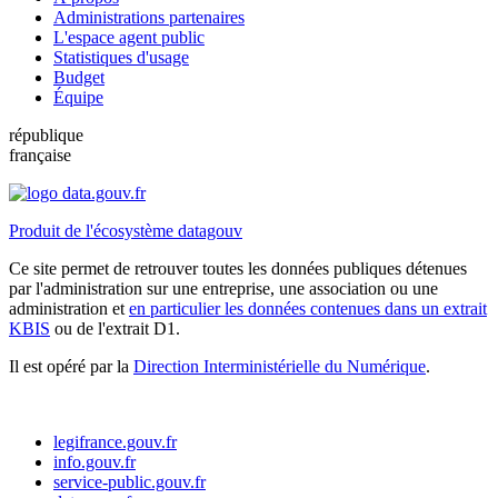
Administrations partenaires
L'espace agent public
Statistiques d'usage
Budget
Équipe
république
française
Produit de l'écosystème datagouv
Ce site permet de retrouver toutes les données publiques détenues
par l'administration sur une entreprise, une association ou une
administration et
en particulier les données contenues dans un extrait
KBIS
ou de l'extrait D1.
Il est opéré par la
Direction Interministérielle du Numérique
.
legifrance.gouv.fr
info.gouv.fr
service-public.gouv.fr