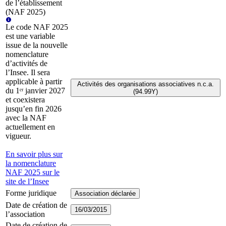
de l’établissement
(NAF 2025)
Le code NAF 2025
est une variable
issue de la nouvelle
nomenclature
d’activités de
l’Insee. Il sera
applicable à partir
Activités des organisations associatives n.c.a.
du 1ᵉʳ janvier 2027
(94.99Y)
et coexistera
jusqu’en fin 2026
avec la NAF
actuellement en
vigueur.
En savoir plus sur
la nomenclature
NAF 2025 sur le
site de l’Insee
Forme juridique
Association déclarée
Date de création de
16/03/2015
l’association
Date de création de