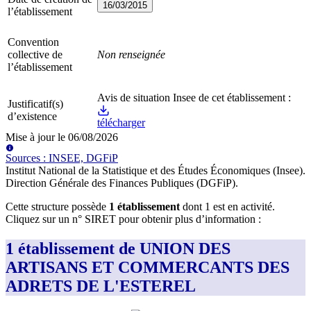
16/03/2015
l’établissement
Convention
collective de
Non renseignée
l’établissement
Avis de situation Insee de cet établissement :
Justificatif(s)
d’existence
télécharger
Mise à jour le
06/08/2026
Source
s
:
INSEE, DGFiP
Institut National de la Statistique et des Études Économiques (Insee)
.
Direction Générale des Finances Publiques (DGFiP)
.
Cette structure possède
1
établissement
dont
1
est
en activité
.
Cliquez sur un n° SIRET pour obtenir plus d’information :
1 établissement de UNION DES
ARTISANS ET COMMERCANTS DES
ADRETS DE L'ESTEREL