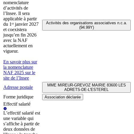
nomenclature
d’activités de
l’Insee. Il sera
applicable à partir
Activités des organisations associatives n.c.a.
du 1ᵉʳ janvier 2027
(94.99Y)
et coexistera
jusqu’en fin 2026
avec la NAF
actuellement en
vigueur.
En savoir plus sur
la nomenclature
NAF 2025 sur le
site de l’Insee
MME MIREUR-GREVOZ MAIRIE 83600 LES
Adresse postale
ADRETS-DE-L'ESTEREL
Forme juridique
Association déclarée
Effectif salarié
L’effectif salarié est
une variable qui
s’affiche à partir de
deux données de