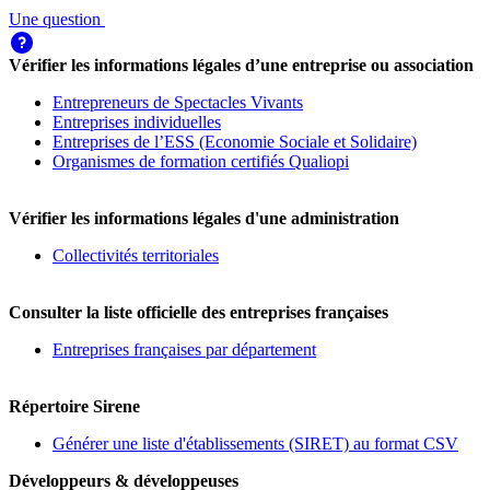
Une question
Vérifier les informations légales d’une entreprise ou association
Entrepreneurs de Spectacles Vivants
Entreprises individuelles
Entreprises de l’ESS (Economie Sociale et Solidaire)
Organismes de formation certifiés Qualiopi
Vérifier les informations légales d'une administration
Collectivités territoriales
Consulter la liste officielle des entreprises françaises
Entreprises françaises par département
Répertoire Sirene
Générer une liste d'établissements (SIRET) au format CSV
Développeurs & développeuses