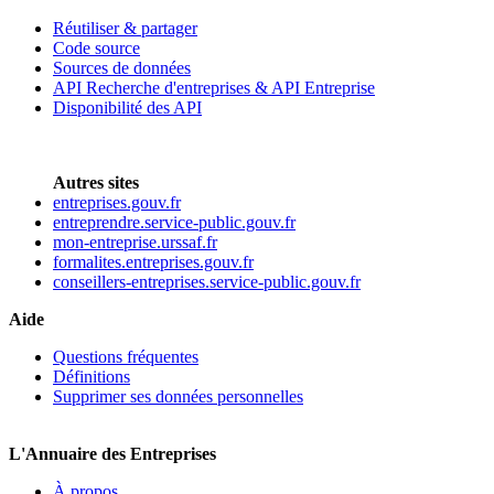
Réutiliser & partager
Code source
Sources de données
API Recherche d'entreprises & API Entreprise
Disponibilité des API
Autres sites
entreprises.gouv.fr
entreprendre.service-public.gouv.fr
mon-entreprise.urssaf.fr
formalites.entreprises.gouv.fr
conseillers-entreprises.service-public.gouv.fr
Aide
Questions fréquentes
Définitions
Supprimer ses données personnelles
L'Annuaire des Entreprises
À propos