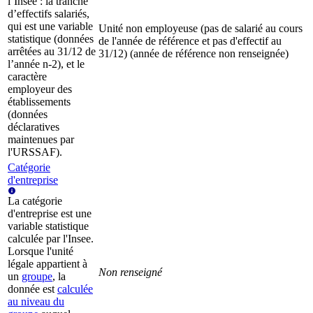
l’Insee : la tranche
d’effectifs salariés,
qui est une variable
Unité non employeuse (pas de salarié au cours
statistique (données
de l'année de référence et pas d'effectif au
arrêtées au 31/12 de
31/12) (année de référence non renseignée)
l’année n-2), et le
caractère
employeur des
établissements
(données
déclaratives
maintenues par
l'URSSAF).
Catégorie
d'entreprise
La catégorie
d'entreprise est une
variable statistique
calculée par l'Insee.
Lorsque l'unité
légale appartient à
Non renseigné
un
groupe
, la
donnée est
calculée
au niveau du