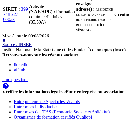
enseigne,
Activité
SIRET
:
399
adresse)
:
RESIDENCE
(NAF/APE)
:
Formation
748 227
LE LAC 69 AVENUE
Créati
continue d’adultes
00028
ROBESPIERRE 17000 LA
(85.59A)
ROCHELLE
ancien
siège social
Mise à jour le
09/08/2026
Source
:
INSEE
Institut National de la Statistique et des Études Économiques (Insee)
.
Retrouvez-nous sur les réseaux sociaux
linkedin
github
Une question
Vérifier les informations légales d’une entreprise ou association
Entrepreneurs de Spectacles Vivants
Entreprises individuelles
Entreprises de l’ESS (Economie Sociale et Solidaire)
Organismes de formation certifiés Qualiopi