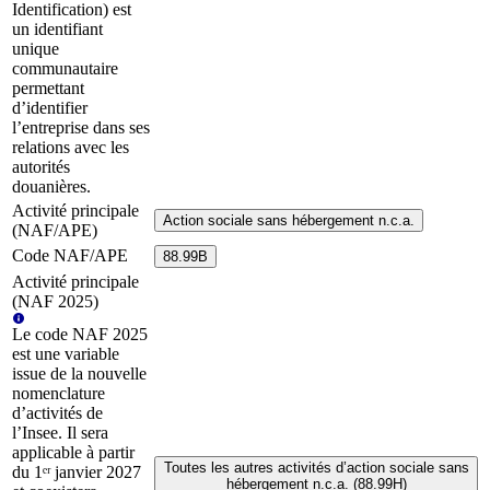
Identification) est
un identifiant
unique
communautaire
permettant
d’identifier
l’entreprise dans ses
relations avec les
autorités
douanières.
Activité principale
Action sociale sans hébergement n.c.a.
(NAF/APE)
Code NAF/APE
88.99B
Activité principale
(NAF 2025)
Le code NAF 2025
est une variable
issue de la nouvelle
nomenclature
d’activités de
l’Insee. Il sera
applicable à partir
Toutes les autres activités d’action sociale sans
du 1ᵉʳ janvier 2027
hébergement n.c.a. (88.99H)