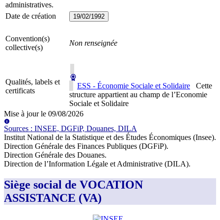
administratives.
Date de création
19/02/1992
Convention(s)
Non renseignée
collective(s)
Qualités, labels et
ESS - Économie Sociale et Solidaire
Cette
certificats
structure appartient au champ de l’Economie
Sociale et Solidaire
Mise à jour le
09/08/2026
Source
s
:
INSEE, DGFiP, Douanes, DILA
Institut National de la Statistique et des Études Économiques (Insee)
.
Direction Générale des Finances Publiques (DGFiP)
.
Direction Générale des Douanes
.
Direction de l’Information Légale et Administrative (DILA)
.
Siège social de VOCATION
ASSISTANCE (VA)