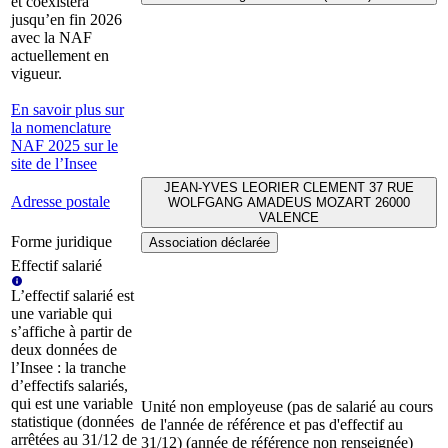
et coexistera
jusqu’en fin 2026
avec la NAF
actuellement en
vigueur.
En savoir plus sur
la nomenclature
NAF 2025 sur le
site de l’Insee
JEAN-YVES LEORIER CLEMENT 37 RUE
Adresse postale
WOLFGANG AMADEUS MOZART 26000
VALENCE
Forme juridique
Association déclarée
Effectif salarié
L’effectif salarié est
une variable qui
s’affiche à partir de
deux données de
l’Insee : la tranche
d’effectifs salariés,
qui est une variable
Unité non employeuse (pas de salarié au cours
statistique (données
de l'année de référence et pas d'effectif au
arrêtées au 31/12 de
31/12) (année de référence non renseignée)