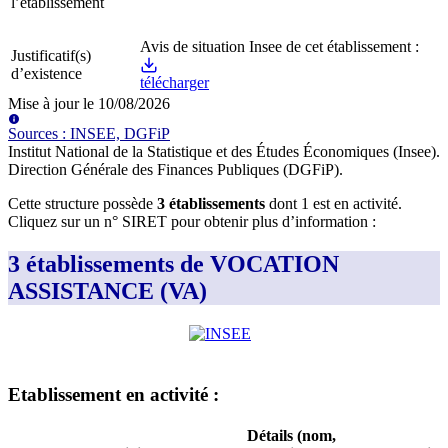
l’établissement
Avis de situation Insee de cet établissement :
Justificatif(s)
d’existence
télécharger
Mise à jour le
10/08/2026
Source
s
:
INSEE, DGFiP
Institut National de la Statistique et des Études Économiques (Insee)
.
Direction Générale des Finances Publiques (DGFiP)
.
Cette structure possède
3
établissement
s
dont
1
est
en activité
.
Cliquez sur un n° SIRET pour obtenir plus d’information :
3 établissements de VOCATION
ASSISTANCE (VA)
Etablissement
en activité
:
Détails (nom,