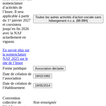
nomenclature
d’activités de
l’Insee. Il sera
applicable à partir
Toutes les autres activités d’action sociale sans
du 1ᵉʳ janvier 2027
hébergement n.c.a. (88.99H)
et coexistera
jusqu’en fin 2026
avec la NAF
actuellement en
vigueur.
En savoir plus sur
la nomenclature
NAF 2025 sur le
site de l’Insee
Forme juridique
Association déclarée
Date de création de
19/02/1992
l’association
Date de création de
19/05/2014
l’établissement
Convention
collective de
Non renseignée