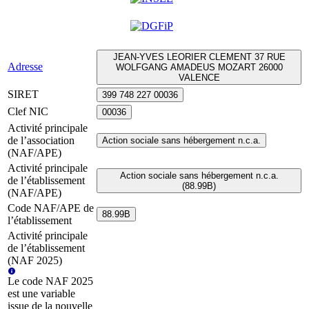
JEAN-YVES LEORIER CLEMENT 37 RUE
Adresse
WOLFGANG AMADEUS MOZART 26000
VALENCE
SIRET
399 748 227 00036
Clef NIC
00036
Activité principale
de l’association
Action sociale sans hébergement n.c.a.
(NAF/APE)
Activité principale
Action sociale sans hébergement n.c.a.
de l’établissement
(88.99B)
(NAF/APE)
Code NAF/APE de
88.99B
l’établissement
Activité principale
de l’établissement
(NAF 2025)
Le code NAF 2025
est une variable
issue de la nouvelle