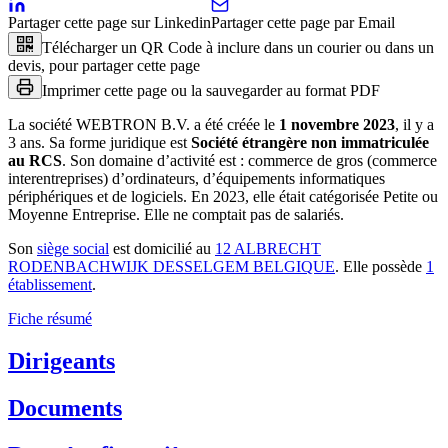
Partager cette page sur Linkedin
Partager cette page par Email
Télécharger un QR Code à inclure dans un courier ou dans un
devis, pour partager cette page
Imprimer cette page ou la sauvegarder au format PDF
La société
WEBTRON B.V.
a été créée le
1 novembre 2023
, il y a
3 ans
.
Sa forme juridique est
Société étrangère non immatriculée
au RCS
.
Son domaine d’activité est :
commerce de gros (commerce
interentreprises) d’ordinateurs, d’équipements informatiques
périphériques et de logiciels
.
En 2023, elle était catégorisée Petite ou
Moyenne Entreprise.
Elle ne comptait pas de salariés.
Son
siège social
est domicilié au
12 ALBRECHT
RODENBACHWIJK DESSELGEM BELGIQUE
.
Elle possède
1
établissement
.
Fiche résumé
Dirigeants
Documents