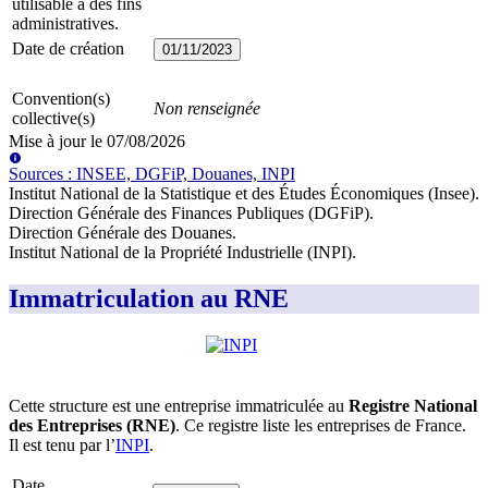
utilisable à des fins
administratives.
Date de création
01/11/2023
Convention(s)
Non renseignée
collective(s)
Mise à jour le
07/08/2026
Source
s
:
INSEE, DGFiP, Douanes, INPI
Institut National de la Statistique et des Études Économiques (Insee)
.
Direction Générale des Finances Publiques (DGFiP)
.
Direction Générale des Douanes
.
Institut National de la Propriété Industrielle (INPI)
.
Immatriculation au RNE
Cette structure est une entreprise immatriculée au
Registre National
des Entreprises (RNE)
. Ce registre liste les entreprises de France.
Il est tenu par l’
INPI
.
Date