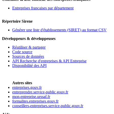
Entreprises françaises par département
Répertoire Sirene
Générer une liste d'établissements (SIRET) au format CSV
Développeurs & développeuses
Réutiliser & partager
Code source
Sources de données
API Recherche d'entreprises & API Entreprise
Disponibilité des API
Autres sites
entreprises.gouv.fr
entreprendre.service-public.gouv.fr
mon-entreprise.urssaf.fr
formalites.entreprises.gouv.fr
conseillers-entreprises.service-public.gouv.fr