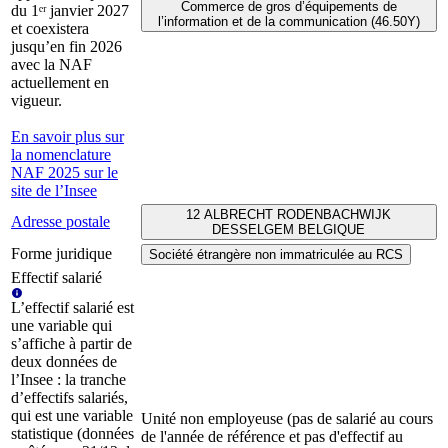
Commerce de gros d’équipements de
du 1ᵉʳ janvier 2027
l’information et de la communication (46.50Y)
et coexistera
jusqu’en fin 2026
avec la NAF
actuellement en
vigueur.
En savoir plus sur
la nomenclature
NAF 2025 sur le
site de l’Insee
12 ALBRECHT RODENBACHWIJK
Adresse postale
DESSELGEM BELGIQUE
Forme juridique
Société étrangère non immatriculée au RCS
Effectif salarié
L’effectif salarié est
une variable qui
s’affiche à partir de
deux données de
l’Insee : la tranche
d’effectifs salariés,
qui est une variable
Unité non employeuse (pas de salarié au cours
statistique (données
de l'année de référence et pas d'effectif au