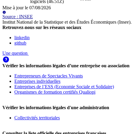
logiciels (46.51Z)
Mise à jour le
07/08/2026
Source
:
INSEE
Institut National de la Statistique et des Études Économiques (Insee)
.
Retrouvez-nous sur les réseaux sociaux
linkedin
github
Une question
Vérifier les informations légales d’une entreprise ou association
Entrepreneurs de Spectacles Vivants
Entreprises individuelles
Entreprises de l’ESS (Economie Sociale et Solidaire)
Organismes de formation certifiés Qualiopi
Vérifier les informations légales d'une administration
Collectivités territoriales
Consulter la liste officielle des entreprises françaises