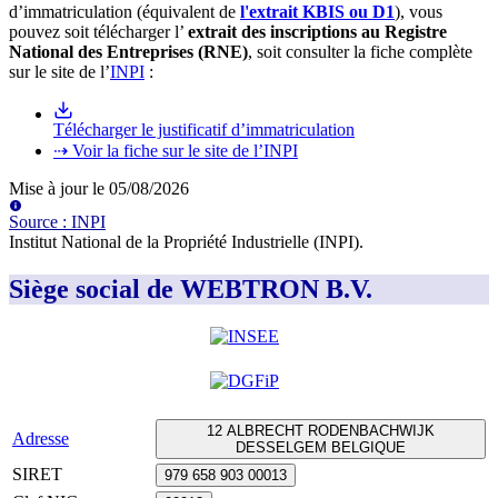
d’immatriculation (équivalent de
l'extrait KBIS ou D1
), vous
pouvez soit télécharger l’
extrait des inscriptions au Registre
National des Entreprises (RNE)
, soit consulter la fiche complète
sur le site de l’
INPI
:
Télécharger le justificatif d’immatriculation
⇢ Voir la fiche sur le site de l’INPI
Mise à jour le
05/08/2026
Source
:
INPI
Institut National de la Propriété Industrielle (INPI)
.
Siège social de WEBTRON B.V.
12 ALBRECHT RODENBACHWIJK
Adresse
DESSELGEM BELGIQUE
SIRET
979 658 903 00013