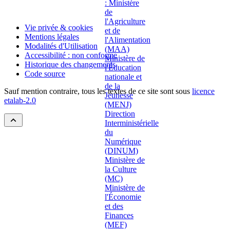
Vie privée & cookies
Mentions légales
Modalités d'Utilisation
Accessibilité : non conforme
Historique des changements
Code source
Sauf mention contraire, tous les textes de ce site sont sous
licence
etalab-2.0