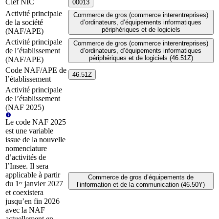
Clef NIC
00013
Activité principale
Commerce de gros (commerce interentreprises)
de la société
d’ordinateurs, d’équipements informatiques
périphériques et de logiciels
(NAF/APE)
Activité principale
Commerce de gros (commerce interentreprises)
de l’établissement
d’ordinateurs, d’équipements informatiques
périphériques et de logiciels (46.51Z)
(NAF/APE)
Code NAF/APE de
46.51Z
l’établissement
Activité principale
de l’établissement
(NAF 2025)
Le code NAF 2025
est une variable
issue de la nouvelle
nomenclature
d’activités de
l’Insee. Il sera
applicable à partir
Commerce de gros d’équipements de
du 1ᵉʳ janvier 2027
l’information et de la communication (46.50Y)
et coexistera
jusqu’en fin 2026
avec la NAF
actuellement en