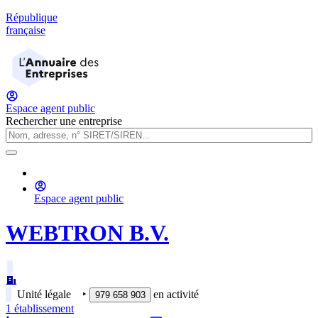
République
française
Espace agent public
Rechercher une entreprise
Espace agent public
WEBTRON B.V.
Unité légale
‣
en activité
979 658 903
1
établissement