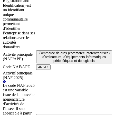
Registration and
Identification) est
un identifiant
unique
communautaire
permettant
d’identifier
l’entreprise dans ses
relations avec les
autorités
douanières.
Commerce de gros (commerce interentreprises)
Activité principale
d’ordinateurs, d’équipements informatiques
(NAF/APE)
périphériques et de logiciels
Code NAF/APE
46.51Z
Activité principale
(NAF 2025)
Le code NAF 2025
est une variable
issue de la nouvelle
nomenclature
d’activités de
l’Insee. Il sera
applicable à partir