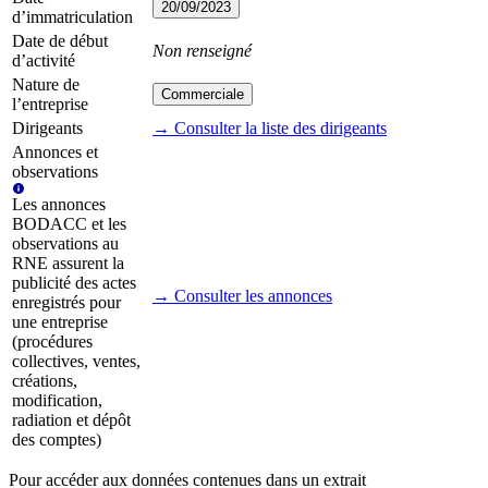
20/09/2023
d’immatriculation
Date de début
Non renseigné
d’activité
Nature de
Commerciale
l’entreprise
Dirigeants
→ Consulter la liste des dirigeants
Annonces et
observations
Les annonces
BODACC et les
observations au
RNE assurent la
publicité des actes
→ Consulter les annonces
enregistrés pour
une entreprise
(procédures
collectives, ventes,
créations,
modification,
radiation et dépôt
des comptes)
Pour accéder aux données contenues dans un extrait