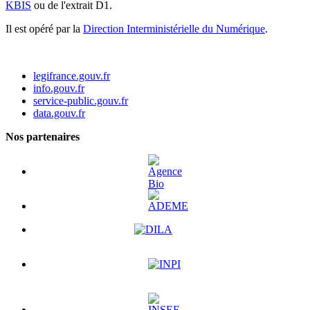
KBIS
ou de l'extrait D1.
Il est opéré par la
Direction Interministérielle du Numérique
.
legifrance.gouv.fr
info.gouv.fr
service-public.gouv.fr
data.gouv.fr
Nos partenaires