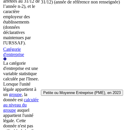
arrêtées au 31/12 de
31/12) (année de référence non renseignée)
l’année n-2), et le
caractère
employeur des
établissements
(données
déclaratives
maintenues par
l'URSSAF).
Catégorie
d'entreprise
La catégorie
d'entreprise est une
variable statistique
calculée par l'Insee.
Lorsque l'unité
légale appartient à
Petite ou Moyenne Entreprise (PME), en 2023
un
groupe
, la
donnée est
calculée
au niveau du
groupe
auquel
appartient l'unité
légale. Cette
donnée n'est pas