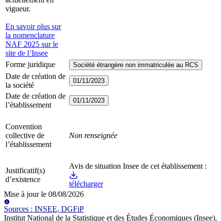
vigueur.
En savoir plus sur
la nomenclature
NAF 2025 sur le
site de l’Insee
Forme juridique
Société étrangère non immatriculée au RCS
Date de création de
01/11/2023
la société
Date de création de
01/11/2023
l’établissement
Convention
collective de
Non renseignée
l’établissement
Avis de situation Insee de cet établissement :
Justificatif(s)
d’existence
télécharger
Mise à jour le
08/08/2026
Source
s
:
INSEE, DGFiP
Institut National de la Statistique et des Études Économiques (Insee)
.