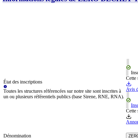
Ins
Cette 
État des inscriptions
Avis d
Toutes les structures référencées sur notre site sont inscrites à
un ou plusieurs référentiels publics (base Sirene, RNE, RNA).
Ins
Cette 
Annon
Dénomination
ZER