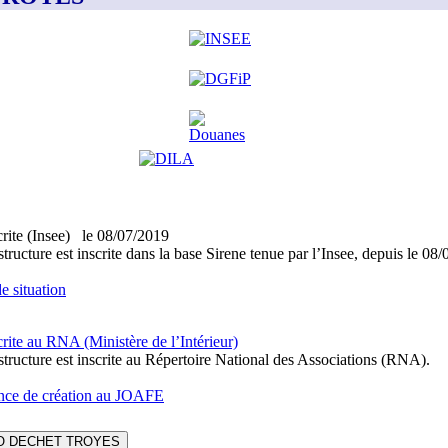
crite (Insee)
le
08/07/2019
structure est inscrite dans la base Sirene tenue par l’Insee, depuis le 08
e situation
crite au RNA (Ministère de l’Intérieur)
structure est inscrite au Répertoire National des Associations (RNA).
ce de création au JOAFE
O DECHET TROYES