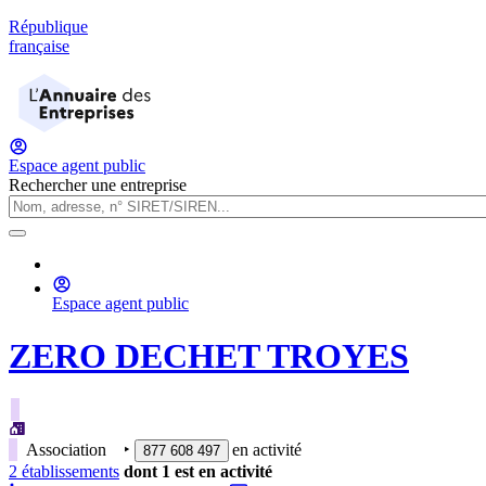
République
française
Espace agent public
Rechercher une entreprise
Espace agent public
ZERO DECHET TROYES
Association
‣
en activité
877 608 497
2
établissement
s
dont
1
est
en activité