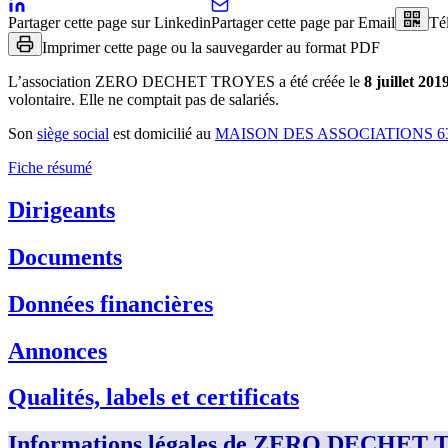
Partager cette page sur Linkedin
Partager cette page par Email
Té
Imprimer cette page ou la sauvegarder au format PDF
L’association
ZERO DECHET TROYES
a été créée le
8 juillet 201
volontaire
.
Elle ne comptait pas de salariés.
Son
siège social
est domicilié au
MAISON DES ASSOCIATIONS 6
Fiche résumé
Dirigeants
Documents
Données financières
Annonces
Qualités, labels et certificats
Informations légales de ZERO DECHET