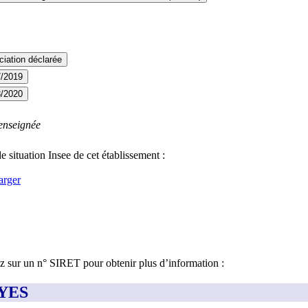
iation déclarée
7/2019
3/2020
enseignée
e situation Insee de cet établissement :
arger
ez sur un n° SIRET pour obtenir plus d’information :
OYES