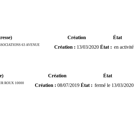
resse)
Création
État
SSOCIATIONS 63 AVENUE
Création
:
13/03/2020
État
:
en activité
e)
Création
État
UR ROUX 10000
Création
:
08/07/2019
État
:
fermé
le
13/03/2020