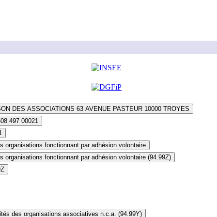
SON DES ASSOCIATIONS 63 AVENUE PASTEUR 10000 TROYES
608 497 00021
1
s organisations fonctionnant par adhésion volontaire
s organisations fonctionnant par adhésion volontaire (94.99Z)
9Z
ités des organisations associatives n.c.a. (94.99Y)