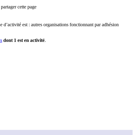
partager cette page
d’activité est :
autres organisations fonctionnant par adhésion
t
s
dont
1
est
en activité
.