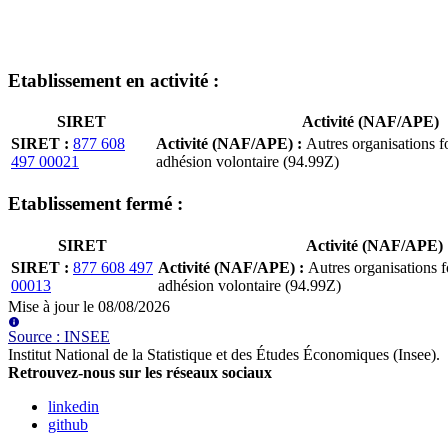
Etablissement
en activité
:
SIRET
Activité (NAF/APE)
SIRET
:
877 608
Activité (NAF/APE)
:
Autres organisations f
497 00021
adhésion volontaire (94.99Z)
Etablissement
fermé
:
SIRET
Activité (NAF/APE)
SIRET
:
877 608 497
Activité (NAF/APE)
:
Autres organisations 
00013
adhésion volontaire (94.99Z)
Mise à jour le
08/08/2026
Source
:
INSEE
Institut National de la Statistique et des Études Économiques (Insee)
.
Retrouvez-nous sur les réseaux sociaux
linkedin
github