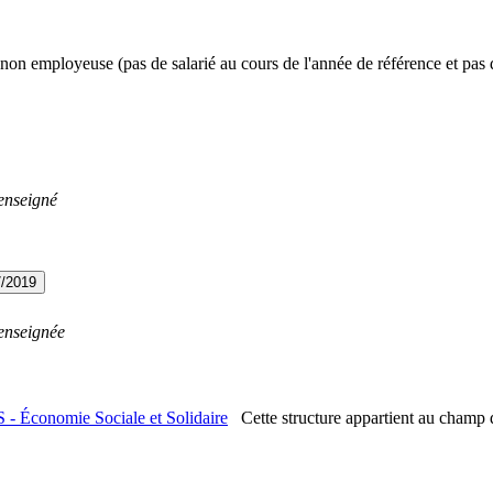
non employeuse (pas de salarié au cours de l'année de référence et pas 
enseigné
7/2019
enseignée
 - Économie Sociale et Solidaire
Cette structure appartient au champ 