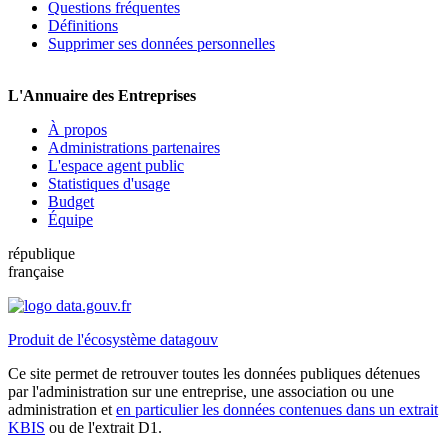
Questions fréquentes
Définitions
Supprimer ses données personnelles
L'Annuaire des Entreprises
À propos
Administrations partenaires
L'espace agent public
Statistiques d'usage
Budget
Équipe
république
française
Produit de l'écosystème datagouv
Ce site permet de retrouver toutes les données publiques détenues
par l'administration sur une entreprise, une association ou une
administration et
en particulier les données contenues dans un extrait
KBIS
ou de l'extrait D1.