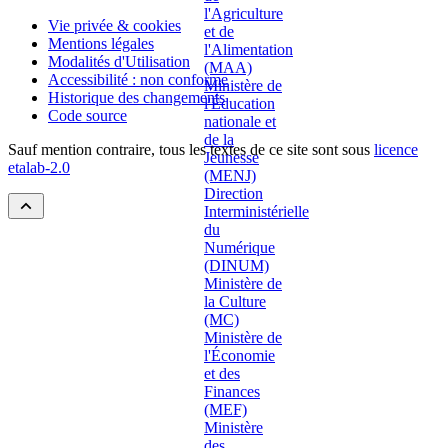
Vie privée & cookies
Mentions légales
Modalités d'Utilisation
Accessibilité : non conforme
Historique des changements
Code source
Sauf mention contraire, tous les textes de ce site sont sous
licence
etalab-2.0