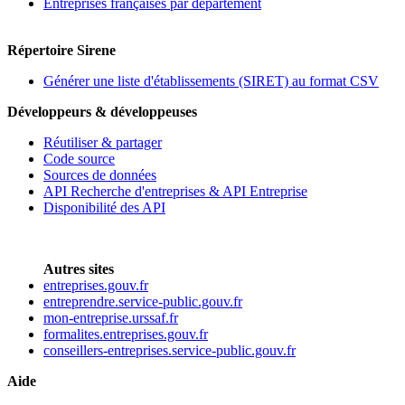
Entreprises françaises par département
Répertoire Sirene
Générer une liste d'établissements (SIRET) au format CSV
Développeurs & développeuses
Réutiliser & partager
Code source
Sources de données
API Recherche d'entreprises & API Entreprise
Disponibilité des API
Autres sites
entreprises.gouv.fr
entreprendre.service-public.gouv.fr
mon-entreprise.urssaf.fr
formalites.entreprises.gouv.fr
conseillers-entreprises.service-public.gouv.fr
Aide