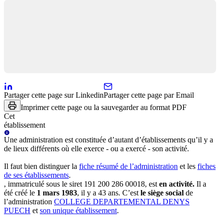
Partager cette page sur Linkedin
Partager cette page par Email
Imprimer cette page ou la sauvegarder au format PDF
Cet
établissement
Une
administration
est constituée d’autant d’établissements qu’il y a
de lieux différents où elle exerce - ou a exercé - son activité.
Il faut bien distinguer la
fiche résumé
de l’administration
et les
fiches
de ses établissements
.
, immatriculé sous le siret
191 200 286 00018
, est
en activité
.
Il a
été créé le
1 mars 1983
, il y a
43 ans
.
C’est
le siège social
de
l’administration
COLLEGE DEPARTEMENTAL DENYS
PUECH
et
son unique établissement
.