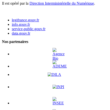
Il est opéré par la
Direction Interministérielle du Numérique
.
legifrance.gouv.fr
info.gouv.fr
service-public.gouv.fr
data.gouv.fr
Nos partenaires