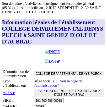
Son domaine d’activité est :
enseignement secondaire général
(85.31z)
.
Il est domicilié au
12 RUE SERPENTIE 12130 SAINT
GENIEZ D'OLT ET D'AUBRAC
.
Information légales de l’établissement
COLLEGE DEPARTEMENTAL DENYS
PUECH à SAINT GENIEZ D'OLT ET
D'AUBRAC
Dénomination de
COLLEGE DEPARTEMENTAL DENYS PUECH
l’administration
Type
siège social
(
→ voir la page
de
d’établissement
l’administration
)
12 RUE SERPENTIE 12130 SAINT GENIEZ
Adresse
D'OLT ET D'AUBRAC
SIRET
191 200 286 00018
Clef NIC
00018