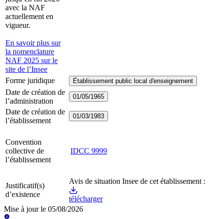
avec la NAF
actuellement en
vigueur.
En savoir plus sur
la nomenclature
NAF 2025 sur le
site de l’Insee
Forme juridique
Établissement public local d'enseignement
Date de création de
01/05/1965
l’administration
Date de création de
01/03/1983
l’établissement
Convention
collective de
IDCC
9999
l’établissement
Avis de situation Insee de cet établissement :
Justificatif(s)
d’existence
télécharger
Mise à jour le
05/08/2026