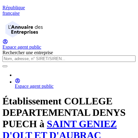
République
française
Espace agent public
Rechercher une entreprise
Espace agent public
Établissement
COLLEGE
DEPARTEMENTAL DENYS
PUECH
à
SAINT GENIEZ
D'OLT ET D'AUBRAC