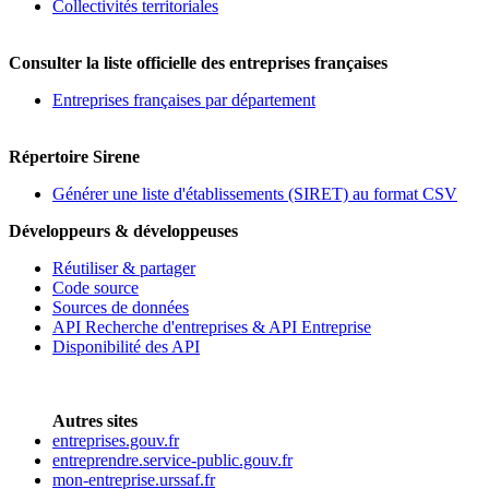
Collectivités territoriales
Consulter la liste officielle des entreprises françaises
Entreprises françaises par département
Répertoire Sirene
Générer une liste d'établissements (SIRET) au format CSV
Développeurs & développeuses
Réutiliser & partager
Code source
Sources de données
API Recherche d'entreprises & API Entreprise
Disponibilité des API
Autres sites
entreprises.gouv.fr
entreprendre.service-public.gouv.fr
mon-entreprise.urssaf.fr