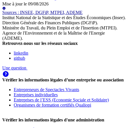
Mise à jour le
09/08/2026
Source
s
:
INSEE, DGFiP, MTPEI, ADEME
Institut National de la Statistique et des Études Économiques (Insee)
.
Direction Générale des Finances Publiques (DGFiP)
.
Ministère du Travail, du Plein Emploi et de l'Insertion (MTPEI)
.
Agence de l'Environnement et de la Maîtrise de l'Energie
(ADEME)
.
Retrouvez-nous sur les réseaux sociaux
linkedin
github
Une question
Vérifier les informations légales d’une entreprise ou association
Entrepreneurs de Spectacles Vivants
Entreprises individuelles
Entreprises de l’ESS (Economie Sociale et Solidaire)
Organismes de formation certifiés Qualiopi
Vérifier les informations légales d'une administration