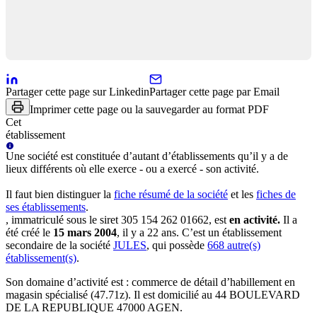
Partager cette page sur Linkedin
Partager cette page par Email
Imprimer cette page ou la sauvegarder au format PDF
Cet
établissement
Une
société
est constituée d’autant d’établissements qu’il y a de
lieux différents où elle exerce - ou a exercé - son activité.
Il faut bien distinguer la
fiche résumé
de la société
et les
fiches de
ses établissements
.
, immatriculé sous le siret
305 154 262 01662
, est
en activité
.
Il a
été créé le
15 mars 2004
, il y a
22 ans
.
C’est
un établissement
secondaire
de la société
JULES
, qui possède
668
autre(s)
établissement(s)
.
Son domaine d’activité est :
commerce de détail d’habillement en
magasin spécialisé (47.71z)
.
Il est domicilié au
44 BOULEVARD
DE LA REPUBLIQUE 47000 AGEN
.