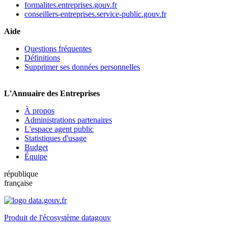
formalites.entreprises.gouv.fr
conseillers-entreprises.service-public.gouv.fr
Aide
Questions fréquentes
Définitions
Supprimer ses données personnelles
L'Annuaire des Entreprises
À propos
Administrations partenaires
L'espace agent public
Statistiques d'usage
Budget
Équipe
république
française
Produit de l'écosystème datagouv