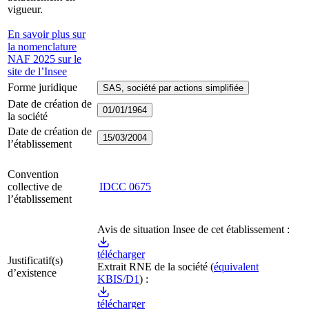
vigueur.
En savoir plus sur
la nomenclature
NAF 2025 sur le
site de l’Insee
Forme juridique
SAS, société par actions simplifiée
Date de création de
01/01/1964
la société
Date de création de
15/03/2004
l’établissement
Convention
collective de
IDCC
0675
l’établissement
Avis de situation Insee de cet établissement :
télécharger
Justificatif(s)
Extrait RNE
de la société
(
équivalent
d’existence
KBIS/D1
) :
télécharger