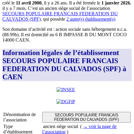
créé le
11 avril 2000
, il y a
26 ans
.
Il a été fermée le
1 janvier 2026
,
il y a
7 mois
.
C’est
un ancien siège social
de l’association
SECOURS POPULAIRE FRANCAIS FEDERATION DU
CALVADOS (SPF)
, qui possède
2
autre(s) établissement(s)
.
Son domaine d’activité est :
action sociale sans hébergement n.c.a.
(88.99b)
.
Il est domicilié au
6 B IMPASSE B DU MONT COCO
14000 CAEN
.
Information légales de l’établissement
SECOURS POPULAIRE FRANCAIS
FEDERATION DU CALVADOS (SPF) à
CAEN
Dénomination de
SECOURS POPULAIRE FRANCAIS
l’association
FEDERATION DU CALVADOS (SPF)
Type
ancien siège social
(
→ voir la page
de
d’établissement
l’association
)