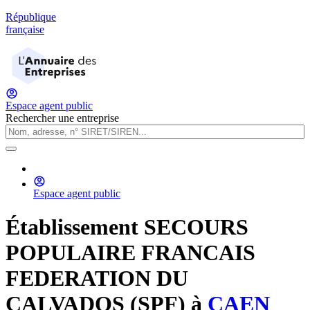
République
française
Espace agent public
Rechercher une entreprise
Espace agent public
Établissement
SECOURS
POPULAIRE FRANCAIS
FEDERATION DU
CALVADOS (SPF)
à
CAEN