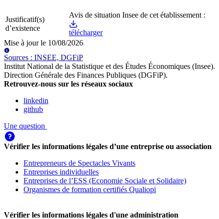
Avis de situation Insee de cet établissement :
Justificatif(s)
d’existence
télécharger
Mise à jour le
10/08/2026
Source
s
:
INSEE, DGFiP
Institut National de la Statistique et des Études Économiques (Insee)
.
Direction Générale des Finances Publiques (DGFiP)
.
Retrouvez-nous sur les réseaux sociaux
linkedin
github
Une question
Vérifier les informations légales d’une entreprise ou association
Entrepreneurs de Spectacles Vivants
Entreprises individuelles
Entreprises de l’ESS (Economie Sociale et Solidaire)
Organismes de formation certifiés Qualiopi
Vérifier les informations légales d'une administration