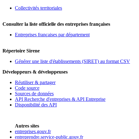
Collectivités territoriales
Consulter la liste officielle des entreprises françaises
Entreprises françaises par département
Répertoire Sirene
Générer une liste d'établissements (SIRET) au format CSV
Développeurs & développeuses
Réutiliser & partager
Code source
Sources de données
API Recherche d'entreprises & API Entreprise
Disponibilité des API
Autres sites
entreprises.gouv.fr
entreprendre.service-public.gouv.fr