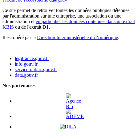
Ce site permet de retrouver toutes les données publiques détenues
par l'administration sur une entreprise, une association ou une
administration et
en particulier les données contenues dans un extrait
KBIS
ou de l'extrait D1.
Il est opéré par la
Direction Interministérielle du Numérique
.
legifrance.gouv.fr
info.gouv.fr
service-public.gouv.fr
data.gouv.fr
Nos partenaires