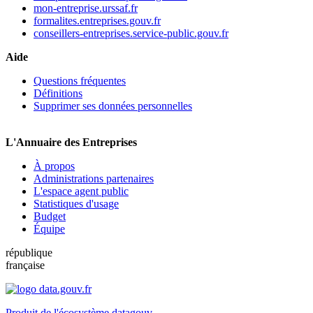
mon-entreprise.urssaf.fr
formalites.entreprises.gouv.fr
conseillers-entreprises.service-public.gouv.fr
Aide
Questions fréquentes
Définitions
Supprimer ses données personnelles
L'Annuaire des Entreprises
À propos
Administrations partenaires
L'espace agent public
Statistiques d'usage
Budget
Équipe
république
française
Produit de l'écosystème datagouv