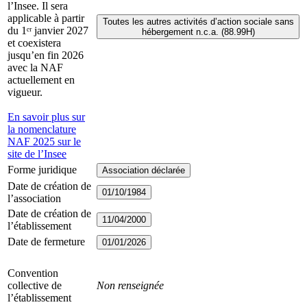
l’Insee. Il sera
applicable à partir
Toutes les autres activités d’action sociale sans
du 1ᵉʳ janvier 2027
hébergement n.c.a. (88.99H)
et coexistera
jusqu’en fin 2026
avec la NAF
actuellement en
vigueur.
En savoir plus sur
la nomenclature
NAF 2025 sur le
site de l’Insee
Forme juridique
Association déclarée
Date de création de
01/10/1984
l’association
Date de création de
11/04/2000
l’établissement
Date de fermeture
01/01/2026
Convention
collective de
Non renseignée
l’établissement