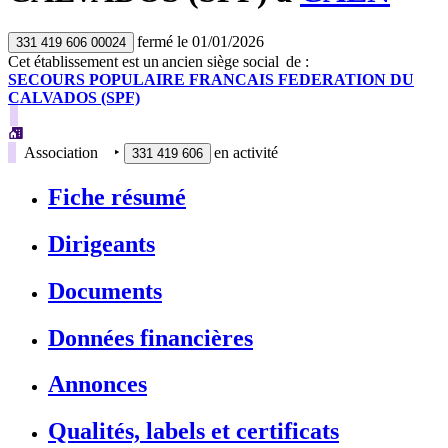
fermé
le
01/01/2026
331 419 606 00024
Cet établissement est
un
ancien siège social
de :
SECOURS POPULAIRE FRANCAIS FEDERATION DU
CALVADOS (SPF)
Association
‣
en activité
331 419 606
Fiche résumé
Dirigeants
Documents
Données financières
Annonces
Qualités, labels et certificats