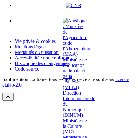
Vie privée & cookies
Mentions légales
Modalités d'Utilisation
Accessibilité : non conforme
Historique des changements
Code source
Sauf mention contraire, tous les textes de ce site sont sous
licence
etalab-2.0