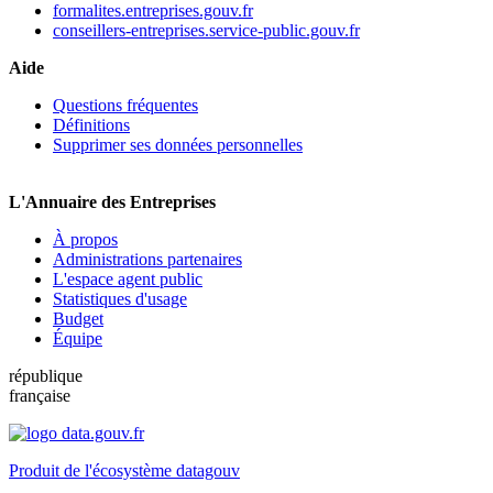
formalites.entreprises.gouv.fr
conseillers-entreprises.service-public.gouv.fr
Aide
Questions fréquentes
Définitions
Supprimer ses données personnelles
L'Annuaire des Entreprises
À propos
Administrations partenaires
L'espace agent public
Statistiques d'usage
Budget
Équipe
république
française
Produit de l'écosystème datagouv