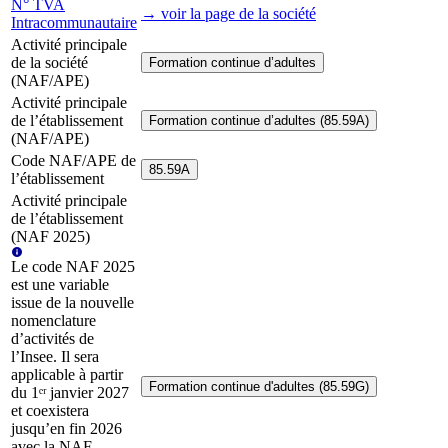
N° TVA
→ voir la page
de la société
Intracommunautaire
Activité principale
de la société
Formation continue d’adultes
(NAF/APE)
Activité principale
de l’établissement
Formation continue d’adultes (85.59A)
(NAF/APE)
Code NAF/APE de
85.59A
l’établissement
Activité principale
de l’établissement
(NAF 2025)
Le code NAF 2025
est une variable
issue de la nouvelle
nomenclature
d’activités de
l’Insee. Il sera
applicable à partir
Formation continue d'adultes (85.59G)
du 1ᵉʳ janvier 2027
et coexistera
jusqu’en fin 2026
avec la NAF