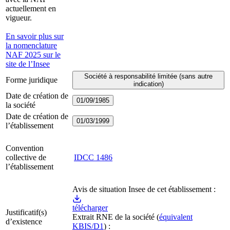
actuellement en
vigueur.
En savoir plus sur
la nomenclature
NAF 2025 sur le
site de l’Insee
Société à responsabilité limitée (sans autre
Forme juridique
indication)
Date de création de
01/09/1985
la société
Date de création de
01/03/1999
l’établissement
Convention
collective de
IDCC
1486
l’établissement
Avis de situation Insee de cet établissement :
télécharger
Justificatif(s)
Extrait RNE
de la société
(
équivalent
d’existence
KBIS/D1
) :