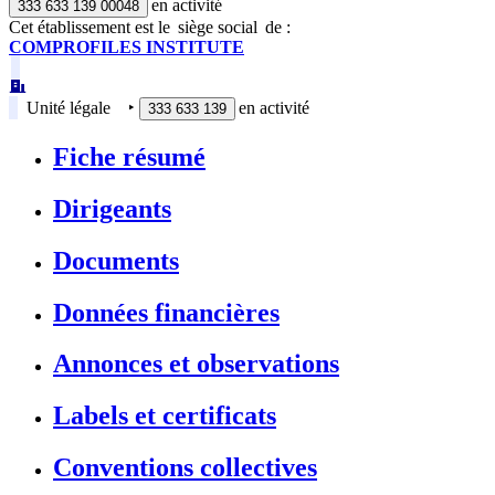
en activité
333 633 139 00048
Cet établissement est
le
siège social
de :
COMPROFILES INSTITUTE
Unité légale
‣
en activité
333 633 139
Fiche résumé
Dirigeants
Documents
Données financières
Annonces et observations
Labels et certificats
Conventions collectives