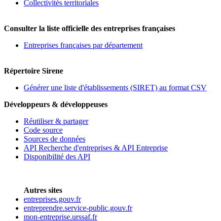
Collectivités territoriales
Consulter la liste officielle des entreprises françaises
Entreprises françaises par département
Répertoire Sirene
Générer une liste d'établissements (SIRET) au format CSV
Développeurs & développeuses
Réutiliser & partager
Code source
Sources de données
API Recherche d'entreprises & API Entreprise
Disponibilité des API
Autres sites
entreprises.gouv.fr
entreprendre.service-public.gouv.fr
mon-entreprise.urssaf.fr