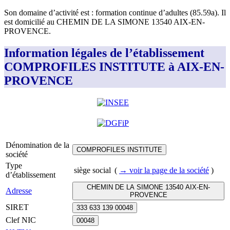
Son domaine d’activité est :
formation continue d’adultes (85.59a)
.
Il
est domicilié au
CHEMIN DE LA SIMONE 13540 AIX-EN-
PROVENCE
.
Information légales de l’établissement
COMPROFILES INSTITUTE à AIX-EN-
PROVENCE
Dénomination de la
COMPROFILES INSTITUTE
société
Type
siège social
(
→ voir la page
de la société
)
d’établissement
CHEMIN DE LA SIMONE 13540 AIX-EN-
Adresse
PROVENCE
SIRET
333 633 139 00048
Clef NIC
00048