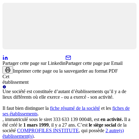
Partager cette page sur Linkedin
Partager cette page par Email
Imprimer cette page ou la sauvegarder au format PDF
Cet
établissement
Une
société
est constituée d’autant d’établissements qu’il y a de
lieux différents où elle exerce - ou a exercé - son activité.
Il faut bien distinguer la
fiche résumé
de la société
et les
fiches de
ses établissements
.
, immatriculé sous le siret
333 633 139 00048
, est
en activité
.
Il a
été créé le
1 mars 1999
, il y a
27 ans
.
C’est
le siège social
de la
société
COMPROFILES INSTITUTE
, qui possède
2
autre(s)
établissement(s)
.