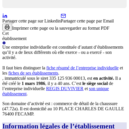
Partager cette page sur Linkedin
Partager cette page par Email
Imprimer cette page ou la sauvegarder au format PDF
Cet
établissement
Une
entreprise individuelle
est constituée d’autant d’établissements
qu’il y a de lieux différents où elle exerce - ou a exercé - son
activité.
Il faut bien distinguer la
fiche résumé
de l’entreprise individuelle
et
les
fiches de ses établissements
.
, immatriculé sous le siret
335 125 936 00013
, est
en activité
.
Il a
été créé le
1 mars 1986
, il y a
40 ans
.
C’est
le siège social
de
l’entreprise individuelle
REGIS DUVIVIER
et
son unique
établissement
.
Son domaine d’activité est :
commerce de détail de la chaussure
(47.72a)
.
Il est domicilié au
10 PLACE CHARLES DE GAULLE
76400 FECAMP
.
Information légales de l’établissement