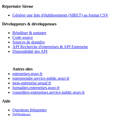
Répertoire Sirene
Générer une liste d'établissements (SIRET) au format CSV
Développeurs & développeuses
Réutiliser & partager
Code source
Sources de données
API Recherche d'entreprises & API Entreprise
Disponibilité des API
Autres sites
entreprises.gouv.fr
entreprendre.service-public.gouv.fr
mon-entreprise.urssaf.fr
formalites.entreprises.gouv.fr
conseillers-entreprises.service-public.gouv.fr
Aide
Questions fréquentes
Définitions