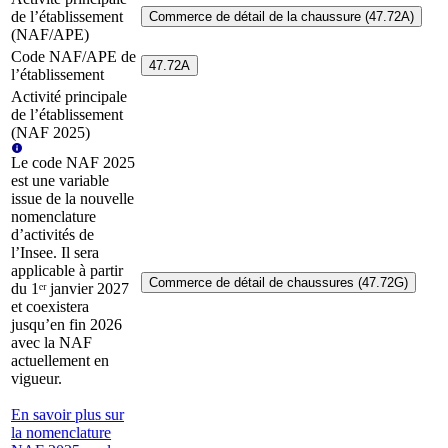
de l’établissement
Commerce de détail de la chaussure (47.72A)
(NAF/APE)
Code NAF/APE de
47.72A
l’établissement
Activité principale
de l’établissement
(NAF 2025)
Le code NAF 2025
est une variable
issue de la nouvelle
nomenclature
d’activités de
l’Insee. Il sera
applicable à partir
Commerce de détail de chaussures (47.72G)
du 1ᵉʳ janvier 2027
et coexistera
jusqu’en fin 2026
avec la NAF
actuellement en
vigueur.
En savoir plus sur
la nomenclature