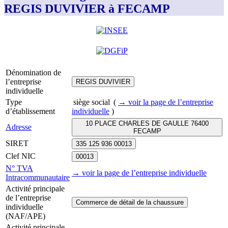
REGIS DUVIVIER à FECAMP
Dénomination de
l’entreprise
REGIS DUVIVIER
individuelle
Type
siège social
(
→ voir la page
de l’entreprise
d’établissement
individuelle
)
10 PLACE CHARLES DE GAULLE 76400
Adresse
FECAMP
SIRET
335 125 936 00013
Clef NIC
00013
N° TVA
→ voir la page
de l’entreprise individuelle
Intracommunautaire
Activité principale
de l’entreprise
Commerce de détail de la chaussure
individuelle
(NAF/APE)
Activité principale