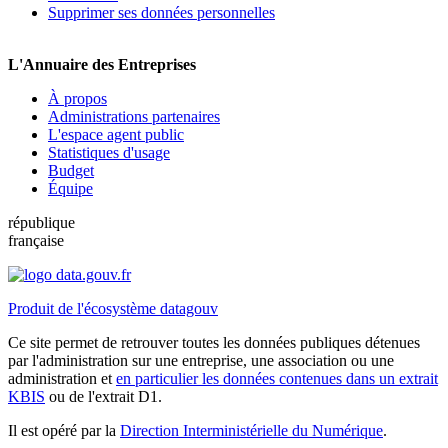
Supprimer ses données personnelles
L'Annuaire des Entreprises
À propos
Administrations partenaires
L'espace agent public
Statistiques d'usage
Budget
Équipe
république
française
Produit de l'écosystème datagouv
Ce site permet de retrouver toutes les données publiques détenues
par l'administration sur une entreprise, une association ou une
administration et
en particulier les données contenues dans un extrait
KBIS
ou de l'extrait D1.
Il est opéré par la
Direction Interministérielle du Numérique
.