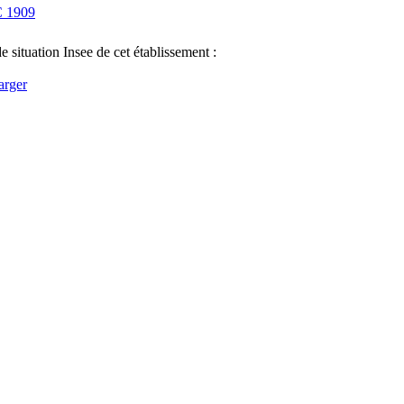
C
1909
e situation Insee de cet établissement :
arger