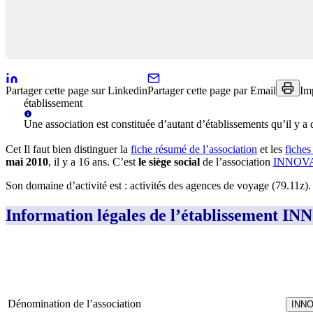
Partager cette page sur Linkedin
Partager cette page par Email
Im
établissement
Une
association
est constituée d’autant d’établissements qu’il y a d
Cet
Il faut bien distinguer la
fiche résumé
de l’association
et les
fiches
mai 2010
, il y a
16 ans
.
C’est
le siège social
de l’association
INNOVA
Son domaine d’activité est :
activités des agences de voyage (79.11z)
.
Information légales de l’établisse
Dénomination de l’association
INNO