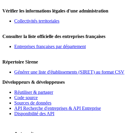
Vérifier les informations légales d'une administration
Collectivités territoriales
Consulter la liste officielle des entreprises françaises
Entreprises françaises par département
Répertoire Sirene
Générer une liste d'établissements (SIRET) au format CSV
Développeurs & développeuses
Réutiliser & partager
Code source
Sources de données
API Recherche d'entreprises & API Entreprise
Disponibilité des API