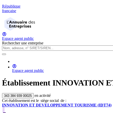
République
française
Espace agent public
Rechercher une entreprise
Espace agent public
Établissement
INNOVATION E
en activité
343 384 939 00025
Cet établissement est
le
siège social
de :
INNOVATION ET DEVELOPPEMENT TOURISME (IDT74)