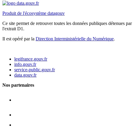
Produit de l'écosystème datagouv
Ce site permet de retrouver toutes les données publiques détenues par l
l'extrait D1.
Il est opéré par la
Direction Interministérielle du Numérique
.
legifrance.gouv.fr
info.gouv.fr
service-public.gouv.fr
data.gouv.fr
Nos partenaires