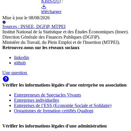
KBIS/D1
) :
télécharger
Mise à jour le
08/08/2026
Source
s
:
INSEE, DGFiP, MTPEI
Institut National de la Statistique et des Études Économiques (Insee)
.
Direction Générale des Finances Publiques (DGFiP)
.
Ministère du Travail, du Plein Emploi et de l'Insertion (MTPEI)
.
Retrouvez-nous sur les réseaux sociaux
linkedin
github
Une question
Vérifier les informations légales d’une entreprise ou association
Entrepreneurs de Spectacles Vivants
Entreprises individuelles
Entreprises de l’ESS (Economie Sociale et Solidaire)
Organismes de formation certifiés Qualiopi
Vérifier les informations légales d'une administration