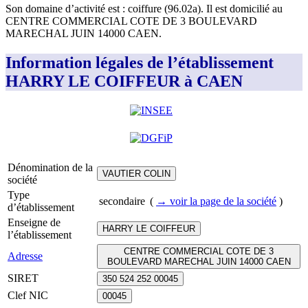
Son domaine d’activité est :
coiffure (96.02a)
.
Il est domicilié au
CENTRE COMMERCIAL COTE DE 3 BOULEVARD
MARECHAL JUIN 14000 CAEN
.
Information légales de l’établissement
HARRY LE COIFFEUR à CAEN
Dénomination de la
VAUTIER COLIN
société
Type
secondaire
(
→ voir la page
de la société
)
d’établissement
Enseigne de
HARRY LE COIFFEUR
l’établissement
CENTRE COMMERCIAL COTE DE 3
Adresse
BOULEVARD MARECHAL JUIN 14000 CAEN
SIRET
350 524 252 00045
Clef NIC
00045