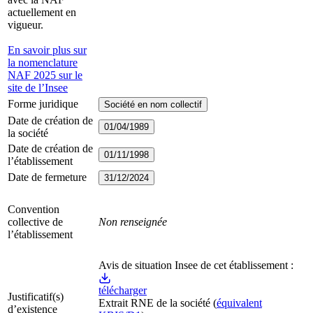
actuellement en
vigueur.
En savoir plus sur
la nomenclature
NAF 2025 sur le
site de l’Insee
Forme juridique
Société en nom collectif
Date de création de
01/04/1989
la société
Date de création de
01/11/1998
l’établissement
Date de fermeture
31/12/2024
Convention
collective de
Non renseignée
l’établissement
Avis de situation Insee de cet établissement :
télécharger
Justificatif(s)
Extrait RNE
de la société
(
équivalent
d’existence