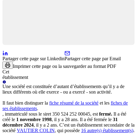
Partager cette page sur Linkedin
Partager cette page par Email
Imprimer cette page ou la sauvegarder au format PDF
Cet
établissement
Une
société
est constituée d’autant d’établissements qu’il y a de
lieux différents où elle exerce - ou a exercé - son activité.
Il faut bien distinguer la
fiche résumé
de la société
et les
fiches de
ses établissements
.
, immatriculé sous le siret
350 524 252 00045
, est
fermé
.
Il a été
créé le
1 novembre 1998
, il y a
28 ans
.
Il a été fermée le
31
décembre 2024
, il y a
2 ans
.
C’est
un établissement secondaire
de la
société
VAUTIER COLIN
, qui possède
16
autre(s) établissement(s)
.