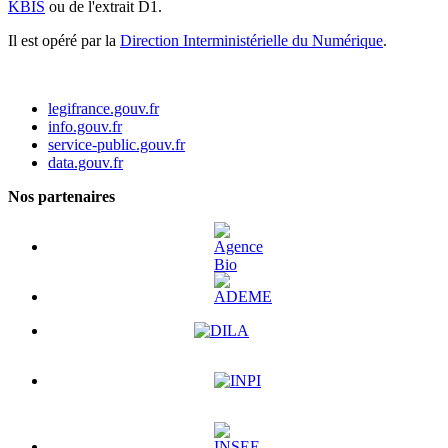
KBIS
ou de l'extrait D1.
Il est opéré par la
Direction Interministérielle du Numérique
.
legifrance.gouv.fr
info.gouv.fr
service-public.gouv.fr
data.gouv.fr
Nos partenaires