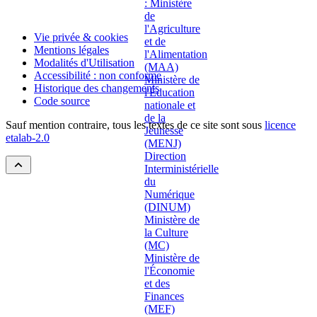
Vie privée & cookies
Mentions légales
Modalités d'Utilisation
Accessibilité : non conforme
Historique des changements
Code source
Sauf mention contraire, tous les textes de ce site sont sous
licence
etalab-2.0