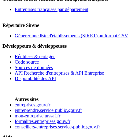
Entreprises françaises par département
Répertoire Sirene
Générer une liste d'établissements (SIRET) au format CSV
Développeurs & développeuses
Réutiliser & partager
Code source
Sources de données
API Recherche d'entreprises & API Entreprise
Disponibilité des API
Autres sites
entreprises.gouv.fr
entreprendre.service-public.gouv.fr
mon-entreprise.urssaf.fr
formalites.entreprises.gouv.fr
conseillers-entreprises.service-public.gouv.fr