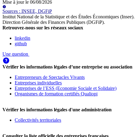
Mise à jour le
06/08/2026
Source
s
:
INSEE, DGFiP
Institut National de la Statistique et des Études Économiques (Insee)
.
Direction Générale des Finances Publiques (DGFiP)
.
Retrouvez-nous sur les réseaux sociaux
linkedin
github
Une question
Vérifier les informations légales d’une entreprise ou association
Entrepreneurs de Spectacles Vivants
Entreprises individuelles
Entreprises de l’ESS (Economie Sociale et Solidaire)
Organismes de formation certifiés Qualiopi
Vérifier les informations légales d'une administration
Collectivités territoriales
Consulter la liste officielle des entreprises françaises