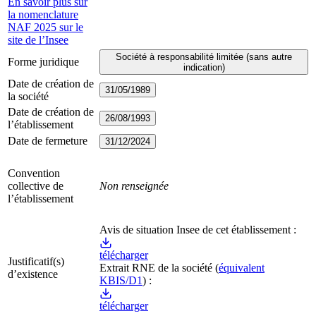
En savoir plus sur
la nomenclature
NAF 2025 sur le
site de l’Insee
Société à responsabilité limitée (sans autre
Forme juridique
indication)
Date de création de
31/05/1989
la société
Date de création de
26/08/1993
l’établissement
Date de fermeture
31/12/2024
Convention
collective de
Non renseignée
l’établissement
Avis de situation Insee de cet établissement :
télécharger
Justificatif(s)
Extrait RNE
de la société
(
équivalent
d’existence
KBIS/D1
) :
télécharger