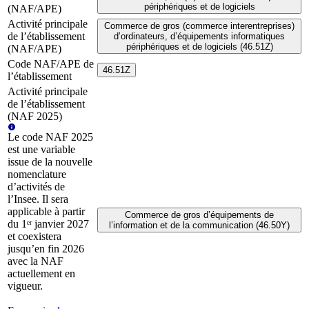
périphériques et de logiciels
(NAF/APE)
Activité principale
Commerce de gros (commerce interentreprises)
de l’établissement
d’ordinateurs, d’équipements informatiques
périphériques et de logiciels (46.51Z)
(NAF/APE)
Code NAF/APE de
46.51Z
l’établissement
Activité principale
de l’établissement
(NAF 2025)
Le code NAF 2025
est une variable
issue de la nouvelle
nomenclature
d’activités de
l’Insee. Il sera
applicable à partir
Commerce de gros d’équipements de
du 1ᵉʳ janvier 2027
l’information et de la communication (46.50Y)
et coexistera
jusqu’en fin 2026
avec la NAF
actuellement en
vigueur.