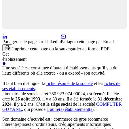
Partager cette page sur Linkedin
Partager cette page par Email
Imprimer cette page ou la sauvegarder au format PDF
Cet
établissement
Une
société
est constituée d’autant d’établissements qu’il y a de
lieux différents où elle exerce - ou a exercé - son activité.
Il faut bien distinguer la
fiche résumé
de la société
et les
fiches de
ses établissements
.
, immatriculé sous le siret
350 923 074 00024
, est
fermé
.
Il a été
créé le
26 août 1993
, il y a
33 ans
.
Il a été fermée le
31 décembre
2024
, il y a
2 ans
.
C’est
le siège social
de la société
COMPUTER
GUYANE
, qui possède
1
autre(s) établissement(s)
.
Son domaine d’activité est :
commerce de gros (commerce
interentreprises) d’ordinateurs, d’équipements informatiques