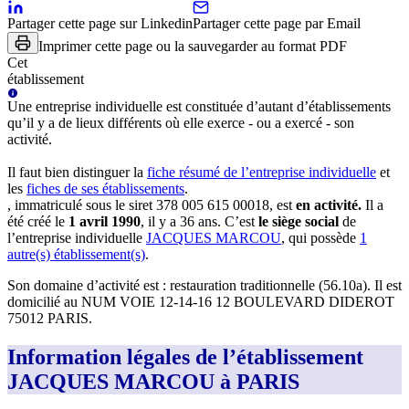
Partager cette page sur Linkedin
Partager cette page par Email
Imprimer cette page ou la sauvegarder au format PDF
Cet
établissement
Une
entreprise individuelle
est constituée d’autant d’établissements
qu’il y a de lieux différents où elle exerce - ou a exercé - son
activité.
Il faut bien distinguer la
fiche résumé
de l’entreprise individuelle
et
les
fiches de ses établissements
.
, immatriculé sous le siret
378 005 615 00018
, est
en activité
.
Il a
été créé le
1 avril 1990
, il y a
36 ans
.
C’est
le siège social
de
l’entreprise individuelle
JACQUES MARCOU
, qui possède
1
autre(s) établissement(s)
.
Son domaine d’activité est :
restauration traditionnelle (56.10a)
.
Il est
domicilié au
NUM VOIE 12-14-16 12 BOULEVARD DIDEROT
75012 PARIS
.
Information légales de l’établissement
JACQUES MARCOU à PARIS