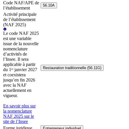
Code NAF/APE de
56.10A
l’établissement
Activité principale
de l’établissement
(NAF 2025)
Le code NAF 2025
est une variable
issue de la nouvelle
nomenclature
d’activités de
l’Insee. Il sera
applicable à partir
Restauration traditionnelle (56.11G)
du 1ᵉʳ janvier 2027
et coexistera
jusqu’en fin 2026
avec la NAF
actuellement en
vigueur.
En savoir plus sur
la nomenclature
NAF 2025 sur le
site de l’Insee
Forme juridique
Entrepreneur individuel