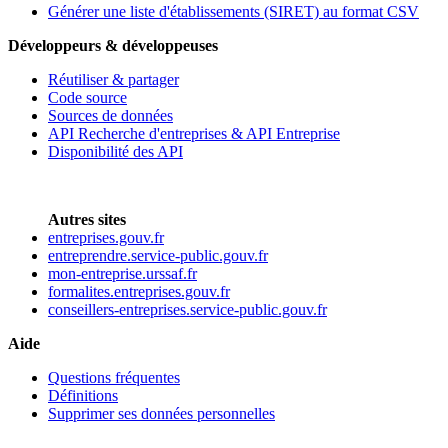
Générer une liste d'établissements (SIRET) au format CSV
Développeurs & développeuses
Réutiliser & partager
Code source
Sources de données
API Recherche d'entreprises & API Entreprise
Disponibilité des API
Autres sites
entreprises.gouv.fr
entreprendre.service-public.gouv.fr
mon-entreprise.urssaf.fr
formalites.entreprises.gouv.fr
conseillers-entreprises.service-public.gouv.fr
Aide
Questions fréquentes
Définitions
Supprimer ses données personnelles