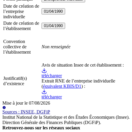
Date de création de
l’entreprise
01/04/1990
individuelle
Date de création de
01/04/1990
l’établissement
Convention
collective de
Non renseignée
l’établissement
Avis de situation Insee de cet établissement :
télécharger
Justificatif(s)
Extrait RNE
de l’entreprise individuelle
d’existence
(
équivalent KBIS/D1
) :
télécharger
Mise à jour le
07/08/2026
Source
s
:
INSEE, DGFiP
Institut National de la Statistique et des Études Économiques (Insee)
.
Direction Générale des Finances Publiques (DGFiP)
.
Retrouvez-nous sur les réseaux sociaux