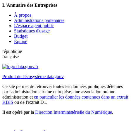
L'Annuaire des Entreprises
À propos
Administrations partenaires
L'espace agent public
Statistiques d'usage
Budget
Équipe
république
française
Produit de l'écosystème datagouv
Ce site permet de retrouver toutes les données publiques détenues
par l'administration sur une entreprise, une association ou une
administration et
en particulier les données contenues dans un extrait
KBIS
ou de l'extrait D1.
Il est opéré par la
Direction Interministérielle du Numérique
.