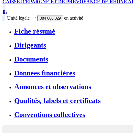
CAISSE D'EPARGNE ET DE PREVOYANCE DE RHONE AL
Unité légale
‣
en activité
384 006 029
Fiche résumé
Dirigeants
Documents
Données financières
Annonces et observations
Qualités, labels et certificats
Conventions collectives