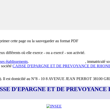
primer cette page ou la sauvegarder au format PDF
eux différents où elle exerce - ou a exercé - son activité.
 ses établissements
.
, immatriculé so
 société
CAISSE D'EPARGNE ET DE PREVOYANCE DE RHONE
)
.
Il est domicilié au
N°8 - 10 8 AVENUE JEAN PERROT 38100 
ment CAISSE D'EPARGNE ET DE PREVOYAN