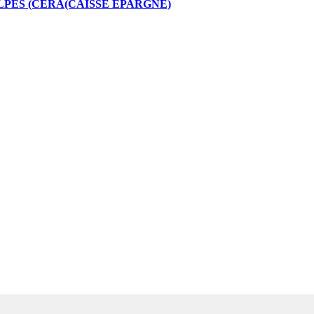
PES (CERA(CAISSE EPARGNE)