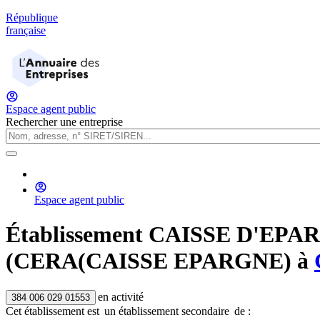
République
française
Espace agent public
Rechercher une entreprise
Espace agent public
Établissement
CAISSE D'EPA
(CERA(CAISSE EPARGNE)
à
en activité
384 006 029 01553
Cet établissement est
un établissement secondaire
de :