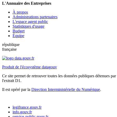
L'Annuaire des Entreprises
À propos
Administrations partenaires
L'espace agent public
Statistiques d'usage
Budget
Équipe
république
française
Produit de l'écosystème datagouv
Ce site permet de retrouver toutes les données publiques détenues par l
l'extrait D1.
Il est opéré par la
Direction Interministérielle du Numérique
.
legifrance.gouv.fr
info.gouv.fr
service-public.gouv.fr