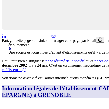
Partager cette page sur Linkedin
Partager cette page par Email
Im
établissement
Une
société
est constituée d’autant d’établissements qu’il y a de li
Cet
Il faut bien distinguer la
fiche résumé
de la société
et les
fiches de
décembre 2002
, il y a
24 ans
.
C’est
un établissement secondaire
de la
établissement(s)
.
Son domaine d’activité est :
autres intermédiations monétaires (64.19z
Information légales de l’établisse
EPARGNE) à GRENOBLE