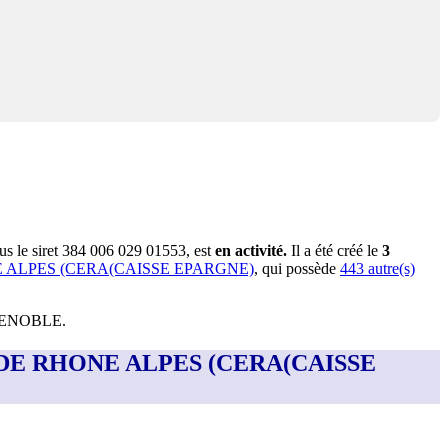
us le siret
384 006 029 01553
, est
en activité
.
Il a été créé le
3
 ALPES (CERA(CAISSE EPARGNE)
, qui possède
443
autre(s)
GRENOBLE
.
CE DE RHONE ALPES (CERA(CAISSE