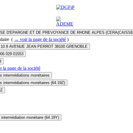
SSE D'EPARGNE ET DE PREVOYANCE DE RHONE ALPES (CERA(CAISS
daire
(
→ voir la page
de la société
)
- 10 8 AVENUE JEAN PERROT 38100 GRENOBLE
006 029 01553
3
r la page
de la société
s intermédiations monétaires
s intermédiations monétaires (64.19Z)
9Z
 intermédiation monétaire (64.19Y)