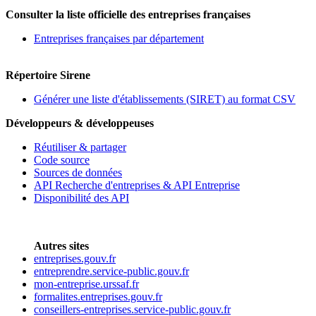
Consulter la liste officielle des entreprises françaises
Entreprises françaises par département
Répertoire Sirene
Générer une liste d'établissements (SIRET) au format CSV
Développeurs & développeuses
Réutiliser & partager
Code source
Sources de données
API Recherche d'entreprises & API Entreprise
Disponibilité des API
Autres sites
entreprises.gouv.fr
entreprendre.service-public.gouv.fr
mon-entreprise.urssaf.fr
formalites.entreprises.gouv.fr
conseillers-entreprises.service-public.gouv.fr