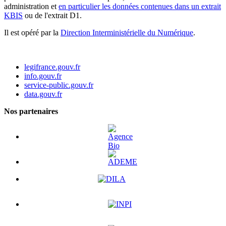
administration et
en particulier les données contenues dans un extrait
KBIS
ou de l'extrait D1.
Il est opéré par la
Direction Interministérielle du Numérique
.
legifrance.gouv.fr
info.gouv.fr
service-public.gouv.fr
data.gouv.fr
Nos partenaires