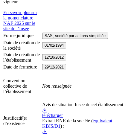
vigueur.
En savoir plus sur
la nomenclature
NAF 2025 sur le
site de l’Insee
Forme juridique
SAS, société par actions simplifiée
Date de création de
01/01/1994
la société
Date de création de
12/10/2012
l’établissement
Date de fermeture
29/12/2021
Convention
collective de
Non renseignée
l’établissement
Avis de situation Insee de cet établissement :
télécharger
Justificatif(s)
Extrait RNE
de la société
(
équivalent
d’existence
KBIS/D1
) :