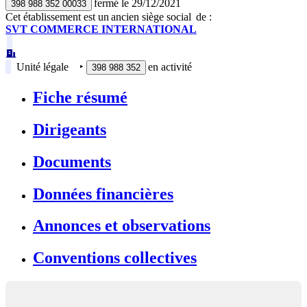
fermé
le
29/12/2021
398 988 352 00033
Cet établissement est
un
ancien siège social
de :
SVT COMMERCE INTERNATIONAL
Unité légale
‣
en activité
398 988 352
Fiche résumé
Dirigeants
Documents
Données financières
Annonces et observations
Conventions collectives