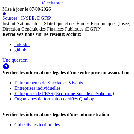
télécharger
Mise à jour le
07/08/2026
Source
s
:
INSEE, DGFiP
Institut National de la Statistique et des Études Économiques (Insee)
.
Direction Générale des Finances Publiques (DGFiP)
.
Retrouvez-nous sur les réseaux sociaux
linkedin
github
Une question
Vérifier les informations légales d’une entreprise ou association
Entrepreneurs de Spectacles Vivants
Entreprises individuelles
Entreprises de l’ESS (Economie Sociale et Solidaire)
Organismes de formation certifiés Qualiopi
Vérifier les informations légales d'une administration
Collectivités territoriales