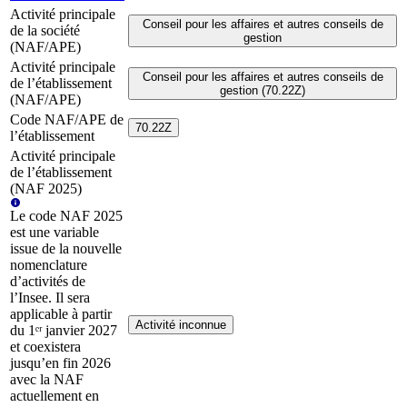
Activité principale
Conseil pour les affaires et autres conseils de
de la société
gestion
(NAF/APE)
Activité principale
Conseil pour les affaires et autres conseils de
de l’établissement
gestion (70.22Z)
(NAF/APE)
Code NAF/APE de
70.22Z
l’établissement
Activité principale
de l’établissement
(NAF 2025)
Le code NAF 2025
est une variable
issue de la nouvelle
nomenclature
d’activités de
l’Insee. Il sera
applicable à partir
Activité inconnue
du 1ᵉʳ janvier 2027
et coexistera
jusqu’en fin 2026
avec la NAF
actuellement en