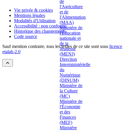
Vie privée & cookies
Mentions légales
Modalités d'Utilisation
Accessibilité : non conforme
Historique des changements
Code source
Sauf mention contraire, tous les textes de ce site sont sous
licence
etalab-2.0