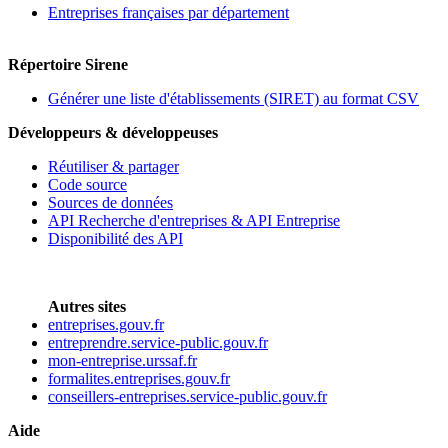
Entreprises françaises par département
Répertoire Sirene
Générer une liste d'établissements (SIRET) au format CSV
Développeurs & développeuses
Réutiliser & partager
Code source
Sources de données
API Recherche d'entreprises & API Entreprise
Disponibilité des API
Autres sites
entreprises.gouv.fr
entreprendre.service-public.gouv.fr
mon-entreprise.urssaf.fr
formalites.entreprises.gouv.fr
conseillers-entreprises.service-public.gouv.fr
Aide