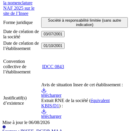
la nomenclature
NAF 2025 sur le
site de l’Insee
Société à responsabilité limitée (sans autre
Forme juridique
indication)
Date de création de
03/07/2001
la société
Date de création de
01/10/2001
l’établissement
Convention
collective de
IDCC
0843
l’établissement
Avis de situation Insee de cet établissement :
télécharger
Justificatif(s)
Extrait RNE
de la société
(
équivalent
d’existence
KBIS/D1
) :
télécharger
Mise à jour le
06/08/2026