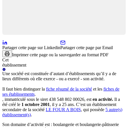
Partager cette page sur Linkedin
Partager cette page par Email
Imprimer cette page ou la sauvegarder au format PDF
Cet
établissement
Une
société
est constituée d’autant d’établissements qu’il y a de
lieux différents où elle exerce - ou a exercé - son activité.
Il faut bien distinguer la
fiche résumé
de la société
et les
fiches de
ses établissements
.
, immatriculé sous le siret
438 548 802 00026
, est
en activité
.
Il a
été créé le
1 octobre 2001
, il y a
25 ans
.
C’est
un établissement
secondaire
de la société
LE FOUR A BOIS
, qui possède
5
autre(s)
établissement(s)
.
Son domaine d’activité est :
boulangerie et boulangerie-pâtisserie