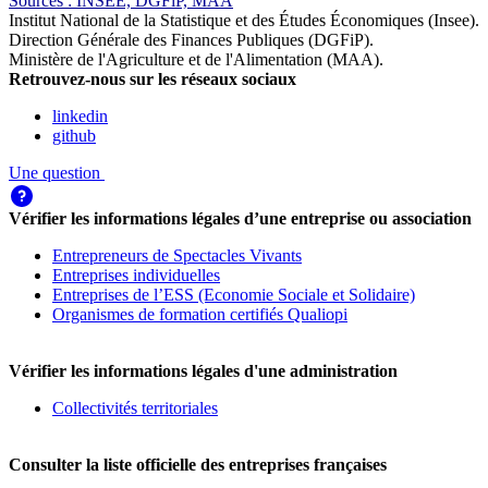
Source
s
:
INSEE, DGFiP, MAA
Institut National de la Statistique et des Études Économiques (Insee)
.
Direction Générale des Finances Publiques (DGFiP)
.
Ministère de l'Agriculture et de l'Alimentation (MAA)
.
Retrouvez-nous sur les réseaux sociaux
linkedin
github
Une question
Vérifier les informations légales d’une entreprise ou association
Entrepreneurs de Spectacles Vivants
Entreprises individuelles
Entreprises de l’ESS (Economie Sociale et Solidaire)
Organismes de formation certifiés Qualiopi
Vérifier les informations légales d'une administration
Collectivités territoriales
Consulter la liste officielle des entreprises françaises