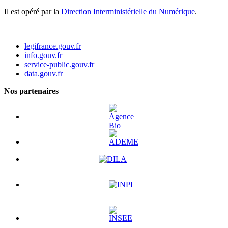
Il est opéré par la
Direction Interministérielle du Numérique
.
legifrance.gouv.fr
info.gouv.fr
service-public.gouv.fr
data.gouv.fr
Nos partenaires