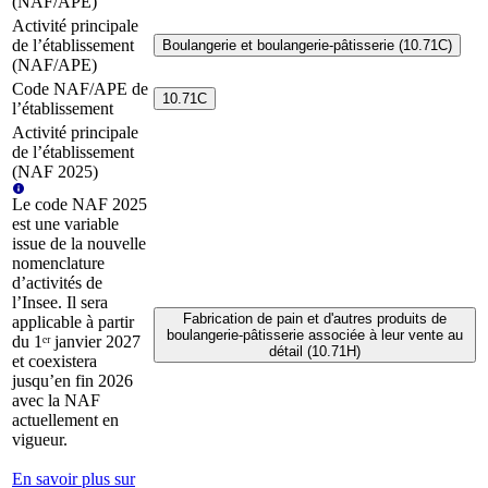
(NAF/APE)
Activité principale
de l’établissement
Boulangerie et boulangerie-pâtisserie (10.71C)
(NAF/APE)
Code NAF/APE de
10.71C
l’établissement
Activité principale
de l’établissement
(NAF 2025)
Le code NAF 2025
est une variable
issue de la nouvelle
nomenclature
d’activités de
l’Insee. Il sera
Fabrication de pain et d'autres produits de
applicable à partir
boulangerie-pâtisserie associée à leur vente au
du 1ᵉʳ janvier 2027
détail (10.71H)
et coexistera
jusqu’en fin 2026
avec la NAF
actuellement en
vigueur.
En savoir plus sur