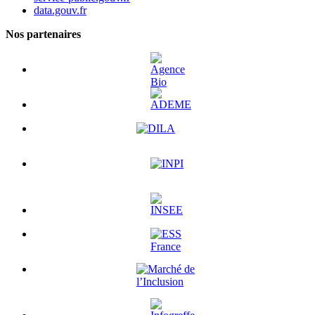
data.gouv.fr
Nos partenaires