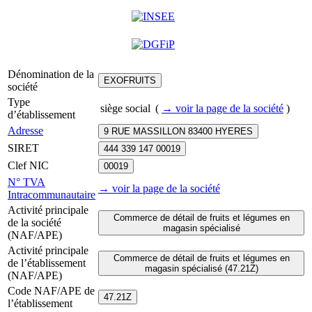
Dénomination de la
EXOFRUITS
société
Type
siège social
(
→ voir la page
de la société
)
d’établissement
Adresse
9 RUE MASSILLON 83400 HYERES
SIRET
444 339 147 00019
Clef NIC
00019
N° TVA
→ voir la page
de la société
Intracommunautaire
Activité principale
Commerce de détail de fruits et légumes en
de la société
magasin spécialisé
(NAF/APE)
Activité principale
Commerce de détail de fruits et légumes en
de l’établissement
magasin spécialisé (47.21Z)
(NAF/APE)
Code NAF/APE de
47.21Z
l’établissement