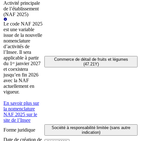
Activité principale
de l’établissement
(NAF 2025)
Le code NAF 2025
est une variable
issue de la nouvelle
nomenclature
d’activités de
l’Insee. Il sera
applicable à partir
Commerce de détail de fruits et légumes
du 1ᵉʳ janvier 2027
(47.21Y)
et coexistera
jusqu’en fin 2026
avec la NAF
actuellement en
vigueur.
En savoir plus sur
la nomenclature
NAF 2025 sur le
site de l’Insee
Société à responsabilité limitée (sans autre
Forme juridique
indication)
Date de création de