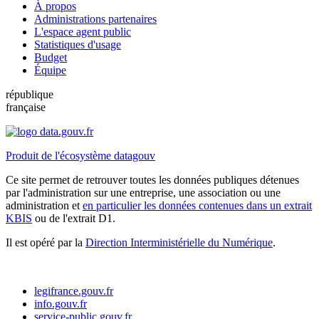
À propos
Administrations partenaires
L'espace agent public
Statistiques d'usage
Budget
Équipe
république
française
Produit de l'écosystème datagouv
Ce site permet de retrouver toutes les données publiques détenues
par l'administration sur une entreprise, une association ou une
administration et
en particulier les données contenues dans un extrait
KBIS
ou de l'extrait D1.
Il est opéré par la
Direction Interministérielle du Numérique
.
legifrance.gouv.fr
info.gouv.fr
service-public.gouv.fr