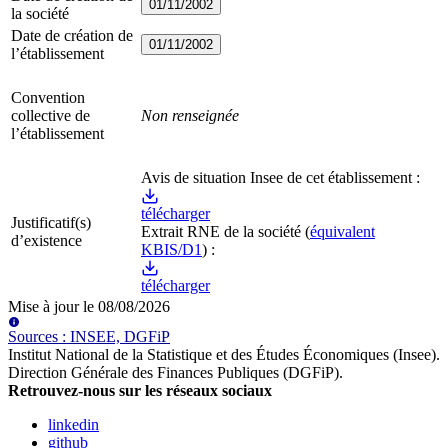
01/11/2002
la société
Date de création de
01/11/2002
l’établissement
Convention
collective de
Non renseignée
l’établissement
Avis de situation Insee de cet établissement :
télécharger
Justificatif(s)
Extrait RNE
de la société
(
équivalent
d’existence
KBIS/D1
) :
télécharger
Mise à jour le
08/08/2026
Source
s
:
INSEE, DGFiP
Institut National de la Statistique et des Études Économiques (Insee)
.
Direction Générale des Finances Publiques (DGFiP)
.
Retrouvez-nous sur les réseaux sociaux
linkedin
github