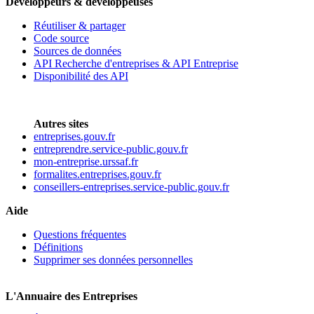
Développeurs & développeuses
Réutiliser & partager
Code source
Sources de données
API Recherche d'entreprises & API Entreprise
Disponibilité des API
Autres sites
entreprises.gouv.fr
entreprendre.service-public.gouv.fr
mon-entreprise.urssaf.fr
formalites.entreprises.gouv.fr
conseillers-entreprises.service-public.gouv.fr
Aide
Questions fréquentes
Définitions
Supprimer ses données personnelles
L'Annuaire des Entreprises