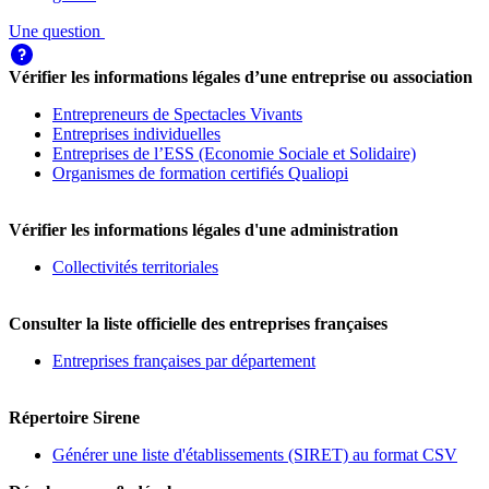
Une question
Vérifier les informations légales d’une entreprise ou association
Entrepreneurs de Spectacles Vivants
Entreprises individuelles
Entreprises de l’ESS (Economie Sociale et Solidaire)
Organismes de formation certifiés Qualiopi
Vérifier les informations légales d'une administration
Collectivités territoriales
Consulter la liste officielle des entreprises françaises
Entreprises françaises par département
Répertoire Sirene
Générer une liste d'établissements (SIRET) au format CSV