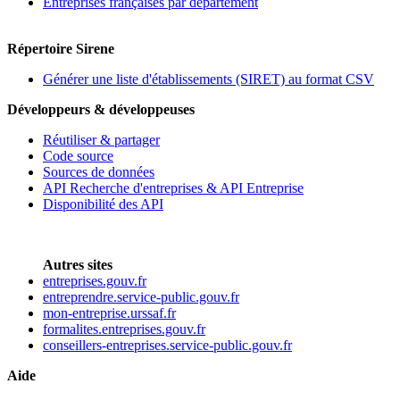
Entreprises françaises par département
Répertoire Sirene
Générer une liste d'établissements (SIRET) au format CSV
Développeurs & développeuses
Réutiliser & partager
Code source
Sources de données
API Recherche d'entreprises & API Entreprise
Disponibilité des API
Autres sites
entreprises.gouv.fr
entreprendre.service-public.gouv.fr
mon-entreprise.urssaf.fr
formalites.entreprises.gouv.fr
conseillers-entreprises.service-public.gouv.fr
Aide