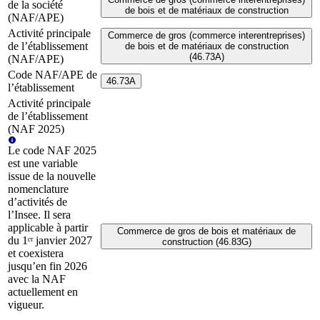
de la société
de bois et de matériaux de construction
(NAF/APE)
Activité principale
Commerce de gros (commerce interentreprises)
de l’établissement
de bois et de matériaux de construction
(46.73A)
(NAF/APE)
Code NAF/APE de
46.73A
l’établissement
Activité principale
de l’établissement
(NAF 2025)
Le code NAF 2025
est une variable
issue de la nouvelle
nomenclature
d’activités de
l’Insee. Il sera
applicable à partir
Commerce de gros de bois et matériaux de
du 1ᵉʳ janvier 2027
construction (46.83G)
et coexistera
jusqu’en fin 2026
avec la NAF
actuellement en
vigueur.