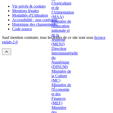
Vie privée & cookies
Mentions légales
Modalités d'Utilisation
Accessibilité : non conforme
Historique des changements
Code source
Sauf mention contraire, tous les textes de ce site sont sous
licence
etalab-2.0