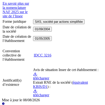
En savoir plus sur
la nomenclature
NAF 2025 sur le
site de l’Insee
Forme juridique
SAS, société par actions simplifiée
Date de création de
01/09/2004
la société
Date de création de
01/05/2005
l’établissement
Convention
collective de
IDCC
3216
l’établissement
Avis de situation Insee de cet établissement :
télécharger
Justificatif(s)
Extrait RNE
de la société
(
équivalent
d’existence
KBIS/D1
) :
télécharger
Mise à jour le
08/08/2026