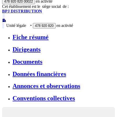
en activité
478 920 820 00022
Cet établissement est
le
siège social
de :
BPJ DISTRIBUTION
Unité légale
‣
en activité
478 920 820
Fiche résumé
Dirigeants
Documents
Données financières
Annonces et observations
Conventions collectives