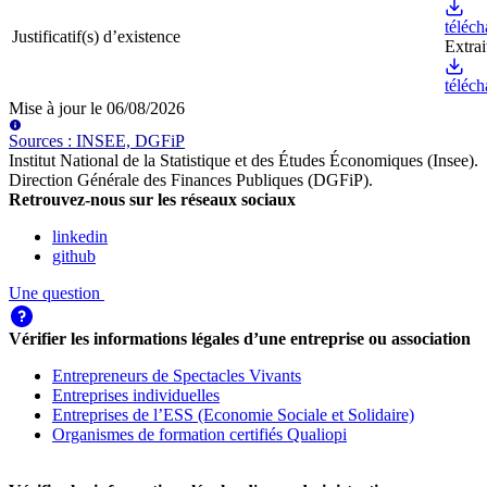
téléch
Justificatif(s) d’existence
Extra
téléch
Mise à jour le
06/08/2026
Source
s
:
INSEE, DGFiP
Institut National de la Statistique et des Études Économiques (Insee)
.
Direction Générale des Finances Publiques (DGFiP)
.
Retrouvez-nous sur les réseaux sociaux
linkedin
github
Une question
Vérifier les informations légales d’une entreprise ou association
Entrepreneurs de Spectacles Vivants
Entreprises individuelles
Entreprises de l’ESS (Economie Sociale et Solidaire)
Organismes de formation certifiés Qualiopi