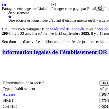
Partager cette page sur Linkedin
Partager cette page par Email
Im
établissement
Une
société
est constituée d’autant d’établissements qu’il y a de li
Cet
Il faut bien distinguer la
fiche résumé
de la société
et les
fiches de
2004
, il y a
22 ans
.
Il a été fermée le
25 septembre 2025
, il y a
11 mo
Son domaine d’activité est :
fabrication d’articles de joaillerie et bijou
Information légales de l’établissement
Dénomination de la société
OR 
Type d’établissement
siège 
Adresse
108 
SIRET
479 
Clef NIC
0001