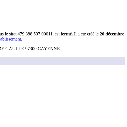
us le siret
479 388 597 00011
, est
fermé
.
Il a été créé le
20 décembre
tablissement
.
DE GAULLE 97300 CAYENNE
.