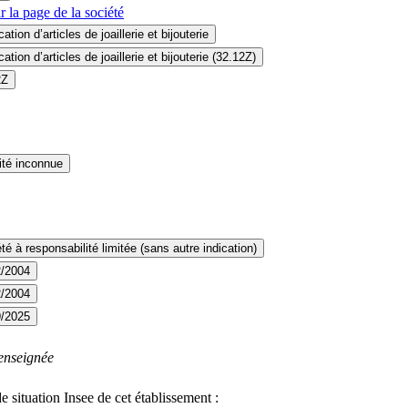
r la page
de la société
cation d’articles de joaillerie et bijouterie
cation d’articles de joaillerie et bijouterie (32.12Z)
2Z
ité inconnue
té à responsabilité limitée (sans autre indication)
2/2004
2/2004
9/2025
enseignée
e situation Insee de cet établissement :