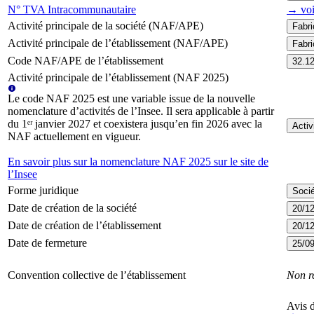
N° TVA Intracommunautaire
→ voi
Activité principale de la société (NAF/APE)
Fabri
Activité principale de l’établissement (NAF/APE)
Fabri
Code NAF/APE de l’établissement
32.1
Activité principale de l’établissement (NAF 2025)
Le code NAF 2025 est une variable issue de la nouvelle
nomenclature d’activités de l’Insee. Il sera applicable à partir
du 1ᵉʳ janvier 2027 et coexistera jusqu’en fin 2026 avec la
Activ
NAF actuellement en vigueur.
En savoir plus sur la nomenclature NAF 2025 sur le site de
l’Insee
Forme juridique
Socié
Date de création de la société
20/1
Date de création de l’établissement
20/1
Date de fermeture
25/0
Convention collective de l’établissement
Non r
Avis d