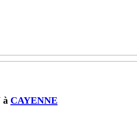
N
à
CAYENNE