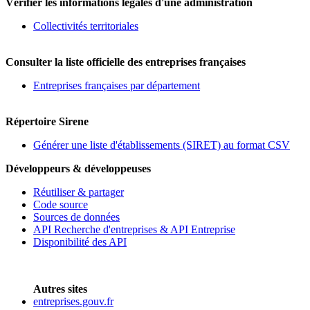
Vérifier les informations légales d'une administration
Collectivités territoriales
Consulter la liste officielle des entreprises françaises
Entreprises françaises par département
Répertoire Sirene
Générer une liste d'établissements (SIRET) au format CSV
Développeurs & développeuses
Réutiliser & partager
Code source
Sources de données
API Recherche d'entreprises & API Entreprise
Disponibilité des API
Autres sites
entreprises.gouv.fr