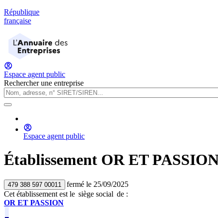
République
française
Espace agent public
Rechercher une entreprise
Espace agent public
Établissement
OR ET PASSIO
fermé
le
25/09/2025
479 388 597 00011
Cet établissement est
le
siège social
de :
OR ET PASSION