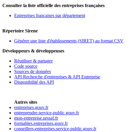
Consulter la liste officielle des entreprises françaises
Entreprises françaises par département
Répertoire Sirene
Générer une liste d'établissements (SIRET) au format CSV
Développeurs & développeuses
Réutiliser & partager
Code source
Sources de données
API Recherche d'entreprises & API Entreprise
Disponibilité des API
Autres sites
entreprises.gouv.fr
entreprendre.service-public.gouv.fr
mon-entreprise.urssaf.fr
formalites.entreprises.gouv.fr
conseillers-entreprises.service-public.gouv.fr