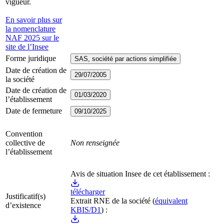
vigueur.
En savoir plus sur
la nomenclature
NAF 2025 sur le
site de l’Insee
Forme juridique
SAS, société par actions simplifiée
Date de création de
29/07/2005
la société
Date de création de
01/03/2020
l’établissement
Date de fermeture
09/10/2025
Convention
collective de
Non renseignée
l’établissement
Avis de situation Insee de cet établissement :
télécharger
Justificatif(s)
Extrait RNE
de la société
(
équivalent
d’existence
KBIS/D1
) :