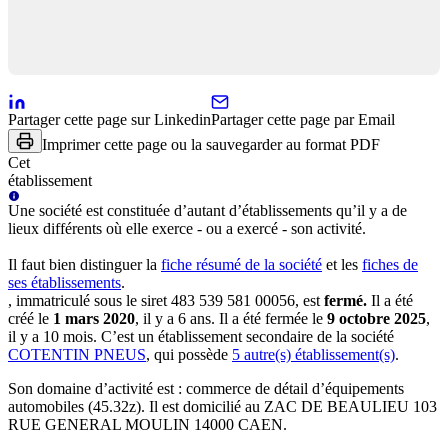
Partager cette page sur Linkedin
Partager cette page par Email
Imprimer cette page ou la sauvegarder au format PDF
Cet
établissement
Une
société
est constituée d’autant d’établissements qu’il y a de
lieux différents où elle exerce - ou a exercé - son activité.
Il faut bien distinguer la
fiche résumé
de la société
et les
fiches de
ses établissements
.
, immatriculé sous le siret
483 539 581 00056
, est
fermé
.
Il a été
créé le
1 mars 2020
, il y a
6 ans
.
Il a été fermée le
9 octobre 2025
,
il y a
10 mois
.
C’est
un établissement secondaire
de la société
COTENTIN PNEUS
, qui possède
5
autre(s) établissement(s)
.
Son domaine d’activité est :
commerce de détail d’équipements
automobiles (45.32z)
.
Il est domicilié au
ZAC DE BEAULIEU 103
RUE GENERAL MOULIN 14000 CAEN
.