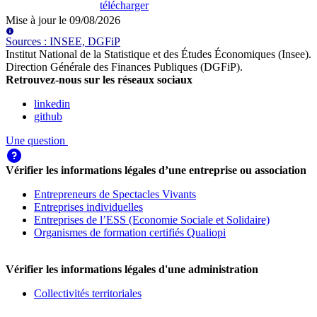
télécharger
Mise à jour le
09/08/2026
Source
s
:
INSEE, DGFiP
Institut National de la Statistique et des Études Économiques (Insee)
.
Direction Générale des Finances Publiques (DGFiP)
.
Retrouvez-nous sur les réseaux sociaux
linkedin
github
Une question
Vérifier les informations légales d’une entreprise ou association
Entrepreneurs de Spectacles Vivants
Entreprises individuelles
Entreprises de l’ESS (Economie Sociale et Solidaire)
Organismes de formation certifiés Qualiopi
Vérifier les informations légales d'une administration
Collectivités territoriales