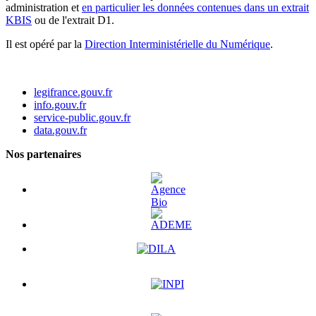
administration et
en particulier les données contenues dans un extrait
KBIS
ou de l'extrait D1.
Il est opéré par la
Direction Interministérielle du Numérique
.
legifrance.gouv.fr
info.gouv.fr
service-public.gouv.fr
data.gouv.fr
Nos partenaires