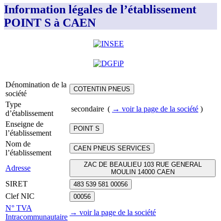
Information légales de l’établissement
POINT S à CAEN
Dénomination de la
COTENTIN PNEUS
société
Type
secondaire
(
→ voir la page
de la société
)
d’établissement
Enseigne de
POINT S
l’établissement
Nom de
CAEN PNEUS SERVICES
l’établissement
ZAC DE BEAULIEU 103 RUE GENERAL
Adresse
MOULIN 14000 CAEN
SIRET
483 539 581 00056
Clef NIC
00056
N° TVA
→ voir la page
de la société
Intracommunautaire