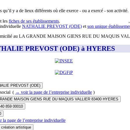
 qu’il y a de lieux différents où elle exerce - ou a exercé - son activité.
t les
fiches de ses établissements
.
 individuelle
NATHALIE PREVOST (ODE)
et
son unique établisseme
omicilié au
LA GRANDE MAISON GIENS RUE DU MAQUIS VALL
nt NATHALIE PREVOST (ODE) à HYERES
ALIE PREVOST (ODE)
social
(
→ voir la page
de l’entreprise individuelle
)
RANDE MAISON GIENS RUE DU MAQUIS VALLIER 83400 HYERES
440 859 00010
0
r la page
de l’entreprise individuelle
 création artistique