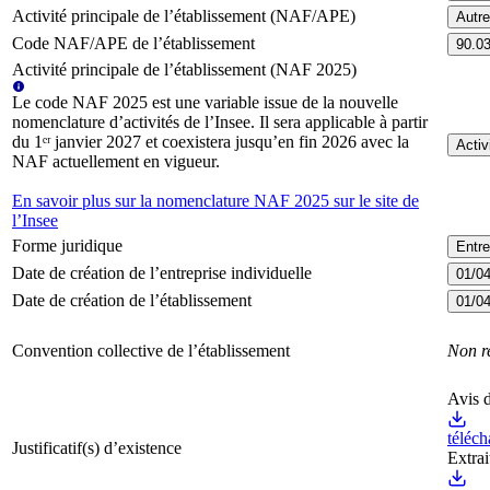
Activité principale de l’établissement (NAF/APE)
Autre
Code NAF/APE de l’établissement
90.0
Activité principale de l’établissement (NAF 2025)
Le code NAF 2025 est une variable issue de la nouvelle
nomenclature d’activités de l’Insee. Il sera applicable à partir
du 1ᵉʳ janvier 2027 et coexistera jusqu’en fin 2026 avec la
Activ
NAF actuellement en vigueur.
En savoir plus sur la nomenclature NAF 2025 sur le site de
l’Insee
Forme juridique
Entre
Date de création de l’entreprise individuelle
01/0
Date de création de l’établissement
01/0
Convention collective de l’établissement
Non r
Avis d
téléch
Justificatif(s) d’existence
Extra