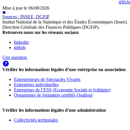
téléch
Mise à jour le
06/08/2026
Source
s
:
INSEE, DGFiP
Institut National de la Statistique et des Études Économiques (Insee)
.
Direction Générale des Finances Publiques (DGFiP)
.
Retrouvez-nous sur les réseaux sociaux
linkedin
github
Une question
Vérifier les informations légales d’une entreprise ou association
Entrepreneurs de Spectacles Vivants
Entreprises individuelles
Entreprises de l’ESS (Economie Sociale et Solidaire)
Organismes de formation certifiés Qualiopi
Vérifier les informations légales d'une administration
Collectivités territoriales