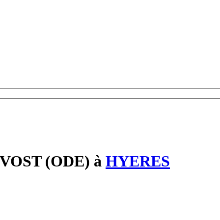
VOST (ODE)
à
HYERES