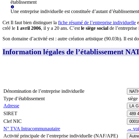
établissement
Une
entreprise individuelle
est constituée d’autant d’établissements
Cet
Il faut bien distinguer la
fiche résumé
de l’entreprise individuelle
e
créé le
1 avril 2006
, il y a
20 ans
.
C’est
le siège social
de l’entreprise
Son domaine d’activité est :
autre création artistique (90.03b)
.
Il est d
Information légales de l’établisseme
Dénomination de l’entreprise individuelle
NATH
Type d’établissement
siège 
Adresse
LA G
SIRET
489 
Clef NIC
0001
N° TVA Intracommunautaire
→ voi
Activité principale de l’entreprise individuelle (NAF/APE)
Autre