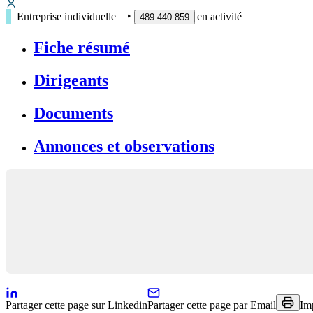
Entreprise individuelle
‣
en activité
489 440 859
Fiche résumé
Dirigeants
Documents
Annonces et observations
Partager cette page sur Linkedin
Partager cette page par Email
Im