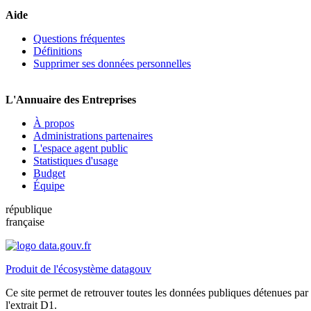
Aide
Questions fréquentes
Définitions
Supprimer ses données personnelles
L'Annuaire des Entreprises
À propos
Administrations partenaires
L'espace agent public
Statistiques d'usage
Budget
Équipe
république
française
Produit de l'écosystème datagouv
Ce site permet de retrouver toutes les données publiques détenues par l
l'extrait D1.