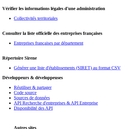
Vérifier les informations légales d'une administration
Collectivités territoriales
Consulter la liste officielle des entreprises françaises
Entreprises françaises par département
Répertoire Sirene
Générer une liste d'établissements (SIRET) au format CSV
Développeurs & développeuses
Réutiliser & partager
Code source
Sources de données
API Recherche d'entreprises & API Entreprise
Disponibilité des API
Autres sites