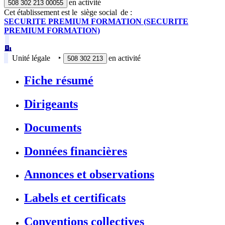
en activité
508 302 213 00055
Cet établissement est
le
siège social
de :
SECURITE PREMIUM FORMATION (SECURITE
PREMIUM FORMATION)
Unité légale
‣
en activité
508 302 213
Fiche résumé
Dirigeants
Documents
Données financières
Annonces et observations
Labels et certificats
Conventions collectives