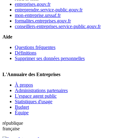
entreprises.gouv.fr
entreprendre.service-public.gouv.fr
mon-entreprise.urssaf.fr
formalites.entreprises.gouv.fr
conseillers-entreprises.service-public.gouv.fr
Aide
Questions fréquentes
Définitions
Supprimer ses données personnelles
L'Annuaire des Entreprises
À propos
Administrations partenaires
L'espace agent public
Statistiques d'usage
Budget
Équipe
république
française