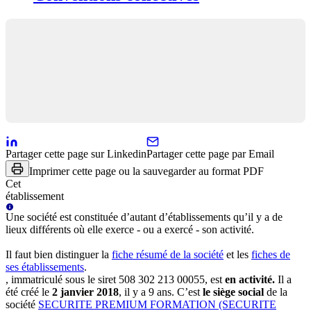
Partager cette page sur Linkedin
Partager cette page par Email
Imprimer cette page ou la sauvegarder au format PDF
Cet
établissement
Une
société
est constituée d’autant d’établissements qu’il y a de
lieux différents où elle exerce - ou a exercé - son activité.
Il faut bien distinguer la
fiche résumé
de la société
et les
fiches de
ses établissements
.
, immatriculé sous le siret
508 302 213 00055
, est
en activité
.
Il a
été créé le
2 janvier 2018
, il y a
9 ans
.
C’est
le siège social
de la
société
SECURITE PREMIUM FORMATION (SECURITE