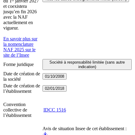
du 1ᵉʳ janvier 2027
et coexistera
jusqu’en fin 2026
avec la NAF
actuellement en
vigueur.
En savoir plus sur
la nomenclature
NAF 2025 sur le
site de l’Insee
Société à responsabilité limitée (sans autre
Forme juridique
indication)
Date de création de
01/10/2008
la société
Date de création de
02/01/2018
l’établissement
Convention
collective de
IDCC
1516
l’établissement
Avis de situation Insee de cet établissement :