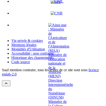
Vie privée & cookies
Mentions légales
Modalités d'Utilisation
Accessibilité : non conforme
Historique des changements
Code source
Sauf mention contraire, tous les textes de ce site sont sous
licence
etalab-2.0