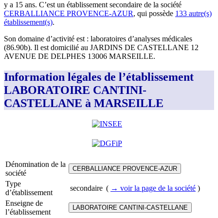
y a
15 ans
.
C’est
un établissement secondaire
de la société
CERBALLIANCE PROVENCE-AZUR
, qui possède
133
autre(s)
établissement(s)
.
Son domaine d’activité est :
laboratoires d’analyses médicales
(86.90b)
.
Il est domicilié au
JARDINS DE CASTELLANE 12
AVENUE DE DELPHES 13006 MARSEILLE
.
Information légales de l’établissement
LABORATOIRE CANTINI-
CASTELLANE à MARSEILLE
Dénomination de la
CERBALLIANCE PROVENCE-AZUR
société
Type
secondaire
(
→ voir la page
de la société
)
d’établissement
Enseigne de
LABORATOIRE CANTINI-CASTELLANE
l’établissement