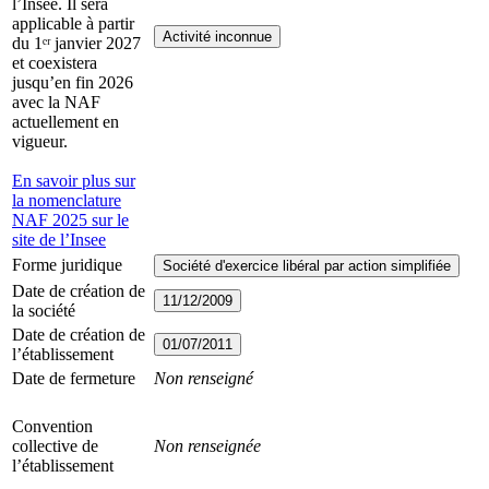
l’Insee. Il sera
applicable à partir
Activité inconnue
du 1ᵉʳ janvier 2027
et coexistera
jusqu’en fin 2026
avec la NAF
actuellement en
vigueur.
En savoir plus sur
la nomenclature
NAF 2025 sur le
site de l’Insee
Forme juridique
Société d'exercice libéral par action simplifiée
Date de création de
11/12/2009
la société
Date de création de
01/07/2011
l’établissement
Date de fermeture
Non renseigné
Convention
collective de
Non renseignée
l’établissement