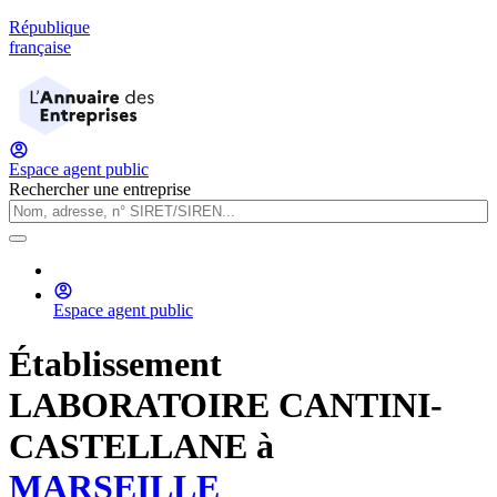
République
française
Espace agent public
Rechercher une entreprise
Espace agent public
Établissement
LABORATOIRE CANTINI-
CASTELLANE
à
MARSEILLE