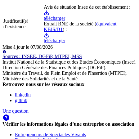
Avis de situation Insee de cet établissement :
télécharger
Justificatif(s)
Extrait RNE
de la société
(
équivalent
d’existence
KBIS/D1
) :
télécharger
Mise à jour le
07/08/2026
Source
s
:
INSEE, DGFiP, MTPEI, MSS
Institut National de la Statistique et des Études Économiques (Insee)
.
Direction Générale des Finances Publiques (DGFiP)
.
Ministère du Travail, du Plein Emploi et de l'Insertion (MTPEI)
.
Ministère des Solidarités et de la Santé
.
Retrouvez-nous sur les réseaux sociaux
linkedin
github
Une question
Vérifier les informations légales d’une entreprise ou association
Entrepreneurs de Spectacles Vivants