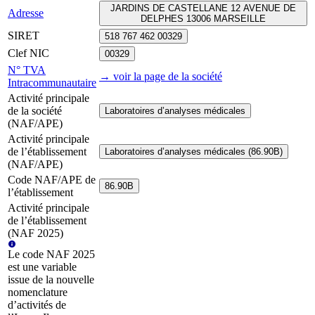
JARDINS DE CASTELLANE 12 AVENUE DE
Adresse
DELPHES 13006 MARSEILLE
SIRET
518 767 462 00329
Clef NIC
00329
N° TVA
→ voir la page
de la société
Intracommunautaire
Activité principale
de la société
Laboratoires d’analyses médicales
(NAF/APE)
Activité principale
de l’établissement
Laboratoires d’analyses médicales (86.90B)
(NAF/APE)
Code NAF/APE de
86.90B
l’établissement
Activité principale
de l’établissement
(NAF 2025)
Le code NAF 2025
est une variable
issue de la nouvelle
nomenclature
d’activités de