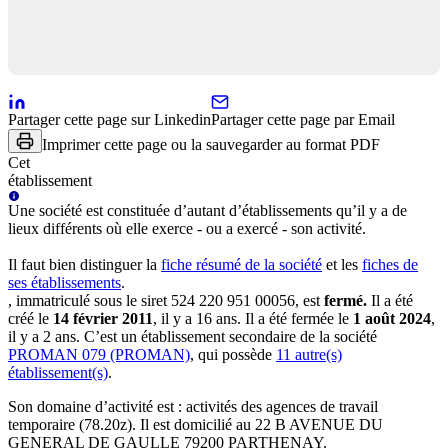
Partager cette page sur Linkedin
Partager cette page par Email
Imprimer cette page ou la sauvegarder au format PDF
Cet
établissement
Une
société
est constituée d’autant d’établissements qu’il y a de
lieux différents où elle exerce - ou a exercé - son activité.
Il faut bien distinguer la
fiche résumé
de la société
et les
fiches de
ses établissements
.
, immatriculé sous le siret
524 220 951 00056
, est
fermé
.
Il a été
créé le
14 février 2011
, il y a
16 ans
.
Il a été fermée le
1 août 2024
,
il y a
2 ans
.
C’est
un établissement secondaire
de la société
PROMAN 079 (PROMAN)
, qui possède
11
autre(s)
établissement(s)
.
Son domaine d’activité est :
activités des agences de travail
temporaire (78.20z)
.
Il est domicilié au
22 B AVENUE DU
GENERAL DE GAULLE 79200 PARTHENAY
.