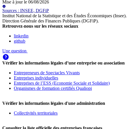
Mise à jour le
06/08/2026
Source
s
:
INSEE, DGFiP
Institut National de la Statistique et des Études Économiques (Insee)
.
Direction Générale des Finances Publiques (DGFiP)
.
Retrouvez-nous sur les réseaux sociaux
linkedin
github
Une question
Vérifier les informations légales d’une entreprise ou association
Entrepreneurs de Spectacles Vivants
Entreprises individuelles
Entreprises de l’ESS (Economie Sociale et Solidaire)
Organismes de formation certifiés Qualiopi
Vérifier les informations légales d'une administration
Collectivités territoriales
Consulter la liste officielle des entreprises françaises