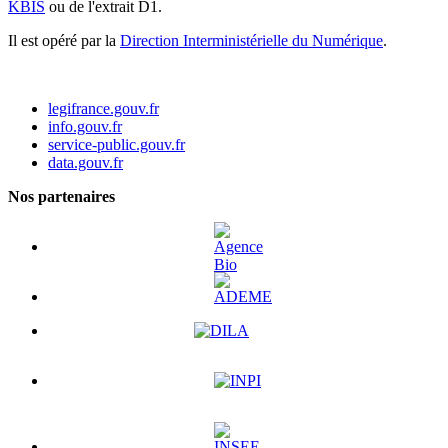
KBIS
ou de l'extrait D1.
Il est opéré par la
Direction Interministérielle du Numérique
.
legifrance.gouv.fr
info.gouv.fr
service-public.gouv.fr
data.gouv.fr
Nos partenaires