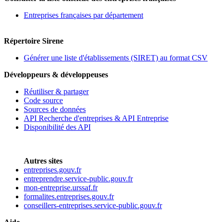
Entreprises françaises par département
Répertoire Sirene
Générer une liste d'établissements (SIRET) au format CSV
Développeurs & développeuses
Réutiliser & partager
Code source
Sources de données
API Recherche d'entreprises & API Entreprise
Disponibilité des API
Autres sites
entreprises.gouv.fr
entreprendre.service-public.gouv.fr
mon-entreprise.urssaf.fr
formalites.entreprises.gouv.fr
conseillers-entreprises.service-public.gouv.fr