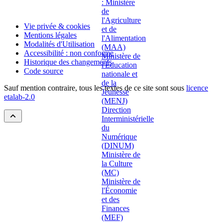
Vie privée & cookies
Mentions légales
Modalités d'Utilisation
Accessibilité : non conforme
Historique des changements
Code source
Sauf mention contraire, tous les textes de ce site sont sous
licence
etalab-2.0