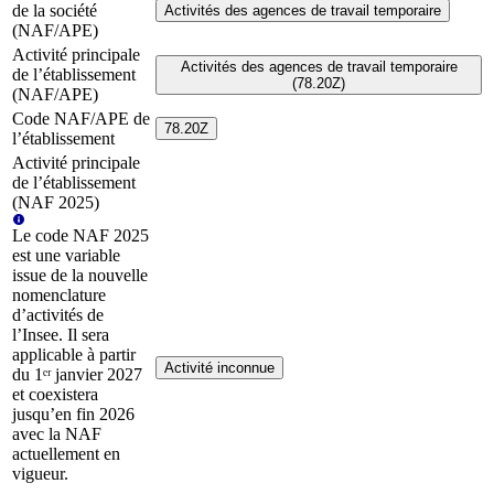
de la société
Activités des agences de travail temporaire
(NAF/APE)
Activité principale
Activités des agences de travail temporaire
de l’établissement
(78.20Z)
(NAF/APE)
Code NAF/APE de
78.20Z
l’établissement
Activité principale
de l’établissement
(NAF 2025)
Le code NAF 2025
est une variable
issue de la nouvelle
nomenclature
d’activités de
l’Insee. Il sera
applicable à partir
Activité inconnue
du 1ᵉʳ janvier 2027
et coexistera
jusqu’en fin 2026
avec la NAF
actuellement en
vigueur.