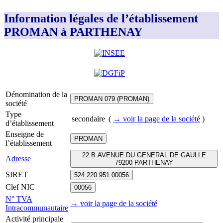
Information légales de l’établissement
PROMAN à PARTHENAY
Dénomination de la
PROMAN 079 (PROMAN)
société
Type
secondaire
(
→ voir la page
de la société
)
d’établissement
Enseigne de
PROMAN
l’établissement
22 B AVENUE DU GENERAL DE GAULLE
Adresse
79200 PARTHENAY
SIRET
524 220 951 00056
Clef NIC
00056
N° TVA
→ voir la page
de la société
Intracommunautaire
Activité principale