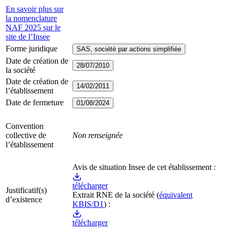
En savoir plus sur
la nomenclature
NAF 2025 sur le
site de l’Insee
Forme juridique
SAS, société par actions simplifiée
Date de création de
28/07/2010
la société
Date de création de
14/02/2011
l’établissement
Date de fermeture
01/08/2024
Convention
collective de
Non renseignée
l’établissement
Avis de situation Insee de cet établissement :
télécharger
Justificatif(s)
Extrait RNE
de la société
(
équivalent
d’existence
KBIS/D1
) :
télécharger