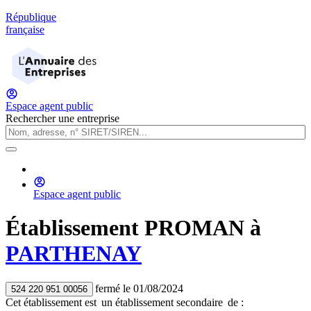
République
française
Espace agent public
Rechercher une entreprise
Espace agent public
Établissement
PROMAN
à
PARTHENAY
fermé
le
01/08/2024
524 220 951 00056
Cet établissement est
un établissement secondaire
de :