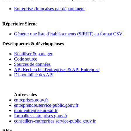
Entreprises françaises par département
Répertoire Sirene
Générer une liste d'établissements (SIRET) au format CSV
Développeurs & développeuses
Réutiliser & partager
Code source
Sources de données
API Recherche d'entreprises & API Entreprise
Disponibilité des API
Autres sites
entreprises.gouv.fr
entreprendre.service-public.gouv.fr
mon-entreprise.urssaf.fr
formalites.entreprises.gouv.fr
conseillers-entreprises.service-public.gouv.fr
Aide