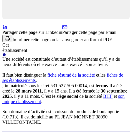
Partager cette page sur Linkedin
Partager cette page par Email
Imprimer cette page ou la sauvegarder au format PDF
Cet
établissement
Une
société
est constituée d’autant d’établissements qu’il y a de
lieux différents où elle exerce - ou a exercé - son activité.
Il faut bien distinguer la
fiche résumé
de la société
et les
fiches de
ses établissements
.
, immatriculé sous le siret
531 527 505 00014
, est
fermé
.
Il a été
créé le
28 mars 2011
, il y a
15 ans
.
Il a été fermée le
30 septembre
2025
, il y a
11 mois
.
C’est
le siège social
de la société
BHF
et
son
unique établissement
.
Son domaine d’activité est :
cuisson de produits de boulangerie
(10.71b)
.
Il est domicilié au
PL JEAN MONNET 38090
VILLEFONTAINE
.