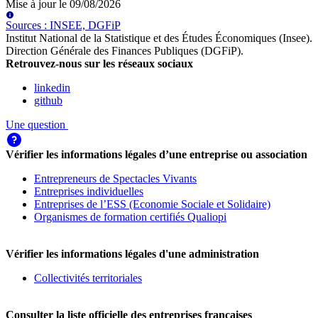
Mise à jour le
09/08/2026
Source
s
:
INSEE, DGFiP
Institut National de la Statistique et des Études Économiques (Insee)
.
Direction Générale des Finances Publiques (DGFiP)
.
Retrouvez-nous sur les réseaux sociaux
linkedin
github
Une question
Vérifier les informations légales d’une entreprise ou association
Entrepreneurs de Spectacles Vivants
Entreprises individuelles
Entreprises de l’ESS (Economie Sociale et Solidaire)
Organismes de formation certifiés Qualiopi
Vérifier les informations légales d'une administration
Collectivités territoriales
Consulter la liste officielle des entreprises françaises