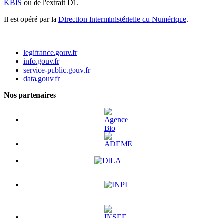
KBIS
ou de l'extrait D1.
Il est opéré par la
Direction Interministérielle du Numérique
.
legifrance.gouv.fr
info.gouv.fr
service-public.gouv.fr
data.gouv.fr
Nos partenaires