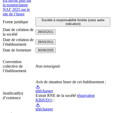
En savoir plus sur
la nomenclature
NAF 2025 sur le
site de l’Insee
Société à responsabilité limitée (sans autre
Forme juridique
indication)
Date de création de
28/03/2011
la société
Date de création de
28/03/2011
l’établissement
Date de fermeture
30/09/2025
Convention
collective de
Non renseignée
l’établissement
Avis de situation Insee de cet établissement :
télécharger
Justificatif(s)
Extrait RNE
de la société
(
équivalent
d’existence
KBIS/D1
) :
télécharger