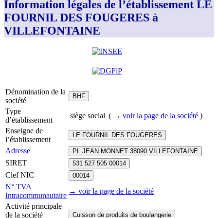
Information légales de l’établissement LE
FOURNIL DES FOUGERES à
VILLEFONTAINE
Dénomination de la
BHF
société
Type
siège social
(
→ voir la page
de la société
)
d’établissement
Enseigne de
LE FOURNIL DES FOUGERES
l’établissement
Adresse
PL JEAN MONNET 38090 VILLEFONTAINE
SIRET
531 527 505 00014
Clef NIC
00014
N° TVA
→ voir la page
de la société
Intracommunautaire
Activité principale
de la société
Cuisson de produits de boulangerie