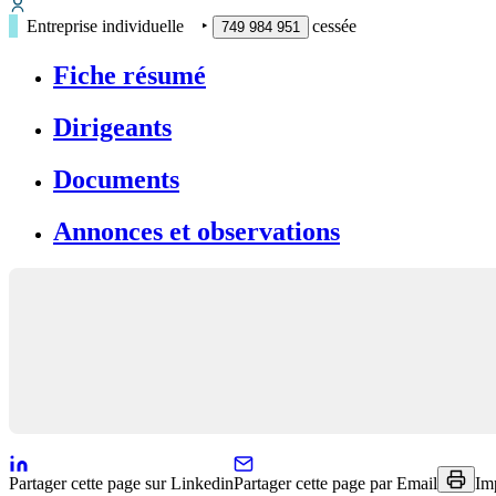
Entreprise individuelle
‣
cessée
749 984 951
Fiche résumé
Dirigeants
Documents
Annonces et observations
Partager cette page sur Linkedin
Partager cette page par Email
Im