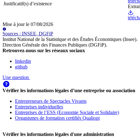
téléch
Justificatif(s) d’existence
Extra
téléch
Mise à jour le
07/08/2026
Source
s
:
INSEE, DGFiP
Institut National de la Statistique et des Études Économiques (Insee)
.
Direction Générale des Finances Publiques (DGFiP)
.
Retrouvez-nous sur les réseaux sociaux
linkedin
github
Une question
Vérifier les informations légales d’une entreprise ou association
Entrepreneurs de Spectacles Vivants
Entreprises individuelles
Entreprises de l’ESS (Economie Sociale et Solidaire)
Organismes de formation certifiés Qualiopi
Vérifier les informations légales d'une administration