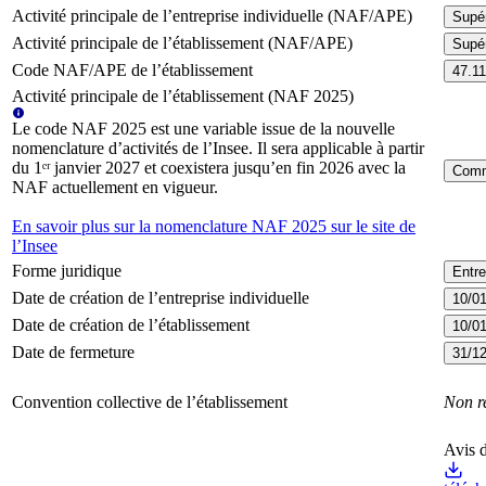
Activité principale de l’entreprise individuelle (NAF/APE)
Supé
Activité principale de l’établissement (NAF/APE)
Supér
Code NAF/APE de l’établissement
47.1
Activité principale de l’établissement (NAF 2025)
Le code NAF 2025 est une variable issue de la nouvelle
nomenclature d’activités de l’Insee. Il sera applicable à partir
du 1ᵉʳ janvier 2027 et coexistera jusqu’en fin 2026 avec la
Comme
NAF actuellement en vigueur.
En savoir plus sur la nomenclature NAF 2025 sur le site de
l’Insee
Forme juridique
Entre
Date de création de l’entreprise individuelle
10/0
Date de création de l’établissement
10/0
Date de fermeture
31/1
Convention collective de l’établissement
Non r
Avis d