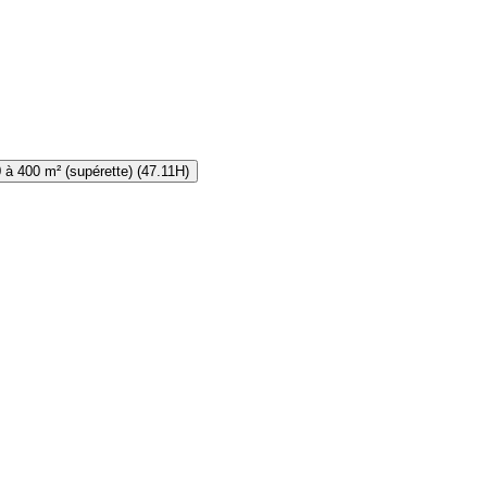
à 400 m² (supérette) (47.11H)