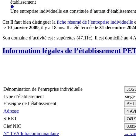
établissement
Une
entreprise individuelle
est constituée d’autant d’établissements
Cet
Il faut bien distinguer la
fiche résumé
de l’entreprise individuelle
e
le
10 janvier 2009
, il y a
18 ans
.
Il a été fermée le
31 décembre 202
Son domaine d’activité est :
supérettes (47.11c)
.
Il est domicilié au
4 
Information légales de l’établissemen
Dénomination de l’entreprise individuelle
JOS
Type d’établissement
siège 
Enseigne de l’établissement
PETI
Adresse
4 AV
SIRET
749 
Clef NIC
0001
N° TVA Intracommunautaire
→ voi