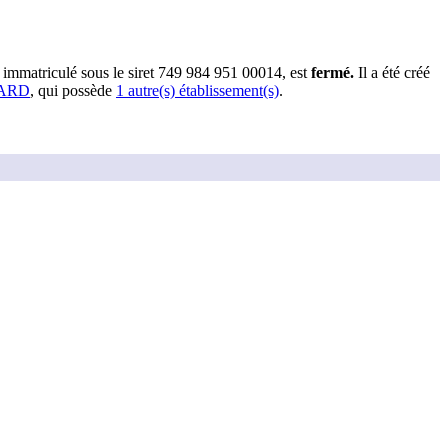
, immatriculé sous le siret
749 984 951 00014
, est
fermé
.
Il a été créé
IARD
, qui possède
1
autre(s) établissement(s)
.