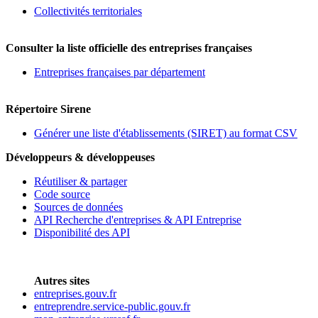
Collectivités territoriales
Consulter la liste officielle des entreprises françaises
Entreprises françaises par département
Répertoire Sirene
Générer une liste d'établissements (SIRET) au format CSV
Développeurs & développeuses
Réutiliser & partager
Code source
Sources de données
API Recherche d'entreprises & API Entreprise
Disponibilité des API
Autres sites
entreprises.gouv.fr
entreprendre.service-public.gouv.fr