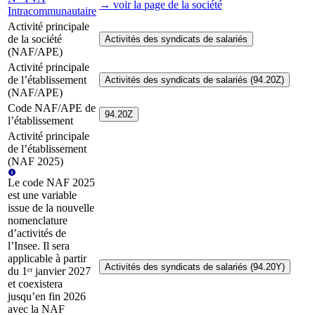
→ voir la page
de la société
Intracommunautaire
Activité principale
de la société
Activités des syndicats de salariés
(NAF/APE)
Activité principale
de l’établissement
Activités des syndicats de salariés (94.20Z)
(NAF/APE)
Code NAF/APE de
94.20Z
l’établissement
Activité principale
de l’établissement
(NAF 2025)
Le code NAF 2025
est une variable
issue de la nouvelle
nomenclature
d’activités de
l’Insee. Il sera
applicable à partir
Activités des syndicats de salariés (94.20Y)
du 1ᵉʳ janvier 2027
et coexistera
jusqu’en fin 2026
avec la NAF