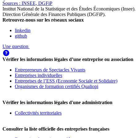
Source
s
:
INSEE, DGFiP
Institut National de la Statistique et des Études Économiques (Insee)
.
Direction Générale des Finances Publiques (DGFiP)
.
Retrouvez-nous sur les réseaux sociaux
linkedin
github
Une question
Vérifier les informations légales d’une entreprise ou association
Entrepreneurs de Spectacles Vivants
Entreprises individuelles
Entreprises de l’ESS (Economie Sociale et Solidaire)
Organismes de formation certifiés Qualiopi
Vérifier les informations légales d'une administration
Collectivités territoriales
Consulter la liste officielle des entreprises françaises