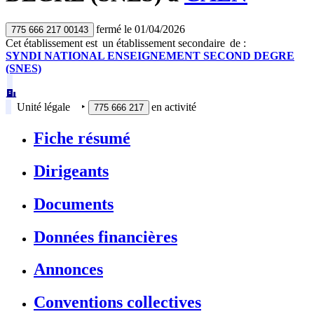
fermé
le
01/04/2026
775 666 217 00143
Cet établissement est
un établissement secondaire
de :
SYNDI NATIONAL ENSEIGNEMENT SECOND DEGRE
(SNES)
Unité légale
‣
en activité
775 666 217
Fiche résumé
Dirigeants
Documents
Données financières
Annonces
Conventions collectives