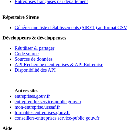
Entreprises françaises par département
Répertoire Sirene
Générer une liste d'établissements (SIRET) au format CSV
Développeurs & développeuses
Réutiliser & partager
Code source
Sources de données
API Recherche d'entreprises & API Entreprise
Disponibilité des API
Autres sites
entreprises.gouv.fr
entreprendre.service-public.gouv.fr
mon-entreprise.urssaf.fr
formalites.entreprises.gouv.fr
conseillers-entreprises.service-public.gouv.fr
Aide