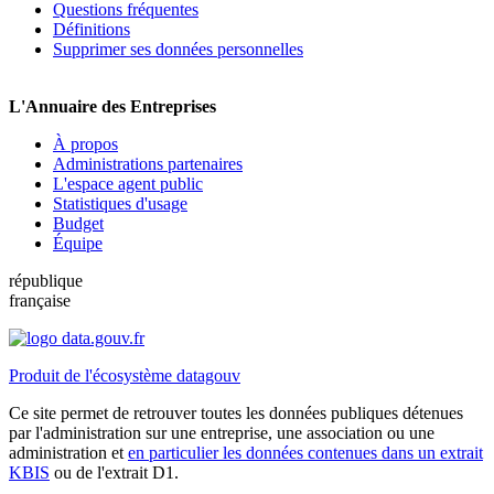
Questions fréquentes
Définitions
Supprimer ses données personnelles
L'Annuaire des Entreprises
À propos
Administrations partenaires
L'espace agent public
Statistiques d'usage
Budget
Équipe
république
française
Produit de l'écosystème datagouv
Ce site permet de retrouver toutes les données publiques détenues
par l'administration sur une entreprise, une association ou une
administration et
en particulier les données contenues dans un extrait
KBIS
ou de l'extrait D1.