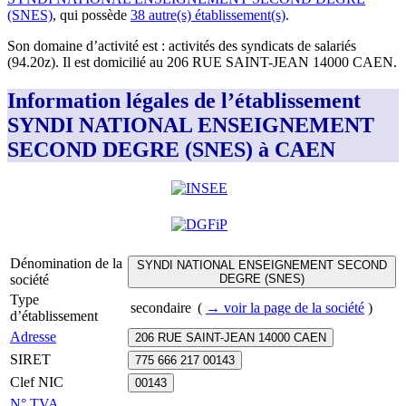
(SNES)
, qui possède
38
autre(s) établissement(s)
.
Son domaine d’activité est :
activités des syndicats de salariés
(94.20z)
.
Il est domicilié au
206 RUE SAINT-JEAN 14000 CAEN
.
Information légales de l’établissement
SYNDI NATIONAL ENSEIGNEMENT
SECOND DEGRE (SNES) à CAEN
Dénomination de la
SYNDI NATIONAL ENSEIGNEMENT SECOND
société
DEGRE (SNES)
Type
secondaire
(
→ voir la page
de la société
)
d’établissement
Adresse
206 RUE SAINT-JEAN 14000 CAEN
SIRET
775 666 217 00143
Clef NIC
00143
N° TVA