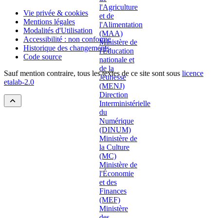
Vie privée & cookies
Mentions légales
Modalités d'Utilisation
Accessibilité : non conforme
Historique des changements
Code source
Sauf mention contraire, tous les textes de ce site sont sous
licence
etalab-2.0