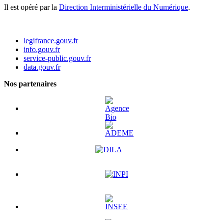
Il est opéré par la
Direction Interministérielle du Numérique
.
legifrance.gouv.fr
info.gouv.fr
service-public.gouv.fr
data.gouv.fr
Nos partenaires