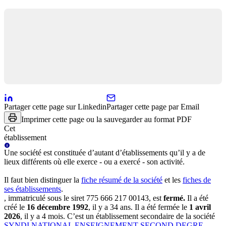
Partager cette page sur Linkedin
Partager cette page par Email
Imprimer cette page ou la sauvegarder au format PDF
Cet
établissement
Une
société
est constituée d’autant d’établissements qu’il y a de
lieux différents où elle exerce - ou a exercé - son activité.
Il faut bien distinguer la
fiche résumé
de la société
et les
fiches de
ses établissements
.
, immatriculé sous le siret
775 666 217 00143
, est
fermé
.
Il a été
créé le
16 décembre 1992
, il y a
34 ans
.
Il a été fermée le
1 avril
2026
, il y a
4 mois
.
C’est
un établissement secondaire
de la société
SYNDI NATIONAL ENSEIGNEMENT SECOND DEGRE