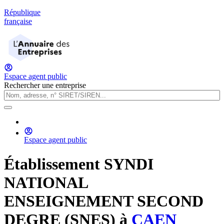
République
française
Espace agent public
Rechercher une entreprise
Espace agent public
Établissement
SYNDI
NATIONAL
ENSEIGNEMENT SECOND
DEGRE (SNES)
à
CAEN