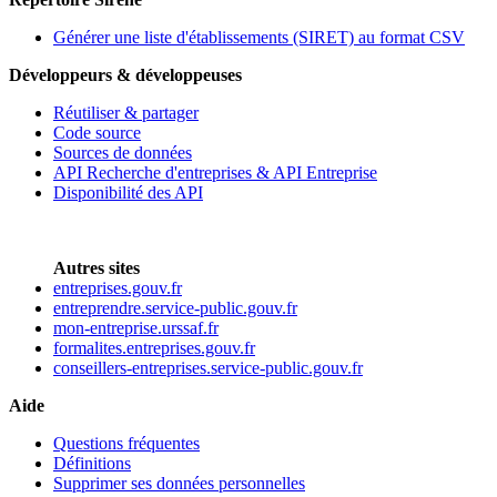
Générer une liste d'établissements (SIRET) au format CSV
Développeurs & développeuses
Réutiliser & partager
Code source
Sources de données
API Recherche d'entreprises & API Entreprise
Disponibilité des API
Autres sites
entreprises.gouv.fr
entreprendre.service-public.gouv.fr
mon-entreprise.urssaf.fr
formalites.entreprises.gouv.fr
conseillers-entreprises.service-public.gouv.fr
Aide
Questions fréquentes
Définitions
Supprimer ses données personnelles