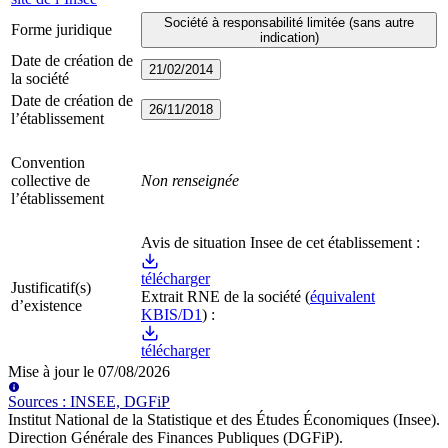
Société à responsabilité limitée (sans autre
Forme juridique
indication)
Date de création de
21/02/2014
la société
Date de création de
26/11/2018
l’établissement
Convention
collective de
Non renseignée
l’établissement
Avis de situation Insee de cet établissement :
télécharger
Justificatif(s)
Extrait RNE
de la société
(
équivalent
d’existence
KBIS/D1
) :
télécharger
Mise à jour le
07/08/2026
Source
s
:
INSEE, DGFiP
Institut National de la Statistique et des Études Économiques (Insee)
.
Direction Générale des Finances Publiques (DGFiP)
.