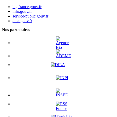
legifrance.gouv.fr
info.gouv.fr
service-public.gouv.fr
data.gouv.fr
Nos partenaires