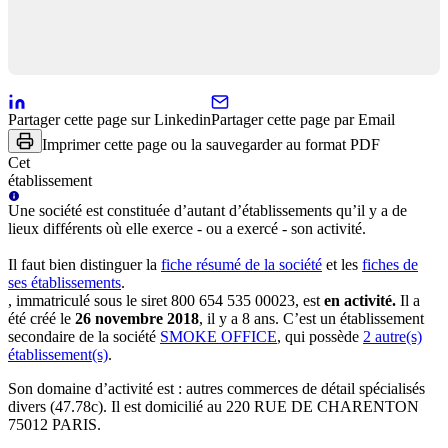
Partager cette page sur Linkedin
Partager cette page par Email
Imprimer cette page ou la sauvegarder au format PDF
Cet
établissement
Une
société
est constituée d’autant d’établissements qu’il y a de
lieux différents où elle exerce - ou a exercé - son activité.
Il faut bien distinguer la
fiche résumé
de la société
et les
fiches de
ses établissements
.
, immatriculé sous le siret
800 654 535 00023
, est
en activité
.
Il a
été créé le
26 novembre 2018
, il y a
8 ans
.
C’est
un établissement
secondaire
de la société
SMOKE OFFICE
, qui possède
2
autre(s)
établissement(s)
.
Son domaine d’activité est :
autres commerces de détail spécialisés
divers (47.78c)
.
Il est domicilié au
220 RUE DE CHARENTON
75012 PARIS
.