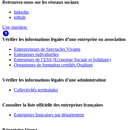
Retrouvez-nous sur les réseaux sociaux
linkedin
github
Une question
Vérifier les informations légales d’une entreprise ou association
Entrepreneurs de Spectacles Vivants
Entreprises individuelles
Entreprises de l’ESS (Economie Sociale et Solidaire)
Organismes de formation certifiés Qualiopi
Vérifier les informations légales d'une administration
Collectivités territoriales
Consulter la liste officielle des entreprises françaises
Entreprises françaises par département
Répertoire Sirene