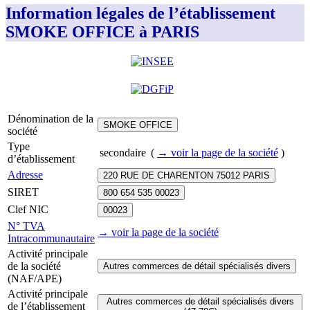
Information légales de l’établissement
SMOKE OFFICE à PARIS
Dénomination de la
SMOKE OFFICE
société
Type
secondaire
(
→ voir la page
de la société
)
d’établissement
Adresse
220 RUE DE CHARENTON 75012 PARIS
SIRET
800 654 535 00023
Clef NIC
00023
N° TVA
→ voir la page
de la société
Intracommunautaire
Activité principale
de la société
Autres commerces de détail spécialisés divers
(NAF/APE)
Activité principale
Autres commerces de détail spécialisés divers
de l’établissement