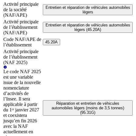
Activité principale
Entretien et réparation de véhicules automobiles
de la société
légers
(NAF/APE)
Activité principale
Entretien et réparation de véhicules automobiles
de l’établissement
légers (45.20A)
(NAF/APE)
Code NAF/APE de
45.20A
l’établissement
Activité principale
de l’établissement
(NAF 2025)
Le code NAF 2025
est une variable
issue de la nouvelle
nomenclature
d’activités de
l’Insee. Il sera
Réparation et entretien de véhicules
applicable à partir
automobiles légers (moins de 3,5 tonnes)
du 1ᵉʳ janvier 2027
(95.31G)
et coexistera
jusqu’en fin 2026
avec la NAF
actuellement en