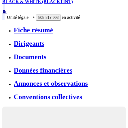
BLACK & WHITE (BLACKTINT)
Unité légale
‣
en activité
808 817 993
Fiche résumé
Dirigeants
Documents
Données financières
Annonces et observations
Conventions collectives