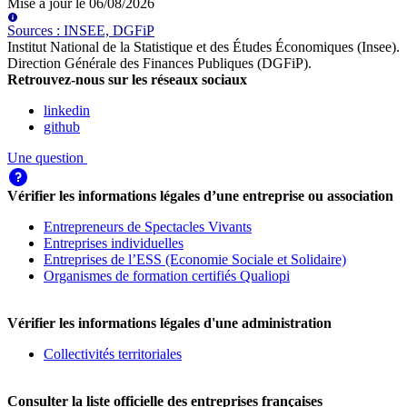
Mise à jour le
06/08/2026
Source
s
:
INSEE, DGFiP
Institut National de la Statistique et des Études Économiques (Insee)
.
Direction Générale des Finances Publiques (DGFiP)
.
Retrouvez-nous sur les réseaux sociaux
linkedin
github
Une question
Vérifier les informations légales d’une entreprise ou association
Entrepreneurs de Spectacles Vivants
Entreprises individuelles
Entreprises de l’ESS (Economie Sociale et Solidaire)
Organismes de formation certifiés Qualiopi
Vérifier les informations légales d'une administration
Collectivités territoriales
Consulter la liste officielle des entreprises françaises