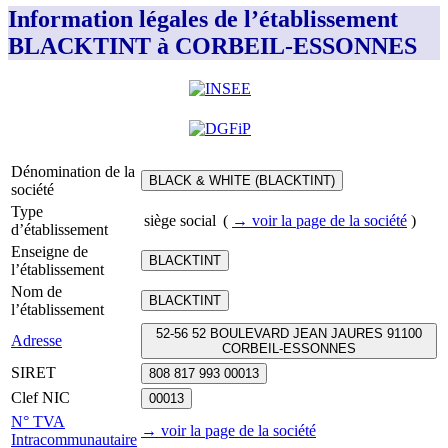
Information légales de l’établissement
BLACKTINT à CORBEIL-ESSONNES
Dénomination de la
BLACK & WHITE (BLACKTINT)
société
Type
siège social
(
→ voir la page
de la société
)
d’établissement
Enseigne de
BLACKTINT
l’établissement
Nom de
BLACKTINT
l’établissement
52-56 52 BOULEVARD JEAN JAURES 91100
Adresse
CORBEIL-ESSONNES
SIRET
808 817 993 00013
Clef NIC
00013
N° TVA
→ voir la page
de la société
Intracommunautaire