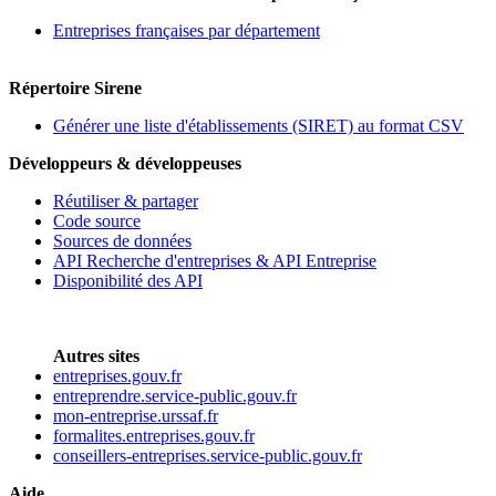
Entreprises françaises par département
Répertoire Sirene
Générer une liste d'établissements (SIRET) au format CSV
Développeurs & développeuses
Réutiliser & partager
Code source
Sources de données
API Recherche d'entreprises & API Entreprise
Disponibilité des API
Autres sites
entreprises.gouv.fr
entreprendre.service-public.gouv.fr
mon-entreprise.urssaf.fr
formalites.entreprises.gouv.fr
conseillers-entreprises.service-public.gouv.fr
Aide