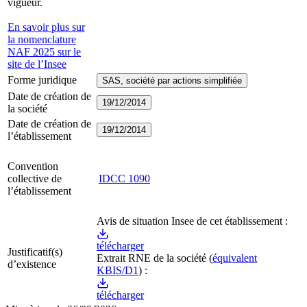
vigueur.
En savoir plus sur
la nomenclature
NAF 2025 sur le
site de l’Insee
Forme juridique
SAS, société par actions simplifiée
Date de création de
19/12/2014
la société
Date de création de
19/12/2014
l’établissement
Convention
collective de
IDCC
1090
l’établissement
Avis de situation Insee de cet établissement :
télécharger
Justificatif(s)
Extrait RNE
de la société
(
équivalent
d’existence
KBIS/D1
) :
télécharger