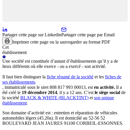
Partager cette page sur Linkedin
Partager cette page par Email
Imprimer cette page ou la sauvegarder au format PDF
Cet
établissement
Une
société
est constituée d’autant d’établissements qu’il y a de
lieux différents où elle exerce - ou a exercé - son activité.
Il faut bien distinguer la
fiche résumé
de la société
et les
fiches de
ses établissements
.
, immatriculé sous le siret
808 817 993 00013
, est
en activité
.
Il a
été créé le
19 décembre 2014
, il y a
12 ans
.
C’est
le siège social
de
la société
BLACK & WHITE (BLACKTINT)
et
son unique
établissement
.
Son domaine d’activité est :
entretien et réparation de véhicules
automobiles légers (45.20a)
.
Il est domicilié au
52-56 52
BOULEVARD JEAN JAURES 91100 CORBEIL-ESSONNES
.