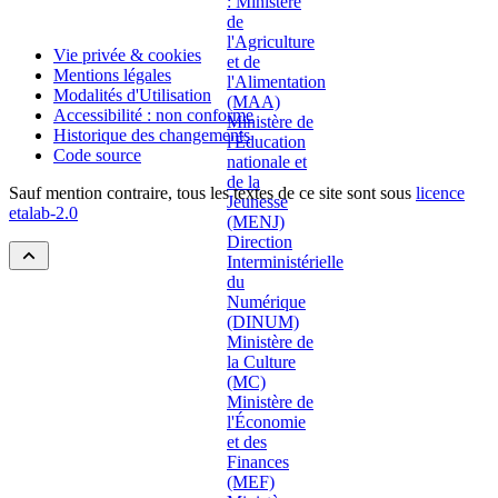
Vie privée & cookies
Mentions légales
Modalités d'Utilisation
Accessibilité : non conforme
Historique des changements
Code source
Sauf mention contraire, tous les textes de ce site sont sous
licence
etalab-2.0