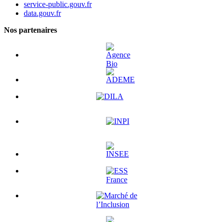
service-public.gouv.fr
data.gouv.fr
Nos partenaires