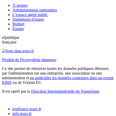
À propos
Administrations partenaires
L'espace agent public
Statistiques d'usage
Budget
Équipe
république
française
Produit de l'écosystème datagouv
Ce site permet de retrouver toutes les données publiques détenues
par l'administration sur une entreprise, une association ou une
administration et
en particulier les données contenues dans un extrait
KBIS
ou de l'extrait D1.
Il est opéré par la
Direction Interministérielle du Numérique
.
legifrance.gouv.fr
info.gouv.fr