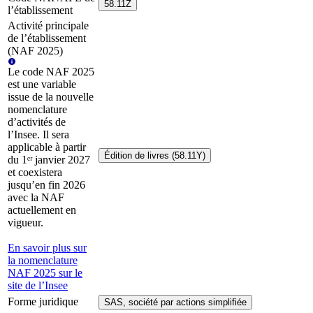
58.11Z
l’établissement
Activité principale
de l’établissement
(NAF 2025)
Le code NAF 2025
est une variable
issue de la nouvelle
nomenclature
d’activités de
l’Insee. Il sera
applicable à partir
Édition de livres (58.11Y)
du 1ᵉʳ janvier 2027
et coexistera
jusqu’en fin 2026
avec la NAF
actuellement en
vigueur.
En savoir plus sur
la nomenclature
NAF 2025 sur le
site de l’Insee
Forme juridique
SAS, société par actions simplifiée