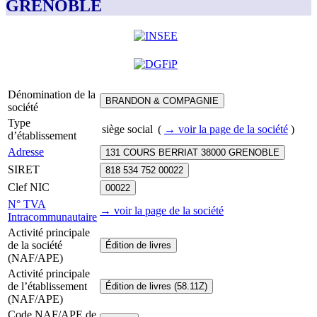
GRENOBLE
Dénomination de la
BRANDON & COMPAGNIE
société
Type
siège social
(
→ voir la page
de la société
)
d’établissement
Adresse
131 COURS BERRIAT 38000 GRENOBLE
SIRET
818 534 752 00022
Clef NIC
00022
N° TVA
→ voir la page
de la société
Intracommunautaire
Activité principale
de la société
Édition de livres
(NAF/APE)
Activité principale
de l’établissement
Édition de livres (58.11Z)
(NAF/APE)
Code NAF/APE de