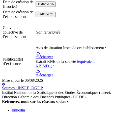
Date de création de
15/02/2016
la société
Date de création de
01/04/2021
l’établissement
Convention
collective de
Non renseignée
l’établissement
Avis de situation Insee de cet établissement :
télécharger
Justificatif(s)
Extrait RNE
de la société
(
équivalent
d’existence
KBIS/D1
) :
télécharger
Mise à jour le
06/08/2026
Source
s
:
INSEE, DGFiP
Institut National de la Statistique et des Études Économiques (Insee)
.
Direction Générale des Finances Publiques (DGFiP)
.
Retrouvez-nous sur les réseaux sociaux
linkedin