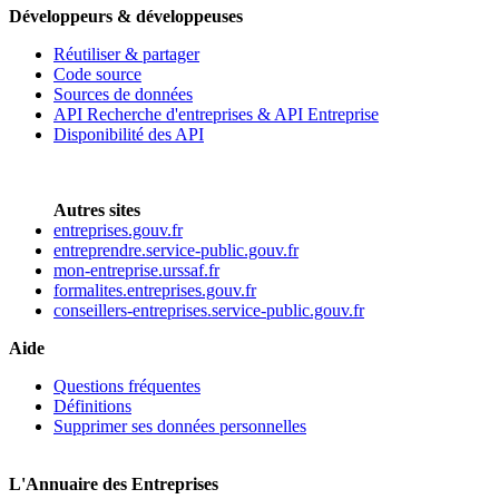
Développeurs & développeuses
Réutiliser & partager
Code source
Sources de données
API Recherche d'entreprises & API Entreprise
Disponibilité des API
Autres sites
entreprises.gouv.fr
entreprendre.service-public.gouv.fr
mon-entreprise.urssaf.fr
formalites.entreprises.gouv.fr
conseillers-entreprises.service-public.gouv.fr
Aide
Questions fréquentes
Définitions
Supprimer ses données personnelles
L'Annuaire des Entreprises