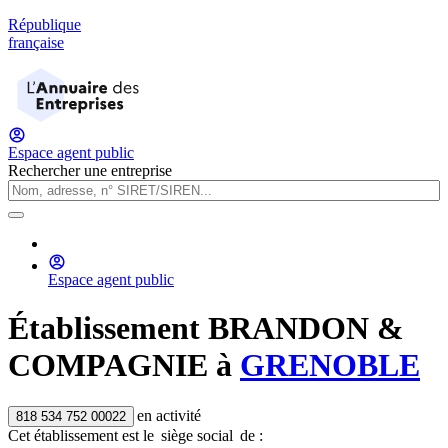
République
française
Espace agent public
Rechercher une entreprise
Espace agent public
Établissement
BRANDON &
COMPAGNIE
à
GRENOBLE
en activité
818 534 752 00022
Cet établissement est
le
siège social
de :