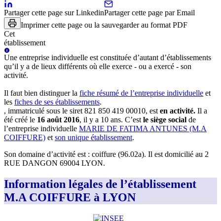
Partager cette page sur Linkedin
Partager cette page par Email
Imprimer cette page ou la sauvegarder au format PDF
Cet
établissement
Une
entreprise individuelle
est constituée d’autant d’établissements
qu’il y a de lieux différents où elle exerce - ou a exercé - son
activité.
Il faut bien distinguer la
fiche résumé
de l’entreprise individuelle
et
les
fiches de ses établissements
.
, immatriculé sous le siret
821 850 419 00010
, est
en activité
.
Il a
été créé le
16 août 2016
, il y a
10 ans
.
C’est
le siège social
de
l’entreprise individuelle
MARIE DE FATIMA ANTUNES (M.A
COIFFURE)
et
son unique établissement
.
Son domaine d’activité est :
coiffure (96.02a)
.
Il est domicilié au
2
RUE DANGON 69004 LYON
.
Information légales de l’établissement
M.A COIFFURE à LYON