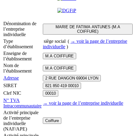
Dénomination de
MARIE DE FATIMA ANTUNES (M.A
l’entreprise
COIFFURE)
individuelle
Type
siège social
(
→ voir la page
de l’entreprise
d’établissement
individuelle
)
Enseigne de
M.A COIFFURE
l’établissement
Nom de
M.A COIFFURE
l’établissement
Adresse
2 RUE DANGON 69004 LYON
SIRET
821 850 419 00010
Clef NIC
00010
N° TVA
→ voir la page
de l’entreprise individuelle
Intracommunautaire
Activité principale
de l’entreprise
Coiffure
individuelle
(NAF/APE)
Activité principale