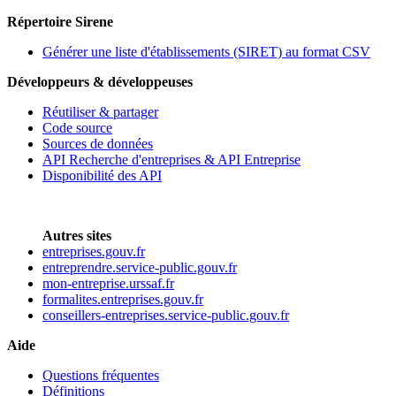
Répertoire Sirene
Générer une liste d'établissements (SIRET) au format CSV
Développeurs & développeuses
Réutiliser & partager
Code source
Sources de données
API Recherche d'entreprises & API Entreprise
Disponibilité des API
Autres sites
entreprises.gouv.fr
entreprendre.service-public.gouv.fr
mon-entreprise.urssaf.fr
formalites.entreprises.gouv.fr
conseillers-entreprises.service-public.gouv.fr
Aide
Questions fréquentes
Définitions