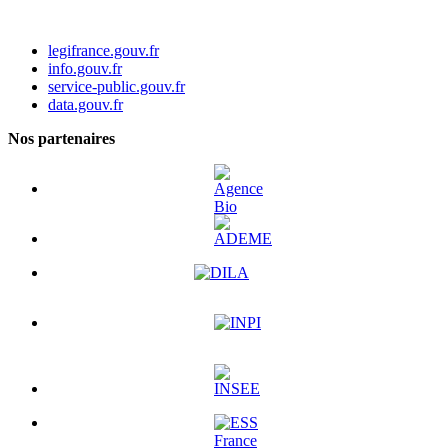
legifrance.gouv.fr
info.gouv.fr
service-public.gouv.fr
data.gouv.fr
Nos partenaires