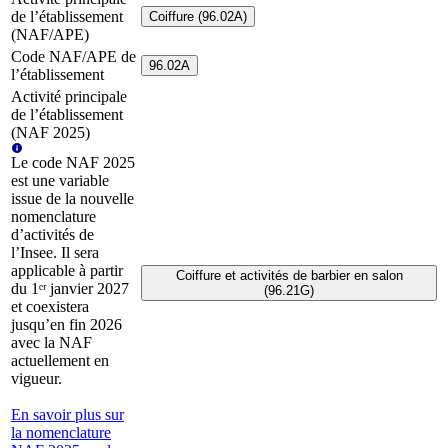
de l’établissement
Coiffure (96.02A)
(NAF/APE)
Code NAF/APE de
96.02A
l’établissement
Activité principale
de l’établissement
(NAF 2025)
Le code NAF 2025
est une variable
issue de la nouvelle
nomenclature
d’activités de
l’Insee. Il sera
applicable à partir
Coiffure et activités de barbier en salon
du 1ᵉʳ janvier 2027
(96.21G)
et coexistera
jusqu’en fin 2026
avec la NAF
actuellement en
vigueur.
En savoir plus sur
la nomenclature