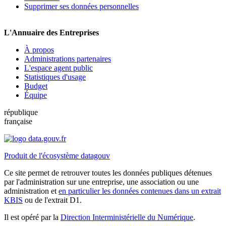
Supprimer ses données personnelles
L'Annuaire des Entreprises
À propos
Administrations partenaires
L'espace agent public
Statistiques d'usage
Budget
Équipe
république
française
Produit de l'écosystème datagouv
Ce site permet de retrouver toutes les données publiques détenues
par l'administration sur une entreprise, une association ou une
administration et
en particulier les données contenues dans un extrait
KBIS
ou de l'extrait D1.
Il est opéré par la
Direction Interministérielle du Numérique
.