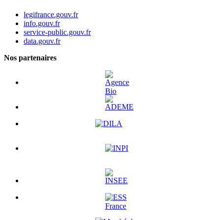
legifrance.gouv.fr
info.gouv.fr
service-public.gouv.fr
data.gouv.fr
Nos partenaires