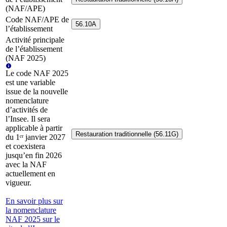
(NAF/APE)
Code NAF/APE de
56.10A
l’établissement
Activité principale
de l’établissement
(NAF 2025)
Le code NAF 2025
est une variable
issue de la nouvelle
nomenclature
d’activités de
l’Insee. Il sera
applicable à partir
Restauration traditionnelle (56.11G)
du 1ᵉʳ janvier 2027
et coexistera
jusqu’en fin 2026
avec la NAF
actuellement en
vigueur.
En savoir plus sur
la nomenclature
NAF 2025 sur le