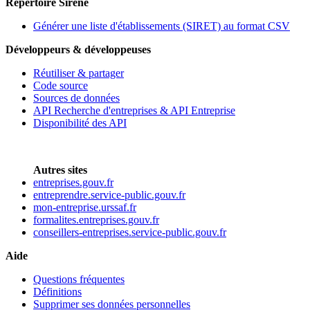
Répertoire Sirene
Générer une liste d'établissements (SIRET) au format CSV
Développeurs & développeuses
Réutiliser & partager
Code source
Sources de données
API Recherche d'entreprises & API Entreprise
Disponibilité des API
Autres sites
entreprises.gouv.fr
entreprendre.service-public.gouv.fr
mon-entreprise.urssaf.fr
formalites.entreprises.gouv.fr
conseillers-entreprises.service-public.gouv.fr
Aide
Questions fréquentes
Définitions
Supprimer ses données personnelles