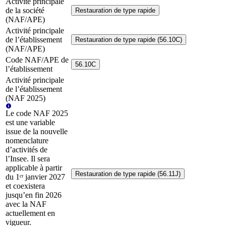
Activité principale
de la société
Restauration de type rapide
(NAF/APE)
Activité principale
de l’établissement
Restauration de type rapide (56.10C)
(NAF/APE)
Code NAF/APE de
56.10C
l’établissement
Activité principale
de l’établissement
(NAF 2025)
Le code NAF 2025
est une variable
issue de la nouvelle
nomenclature
d’activités de
l’Insee. Il sera
applicable à partir
Restauration de type rapide (56.11J)
du 1ᵉʳ janvier 2027
et coexistera
jusqu’en fin 2026
avec la NAF
actuellement en
vigueur.