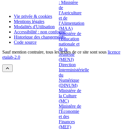
Vie privée & cookies
Mentions légales
Modalités d'Utilisation
Accessibilité : non conforme
Historique des changements
Code source
Sauf mention contraire, tous les textes de ce site sont sous
licence
etalab-2.0