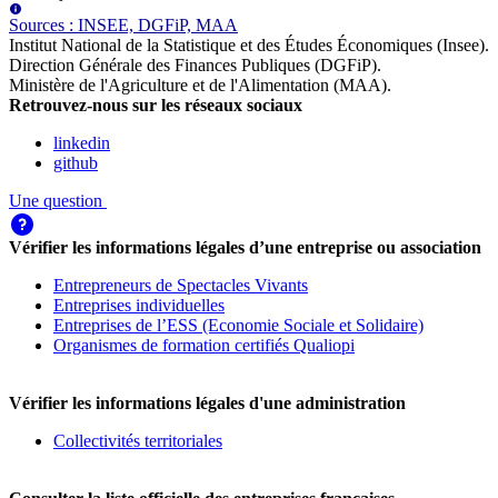
Source
s
:
INSEE, DGFiP, MAA
Institut National de la Statistique et des Études Économiques (Insee)
.
Direction Générale des Finances Publiques (DGFiP)
.
Ministère de l'Agriculture et de l'Alimentation (MAA)
.
Retrouvez-nous sur les réseaux sociaux
linkedin
github
Une question
Vérifier les informations légales d’une entreprise ou association
Entrepreneurs de Spectacles Vivants
Entreprises individuelles
Entreprises de l’ESS (Economie Sociale et Solidaire)
Organismes de formation certifiés Qualiopi
Vérifier les informations légales d'une administration
Collectivités territoriales