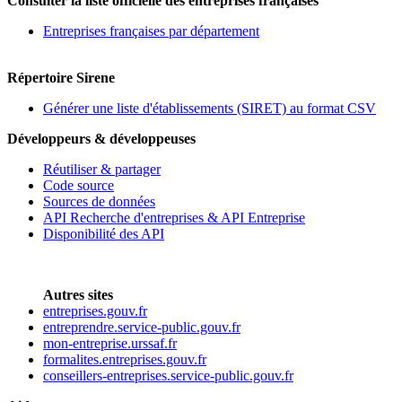
Consulter la liste officielle des entreprises françaises
Entreprises françaises par département
Répertoire Sirene
Générer une liste d'établissements (SIRET) au format CSV
Développeurs & développeuses
Réutiliser & partager
Code source
Sources de données
API Recherche d'entreprises & API Entreprise
Disponibilité des API
Autres sites
entreprises.gouv.fr
entreprendre.service-public.gouv.fr
mon-entreprise.urssaf.fr
formalites.entreprises.gouv.fr
conseillers-entreprises.service-public.gouv.fr