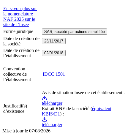
En savoir plus sur
la nomenclature
NAF 2025 sur le
site de l’Insee
Forme juridique
SAS, société par actions simplifiée
Date de création de
23/11/2017
la société
Date de création de
02/01/2018
l’établissement
Convention
collective de
IDCC
1501
l’établissement
Avis de situation Insee de cet établissement :
télécharger
Justificatif(s)
Extrait RNE
de la société
(
équivalent
d’existence
KBIS/D1
) :
télécharger
Mise à jour le
07/08/2026