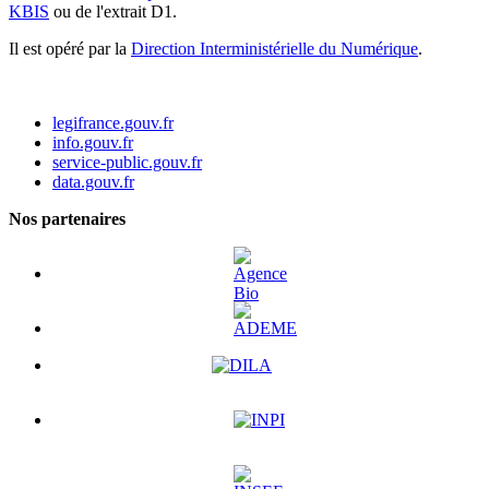
KBIS
ou de l'extrait D1.
Il est opéré par la
Direction Interministérielle du Numérique
.
legifrance.gouv.fr
info.gouv.fr
service-public.gouv.fr
data.gouv.fr
Nos partenaires