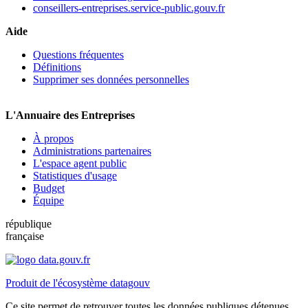
conseillers-entreprises.service-public.gouv.fr
Aide
Questions fréquentes
Définitions
Supprimer ses données personnelles
L'Annuaire des Entreprises
À propos
Administrations partenaires
L'espace agent public
Statistiques d'usage
Budget
Équipe
république
française
Produit de l'écosystème datagouv
Ce site permet de retrouver toutes les données publiques détenues