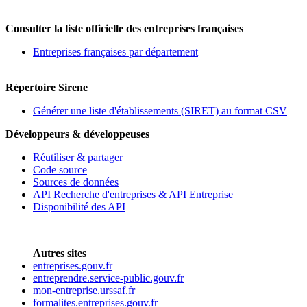
Consulter la liste officielle des entreprises françaises
Entreprises françaises par département
Répertoire Sirene
Générer une liste d'établissements (SIRET) au format CSV
Développeurs & développeuses
Réutiliser & partager
Code source
Sources de données
API Recherche d'entreprises & API Entreprise
Disponibilité des API
Autres sites
entreprises.gouv.fr
entreprendre.service-public.gouv.fr
mon-entreprise.urssaf.fr
formalites.entreprises.gouv.fr