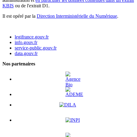
administration et
en particulier les données contenues dans un extrait
KBIS
ou de l'extrait D1.
Il est opéré par la
Direction Interministérielle du Numérique
.
legifrance.gouv.fr
info.gouv.fr
service-public.gouv.fr
data.gouv.fr
Nos partenaires