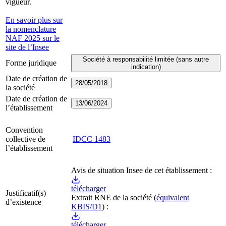
vigueur.
En savoir plus sur
la nomenclature
NAF 2025 sur le
site de l’Insee
Société à responsabilité limitée (sans autre
Forme juridique
indication)
Date de création de
28/05/2018
la société
Date de création de
13/06/2024
l’établissement
Convention
collective de
IDCC
1483
l’établissement
Avis de situation Insee de cet établissement :
télécharger
Justificatif(s)
Extrait RNE
de la société
(
équivalent
d’existence
KBIS/D1
) :
télécharger