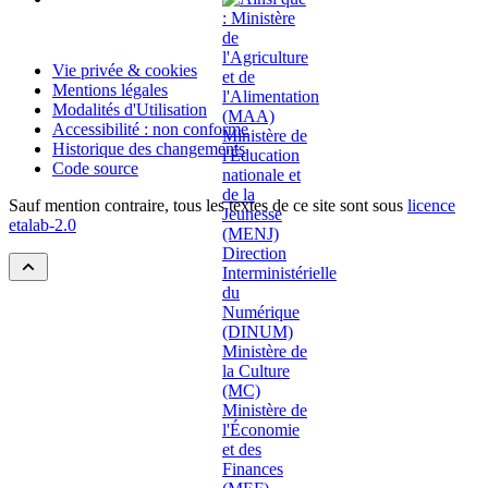
Vie privée & cookies
Mentions légales
Modalités d'Utilisation
Accessibilité : non conforme
Historique des changements
Code source
Sauf mention contraire, tous les textes de ce site sont sous
licence
etalab-2.0