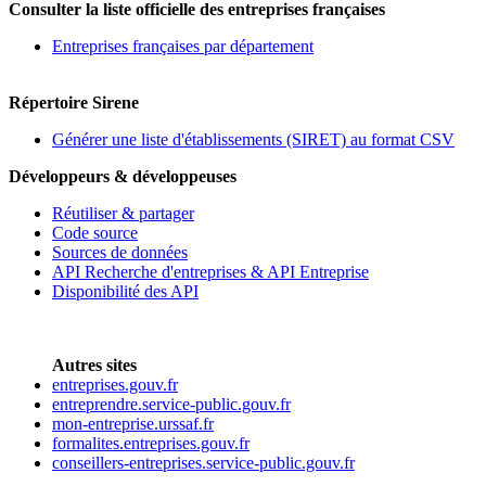
Consulter la liste officielle des entreprises françaises
Entreprises françaises par département
Répertoire Sirene
Générer une liste d'établissements (SIRET) au format CSV
Développeurs & développeuses
Réutiliser & partager
Code source
Sources de données
API Recherche d'entreprises & API Entreprise
Disponibilité des API
Autres sites
entreprises.gouv.fr
entreprendre.service-public.gouv.fr
mon-entreprise.urssaf.fr
formalites.entreprises.gouv.fr
conseillers-entreprises.service-public.gouv.fr