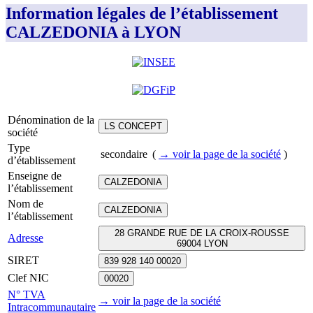
Information légales de l’établissement
CALZEDONIA à LYON
Dénomination de la
LS CONCEPT
société
Type
secondaire
(
→ voir la page
de la société
)
d’établissement
Enseigne de
CALZEDONIA
l’établissement
Nom de
CALZEDONIA
l’établissement
28 GRANDE RUE DE LA CROIX-ROUSSE
Adresse
69004 LYON
SIRET
839 928 140 00020
Clef NIC
00020
N° TVA
→ voir la page
de la société
Intracommunautaire