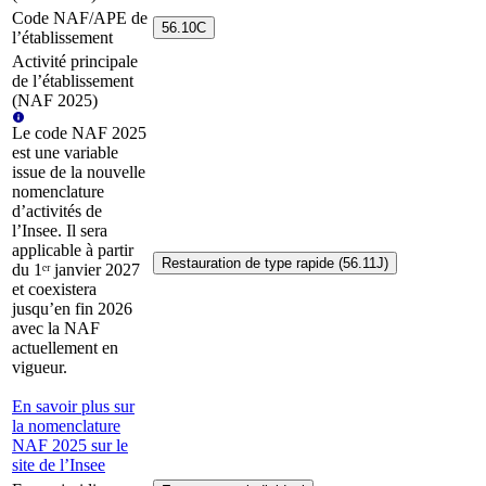
Code NAF/APE de
56.10C
l’établissement
Activité principale
de l’établissement
(NAF 2025)
Le code NAF 2025
est une variable
issue de la nouvelle
nomenclature
d’activités de
l’Insee. Il sera
applicable à partir
Restauration de type rapide (56.11J)
du 1ᵉʳ janvier 2027
et coexistera
jusqu’en fin 2026
avec la NAF
actuellement en
vigueur.
En savoir plus sur
la nomenclature
NAF 2025 sur le
site de l’Insee