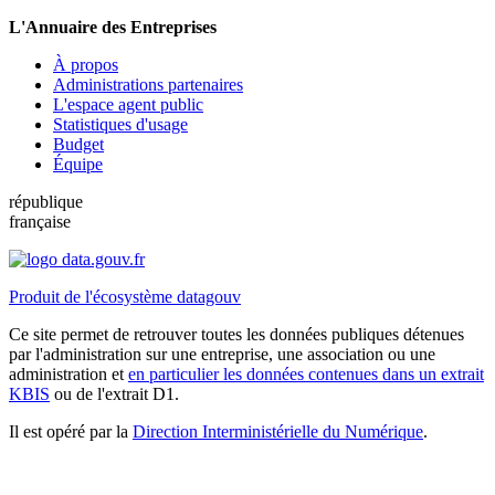
L'Annuaire des Entreprises
À propos
Administrations partenaires
L'espace agent public
Statistiques d'usage
Budget
Équipe
république
française
Produit de l'écosystème datagouv
Ce site permet de retrouver toutes les données publiques détenues
par l'administration sur une entreprise, une association ou une
administration et
en particulier les données contenues dans un extrait
KBIS
ou de l'extrait D1.
Il est opéré par la
Direction Interministérielle du Numérique
.