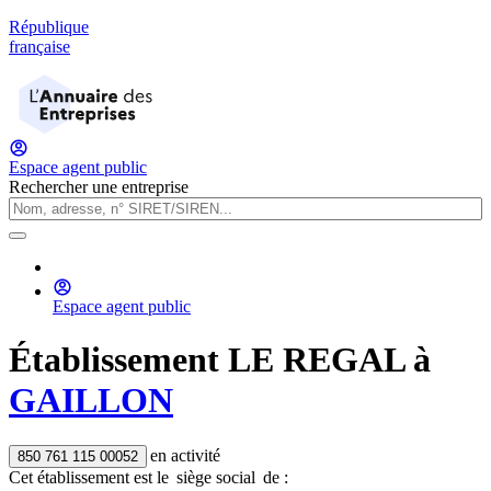
République
française
Espace agent public
Rechercher une entreprise
Espace agent public
Établissement
LE REGAL
à
GAILLON
en activité
850 761 115 00052
Cet établissement est
le
siège social
de :