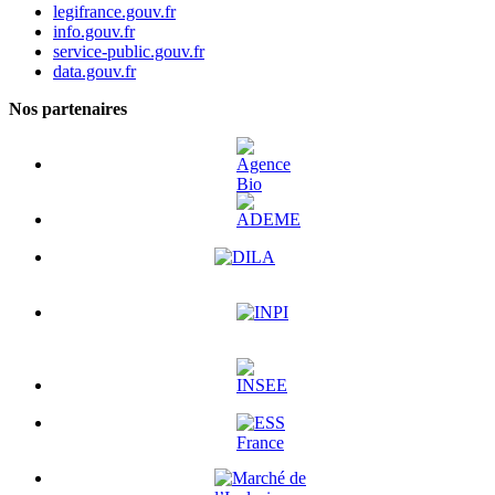
legifrance.gouv.fr
info.gouv.fr
service-public.gouv.fr
data.gouv.fr
Nos partenaires