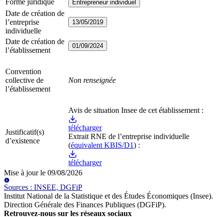
Forme juridique
Entrepreneur individuel
Date de création de
l’entreprise
13/05/2019
individuelle
Date de création de
01/09/2024
l’établissement
Convention
collective de
Non renseignée
l’établissement
Avis de situation Insee de cet établissement :
télécharger
Justificatif(s)
Extrait RNE
de l’entreprise individuelle
d’existence
(
équivalent KBIS/D1
) :
télécharger
Mise à jour le
09/08/2026
Source
s
:
INSEE, DGFiP
Institut National de la Statistique et des Études Économiques (Insee)
.
Direction Générale des Finances Publiques (DGFiP)
.
Retrouvez-nous sur les réseaux sociaux