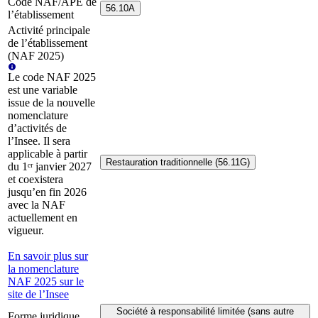
Code NAF/APE de
56.10A
l’établissement
Activité principale
de l’établissement
(NAF 2025)
Le code NAF 2025
est une variable
issue de la nouvelle
nomenclature
d’activités de
l’Insee. Il sera
applicable à partir
Restauration traditionnelle (56.11G)
du 1ᵉʳ janvier 2027
et coexistera
jusqu’en fin 2026
avec la NAF
actuellement en
vigueur.
En savoir plus sur
la nomenclature
NAF 2025 sur le
site de l’Insee
Société à responsabilité limitée (sans autre
Forme juridique