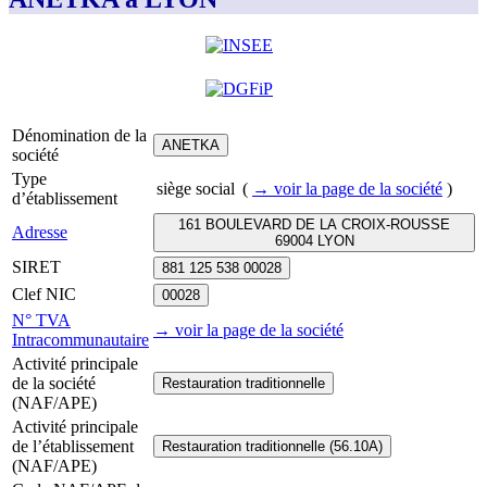
Dénomination de la
ANETKA
société
Type
siège social
(
→ voir la page
de la société
)
d’établissement
161 BOULEVARD DE LA CROIX-ROUSSE
Adresse
69004 LYON
SIRET
881 125 538 00028
Clef NIC
00028
N° TVA
→ voir la page
de la société
Intracommunautaire
Activité principale
de la société
Restauration traditionnelle
(NAF/APE)
Activité principale
de l’établissement
Restauration traditionnelle (56.10A)
(NAF/APE)