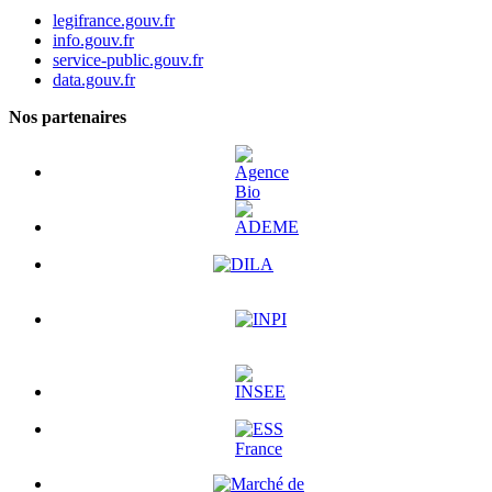
legifrance.gouv.fr
info.gouv.fr
service-public.gouv.fr
data.gouv.fr
Nos partenaires