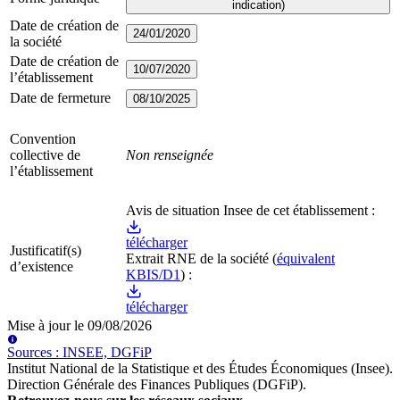
indication)
Date de création de
24/01/2020
la société
Date de création de
10/07/2020
l’établissement
Date de fermeture
08/10/2025
Convention
collective de
Non renseignée
l’établissement
Avis de situation Insee de cet établissement :
télécharger
Justificatif(s)
Extrait RNE
de la société
(
équivalent
d’existence
KBIS/D1
) :
télécharger
Mise à jour le
09/08/2026
Source
s
:
INSEE, DGFiP
Institut National de la Statistique et des Études Économiques (Insee)
.
Direction Générale des Finances Publiques (DGFiP)
.