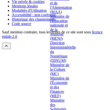
Vie privée & cookies
Mentions légales
Modalités d'Utilisation
Accessibilité : non conforme
Historique des changements
Code source
Sauf mention contraire, tous les textes de ce site sont sous
licence
etalab-2.0