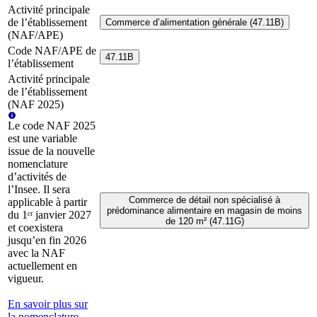
Activité principale
de l’établissement
Commerce d’alimentation générale (47.11B)
(NAF/APE)
Code NAF/APE de
47.11B
l’établissement
Activité principale
de l’établissement
(NAF 2025)
Le code NAF 2025
est une variable
issue de la nouvelle
nomenclature
d’activités de
l’Insee. Il sera
Commerce de détail non spécialisé à
applicable à partir
prédominance alimentaire en magasin de moins
du 1ᵉʳ janvier 2027
de 120 m² (47.11G)
et coexistera
jusqu’en fin 2026
avec la NAF
actuellement en
vigueur.
En savoir plus sur
la nomenclature