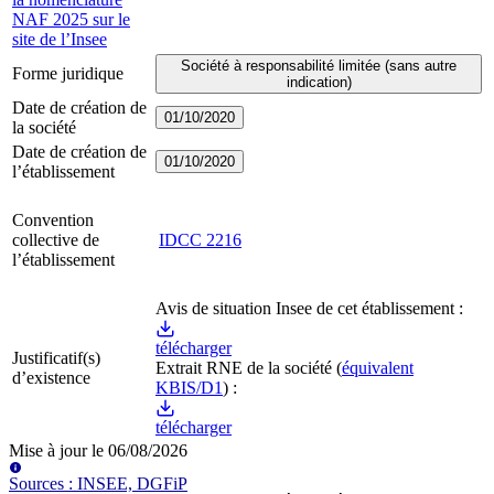
NAF 2025 sur le
site de l’Insee
Société à responsabilité limitée (sans autre
Forme juridique
indication)
Date de création de
01/10/2020
la société
Date de création de
01/10/2020
l’établissement
Convention
collective de
IDCC
2216
l’établissement
Avis de situation Insee de cet établissement :
télécharger
Justificatif(s)
Extrait RNE
de la société
(
équivalent
d’existence
KBIS/D1
) :
télécharger
Mise à jour le
06/08/2026
Source
s
:
INSEE, DGFiP