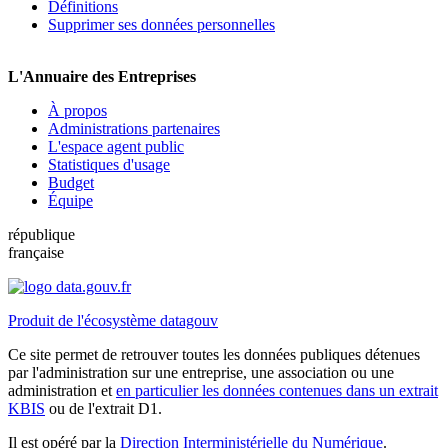
Définitions
Supprimer ses données personnelles
L'Annuaire des Entreprises
À propos
Administrations partenaires
L'espace agent public
Statistiques d'usage
Budget
Équipe
république
française
Produit de l'écosystème datagouv
Ce site permet de retrouver toutes les données publiques détenues
par l'administration sur une entreprise, une association ou une
administration et
en particulier les données contenues dans un extrait
KBIS
ou de l'extrait D1.
Il est opéré par la
Direction Interministérielle du Numérique
.