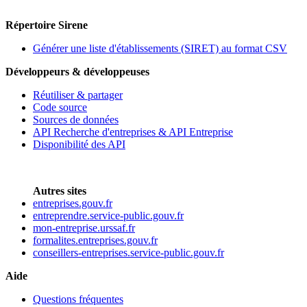
Répertoire Sirene
Générer une liste d'établissements (SIRET) au format CSV
Développeurs & développeuses
Réutiliser & partager
Code source
Sources de données
API Recherche d'entreprises & API Entreprise
Disponibilité des API
Autres sites
entreprises.gouv.fr
entreprendre.service-public.gouv.fr
mon-entreprise.urssaf.fr
formalites.entreprises.gouv.fr
conseillers-entreprises.service-public.gouv.fr
Aide
Questions fréquentes