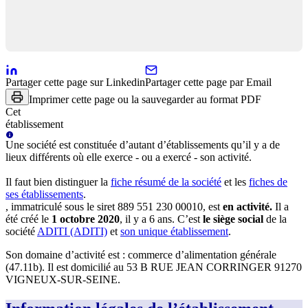
Partager cette page sur Linkedin
Partager cette page par Email
Imprimer cette page ou la sauvegarder au format PDF
Cet
établissement
Une
société
est constituée d’autant d’établissements qu’il y a de
lieux différents où elle exerce - ou a exercé - son activité.
Il faut bien distinguer la
fiche résumé
de la société
et les
fiches de
ses établissements
.
, immatriculé sous le siret
889 551 230 00010
, est
en activité
.
Il a
été créé le
1 octobre 2020
, il y a
6 ans
.
C’est
le siège social
de la
société
ADITI (ADITI)
et
son unique établissement
.
Son domaine d’activité est :
commerce d’alimentation générale
(47.11b)
.
Il est domicilié au
53 B RUE JEAN CORRINGER 91270
VIGNEUX-SUR-SEINE
.