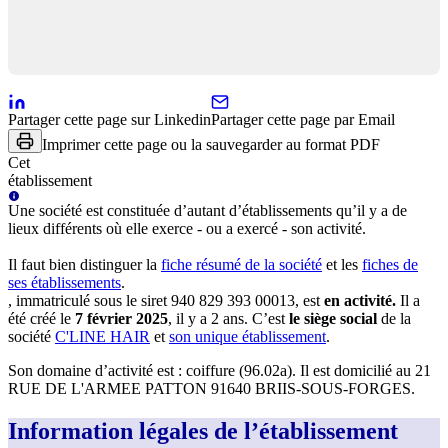
Partager cette page sur Linkedin
Partager cette page par Email
Imprimer cette page ou la sauvegarder au format PDF
Cet
établissement
Une
société
est constituée d’autant d’établissements qu’il y a de
lieux différents où elle exerce - ou a exercé - son activité.
Il faut bien distinguer la
fiche résumé
de la société
et les
fiches de
ses établissements
.
, immatriculé sous le siret
940 829 393 00013
, est
en activité
.
Il a
été créé le
7 février 2025
, il y a
2 ans
.
C’est
le siège social
de la
société
C'LINE HAIR
et
son unique établissement
.
Son domaine d’activité est :
coiffure (96.02a)
.
Il est domicilié au
21
RUE DE L'ARMEE PATTON 91640 BRIIS-SOUS-FORGES
.
Information légales de l’établissement