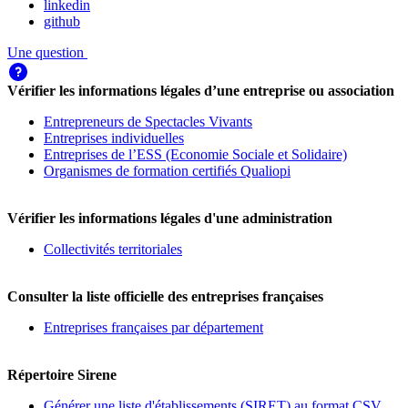
linkedin
github
Une question
Vérifier les informations légales d’une entreprise ou association
Entrepreneurs de Spectacles Vivants
Entreprises individuelles
Entreprises de l’ESS (Economie Sociale et Solidaire)
Organismes de formation certifiés Qualiopi
Vérifier les informations légales d'une administration
Collectivités territoriales
Consulter la liste officielle des entreprises françaises
Entreprises françaises par département
Répertoire Sirene
Générer une liste d'établissements (SIRET) au format CSV