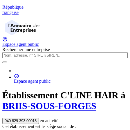
République
française
Espace agent public
Rechercher une entreprise
Espace agent public
Établissement
C'LINE HAIR
à
BRIIS-SOUS-FORGES
en activité
940 829 393 00013
Cet établissement est
le
siège social
de :