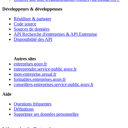
Développeurs & développeuses
Réutiliser & partager
Code source
Sources de données
API Recherche d'entreprises & API Entreprise
Disponibilité des API
Autres sites
entreprises.gouv.fr
entreprendre.service-public.gouv.fr
mon-entreprise.urssaf.fr
formalites.entreprises.gouv.fr
conseillers-entreprises.service-public.gouv.fr
Aide
Questions fréquentes
Définitions
Supprimer ses données personnelles