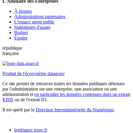
L'Annuaire des Entreprises
À propos
Administrations partenaires
L'espace agent public
Statistiques d'usage
Budget
Équipe
république
française
Produit de l'écosystème datagouv
Ce site permet de retrouver toutes les données publiques détenues
par l'administration sur une entreprise, une association ou une
administration et
en particulier les données contenues dans un extrait
KBIS
ou de l'extrait D1.
Il est opéré par la
Direction Interministérielle du Numérique
.
legifrance.gouv.fr