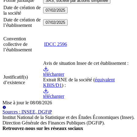
Forme juridique
SAS, société par actions simplifiée
Date de création de
07/02/2025
la société
Date de création de
07/02/2025
l’établissement
Convention
collective de
IDCC
2596
l’établissement
Avis de situation Insee de cet établissement :
télécharger
Justificatif(s)
Extrait RNE
de la société
(
équivalent
d’existence
KBIS/D1
) :
télécharger
Mise à jour le
08/08/2026
Source
s
:
INSEE, DGFiP
Institut National de la Statistique et des Études Économiques (Insee)
.
Direction Générale des Finances Publiques (DGFiP)
.
Retrouvez-nous sur les réseaux sociaux