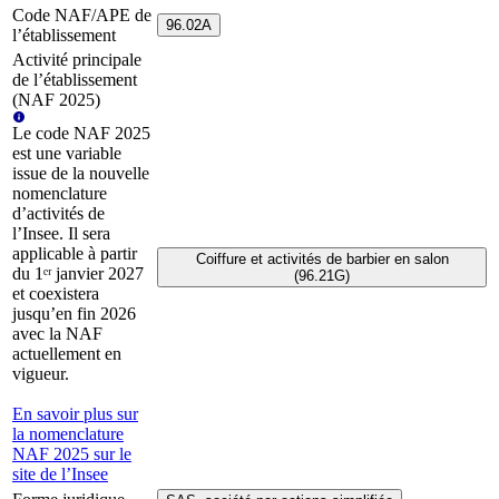
Code NAF/APE de
96.02A
l’établissement
Activité principale
de l’établissement
(NAF 2025)
Le code NAF 2025
est une variable
issue de la nouvelle
nomenclature
d’activités de
l’Insee. Il sera
applicable à partir
Coiffure et activités de barbier en salon
du 1ᵉʳ janvier 2027
(96.21G)
et coexistera
jusqu’en fin 2026
avec la NAF
actuellement en
vigueur.
En savoir plus sur
la nomenclature
NAF 2025 sur le
site de l’Insee